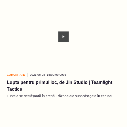
COMUNITATE
2021-06-08T15:00:00.000Z
Lupta pentru primul loc, de Jin Studio | Teamfight
Tactics
Luptele se desfășoară în arenă. Războaiele sunt câștigate în carusel.