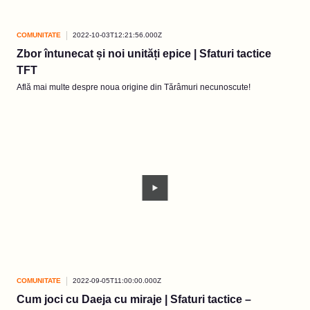
COMUNITATE
2022-10-03T12:21:56.000Z
Zbor întunecat și noi unități epice | Sfaturi tactice
TFT
Află mai multe despre noua origine din Tărâmuri necunoscute!
COMUNITATE
2022-09-05T11:00:00.000Z
Cum joci cu Daeja cu miraje | Sfaturi tactice –