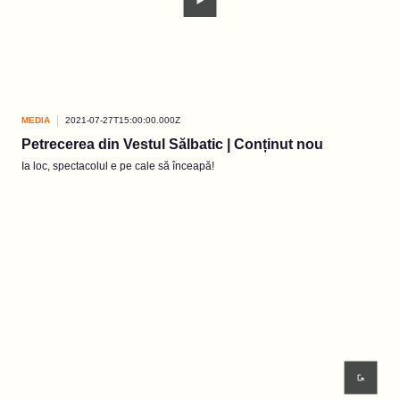
MEDIA
2021-07-27T15:00:00.000Z
Petrecerea din Vestul Sălbatic | Conținut nou
Ia loc, spectacolul e pe cale să înceapă!