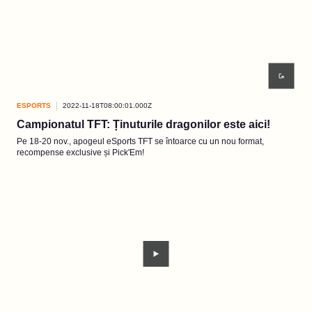
ESPORTS
2022-11-18T08:00:01.000Z
Campionatul TFT: Ținuturile dragonilor este aici!
Pe 18-20 nov., apogeul eSports TFT se întoarce cu un nou format,
recompense exclusive și Pick'Em!