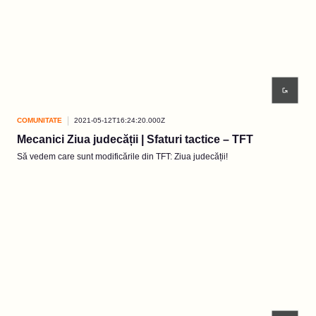
COMUNITATE
2021-05-12T16:24:20.000Z
Mecanici Ziua judecății | Sfaturi tactice – TFT
Să vedem care sunt modificările din TFT: Ziua judecății!