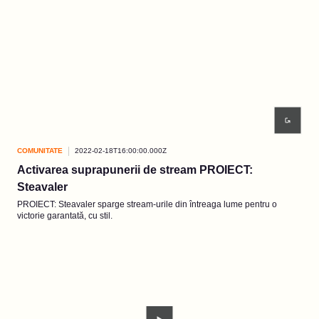
COMUNITATE
2022-02-18T16:00:00.000Z
Activarea suprapunerii de stream PROIECT:
Steavaler
PROIECT: Steavaler sparge stream-urile din întreaga lume pentru o
victorie garantată, cu stil.