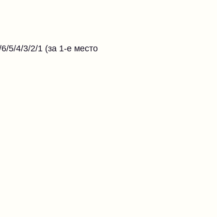
/5/4/3/2/1 (за 1-е место