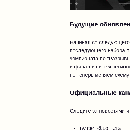
Будущие обновле
Начиная со следующего 
последующего набора пр
чемпионата по "Разрывн
в финал в своем регион
но теперь меняем схему 
Официальные кан
Следите за новостями и
Twitter:
@Lol_CIS