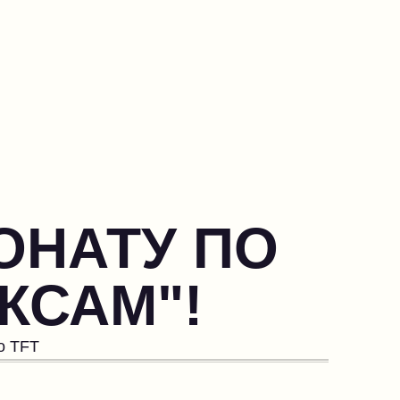
ОНАТУ ПО
КСАМ"!
о TFT