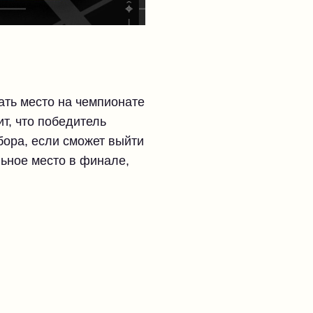
ать место на чемпионате
т, что победитель
бора, если сможет выйти
ьное место в финале,