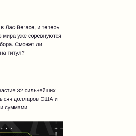
в Лас-Вегасе, и теперь
го мира уже соревнуются
абора. Сможет ли
на титул?
участие 32 сильнейших
 тысяч долларов США и
ми суммами.