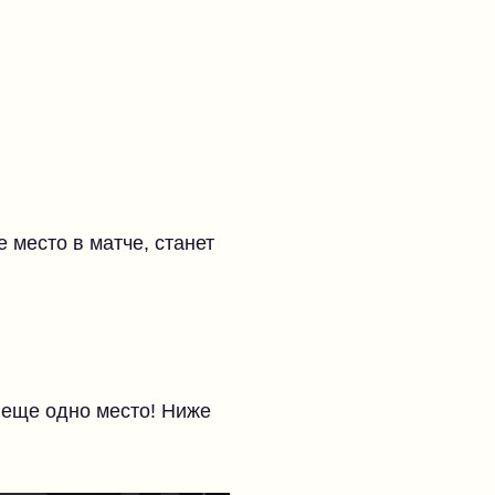
 место в матче, станет
 еще одно место! Ниже