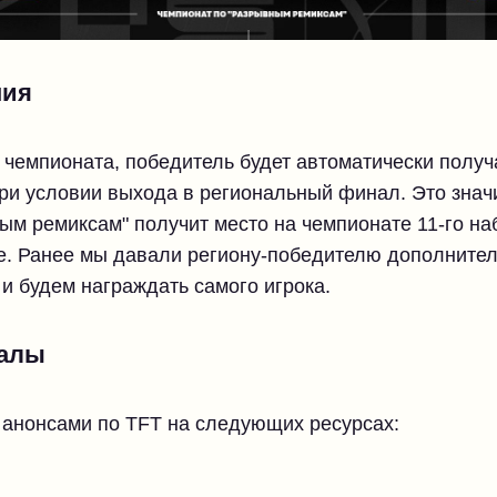
ния
чемпионата, победитель будет автоматически получ
и условии выхода в региональный финал. Это значи
ым ремиксам" получит место на чемпионате 11-го на
е. Ранее мы давали региону-победителю дополнител
и будем награждать самого игрока.
алы
 анонсами по TFT на следующих ресурсах: