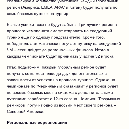
сбалансируем количество участников: каждый глобальный
регион (Америка, EMEA, APAC и Китай) будет получать по
семь базовых путевок на турнир.
Былые успехи тоже не будут забыты. Три лучших региона
прошлого чемпионата смогут отправить на следующий
турнир еще по одному представителю. Кроме того,
победитель автоматически получает путевку на следующий
ЧМ – если дойдет до региональных финалов. Итого в
каждом чемпионате будет принимать участие 32 игрока.
Итак, подытожим. Каждый глобальный регион будет
получать семь мест плюс до двух дополнительных в
зависимости от успехов на прошлом турнире. Однако на
чемпионате по "Чернильным сказаниям" у регионов будет
по восемь базовых мест, а система с дополнительными
путевками заработает с 12-го сезона. Чемпион "Разрывных
ремиксов" получит одно из восьми мест своего региона –
Северной Америки.
Региональные соревнования