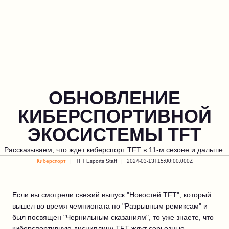
ОБНОВЛЕНИЕ
КИБЕРСПОРТИВНОЙ
ЭКОСИСТЕМЫ TFT
Рассказываем, что ждет киберспорт TFT в 11-м сезоне и дальше.
Киберспорт
TFT Esports Staff
2024-03-13T15:00:00.000Z
Если вы смотрели свежий выпуск "Новостей TFT", который
вышел во время чемпионата по "Разрывным ремиксам" и
был посвящен "Чернильным сказаниям", то уже знаете, что
киберспортивную дисциплину TFT ждут серьезные