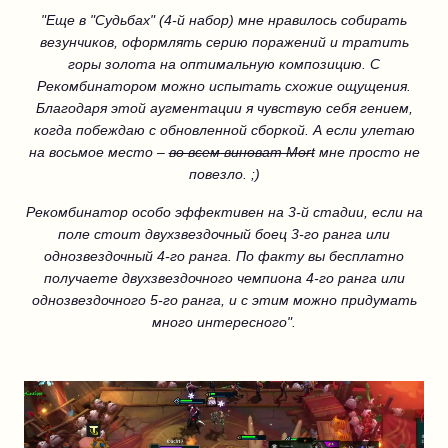
"Еще в "Судьбах" (4-й набор) мне нравилось собирать
везунчиков, оформлять серию поражений и тратить
горы золота на оптимальную композицию. С
Рекомбинатором можно испытать схожие ощущения.
Благодаря этой аугментации я чувствую себя гением,
когда побеждаю с обновленной сборкой. А если улетаю
на восьмое место –
во всем виноват Mort
мне просто не
повезло. ;)
Рекомбинатор особо эффективен на 3-й стадии, если на
поле стоит двухзвездочный боец 3-го ранга или
однозвездочный 4-го ранга. По факту вы бесплатно
получаете двухзвездочного чемпиона 4-го ранга или
однозвездочного 5-го ранга, и с этим можно придумать
много интересного".