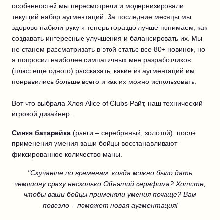
особенностей мы пересмотрели и модернизировали
текущий набор аугментаций. За последние месяцы мы
здорово набили руку и теперь гораздо лучше понимаем, как
создавать интересные улучшения и балансировать их. Мы
не станем рассматривать в этой статье все 80+ новинок, но
я попросил наиболее симпатичных мне разработчиков
(плюс еще одного) рассказать, какие из аугментаций им
понравились больше всего и как их можно использовать.
Вот что выбрала Хлоя Alice of Clubs Райт, наш технический
игровой дизайнер.
Синяя батарейка
(ранги – серебряный, золотой): после
применения умения ваши бойцы восстанавливают
фиксированное количество маны.
"Скучаете по временам, когда можно было дать
чемпиону сразу несколько Объятий серафима? Хотите,
чтобы ваши бойцы применяли умения почаще? Вам
повезло – поможет новая аугментация!