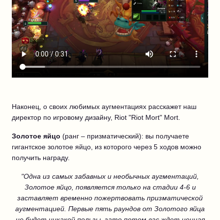
Наконец, о своих любимых аугментациях расскажет наш
директор по игровому дизайну, Riot "Riot Mort" Mort.
Золотое яйцо
(ранг – призматический): вы получаете
гигантское золотое яйцо, из которого через 5 ходов можно
получить награду.
"Одна из самых забавных и необычных аугментаций,
Золотое яйцо, появляется только на стадии 4-6 и
заставляет временно пожертвовать призматической
аугментацией. Первые пять раундов от Золотого яйца
не будет никакой пользы, зато потом вас ждет ценная