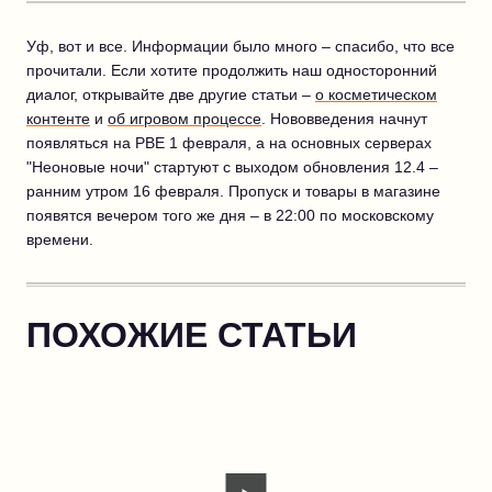
Уф, вот и все. Информации было много – спасибо, что все
прочитали. Если хотите продолжить наш односторонний
диалог, открывайте две другие статьи –
о косметическом
контенте
и
об игровом процессе
. Нововведения начнут
появляться на PBE 1 февраля, а на основных серверах
"Неоновые ночи" стартуют с выходом обновления 12.4 –
ранним утром 16 февраля. Пропуск и товары в магазине
появятся вечером того же дня – в 22:00 по московскому
времени.
ПОХОЖИЕ СТАТЬИ