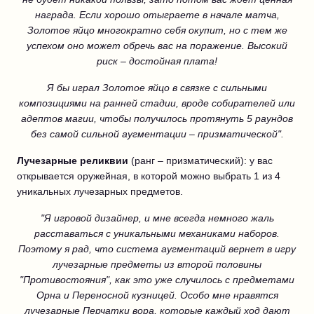
награда. Если хорошо отыграете в начале матча,
Золотое яйцо многократно себя окупит, но с тем же
успехом оно может обречь вас на поражение. Высокий
риск – достойная плата!
Я бы играл Золотое яйцо в связке с сильными
композициями на ранней стадии, вроде собирателей или
адептов магии, чтобы получилось протянуть 5 раундов
без самой сильной аугментации – призматической".
Лучезарные реликвии
(ранг – призматический): у вас
открывается оружейная, в которой можно выбрать 1 из 4
уникальных лучезарных предметов.
"Я игровой дизайнер, и мне всегда немного жаль
расставаться с уникальными механиками наборов.
Поэтому я рад, что система аугментаций вернет в игру
лучезарные предметы из второй половины
"Противостояния", как это уже случилось с предметами
Орна и Переносной кузницей. Особо мне нравятся
лучезарные Перчатки вора, которые каждый ход дают