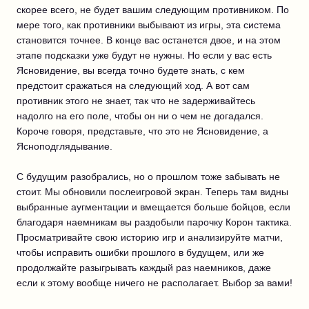
скорее всего, не будет вашим следующим противником. По
мере того, как противники выбывают из игры, эта система
становится точнее. В конце вас останется двое, и на этом
этапе подсказки уже будут не нужны. Но если у вас есть
Ясновидение, вы всегда точно будете знать, с кем
предстоит сражаться на следующий ход. А вот сам
противник этого не знает, так что не задерживайтесь
надолго на его поле, чтобы он ни о чем не догадался.
Короче говоря, представьте, что это не Ясновидение, а
Ясноподглядывание.
С будущим разобрались, но о прошлом тоже забывать не
стоит. Мы обновили послеигровой экран. Теперь там видны
выбранные аугментации и вмещается больше бойцов, если
благодаря наемникам вы раздобыли парочку Корон тактика.
Просматривайте свою историю игр и анализируйте матчи,
чтобы исправить ошибки прошлого в будущем, или же
продолжайте разыгрывать каждый раз наемников, даже
если к этому вообще ничего не располагает. Выбор за вами!