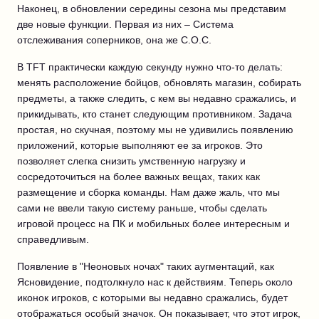
Наконец, в обновлении середины сезона мы представим
две новые функции. Первая из них – Система
отслеживания соперников, она же С.О.С.
В TFT практически каждую секунду нужно что-то делать:
менять расположение бойцов, обновлять магазин, собирать
предметы, а также следить, с кем вы недавно сражались, и
прикидывать, кто станет следующим противником. Задача
простая, но скучная, поэтому мы не удивились появлению
приложений, которые выполняют ее за игроков. Это
позволяет слегка снизить умственную нагрузку и
сосредоточиться на более важных вещах, таких как
размещение и сборка команды. Нам даже жаль, что мы
сами не ввели такую систему раньше, чтобы сделать
игровой процесс на ПК и мобильных более интересным и
справедливым.
Появление в "Неоновых ночах" таких аугментаций, как
Ясновидение, подтолкнуло нас к действиям. Теперь около
иконок игроков, с которыми вы недавно сражались, будет
отображаться особый значок. Он показывает, что этот игрок,