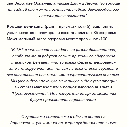
две Зери, две Орианны, а также Джин и Леона. Но вообще
на задний ряд можно поставить любого двухзвездочного
легендарного чемпиона".
Крошки-великаны
(ранг – призматический): ваш тактик
увеличивается в размерах и восстанавливает 35 здоровья.
Максимальный запас здоровья может превышать 100.
"В TFT очень весело выходить за рамки дозволенного,
особенно меня радуют всякие приколы со здоровьем
тактиков. Бывает, что во время фазы планирования
кто-то вдруг улетает на самый верх списка игроков, и
все заваливают его желтыми вопросительными знаками.
Мы уже видели похожую механику в виде аугментации
Быстрый метаболизм и бойцов наподобие Тимо в
"Противостоянии". Но теперь такие яркие моменты
будут происходить гораздо чаще.
С Крошками-великанами я обычно коплю на
дорогостоящих чемпионов, жертвуя дополнительным