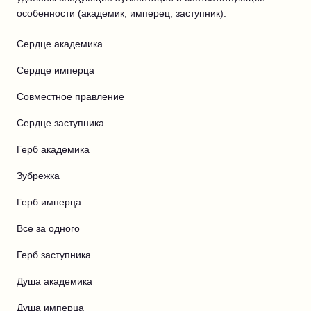
особенности (академик, имперец, заступник):
Сердце академика
Сердце имперца
Совместное правление
Сердце заступника
Герб академика
Зубрежка
Герб имперца
Все за одного
Герб заступника
Душа академика
Душа имперца