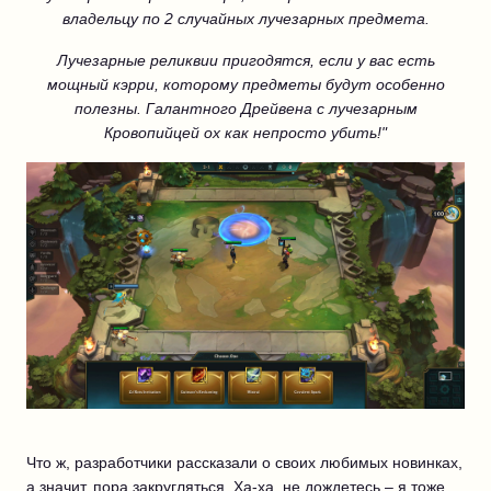
владельцу по 2 случайных лучезарных предмета.
Лучезарные реликвии пригодятся, если у вас есть
мощный кэрри, которому предметы будут особенно
полезны. Галантного Дрейвена с лучезарным
Кровопийцей ох как непросто убить!"
Что ж, разработчики рассказали о своих любимых новинках,
а значит, пора закругляться. Ха-ха, не дождетесь – я тоже