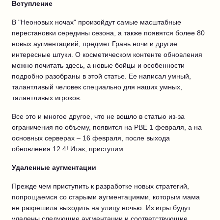
Вступление
В "Неоновых ночах" произойдут самые масштабные
перестановки середины сезона, а также появятся более 80
новых аугментациий, предмет Грань ночи и другие
интересные штуки. О косметическом контенте обновления
можно почитать здесь, а новые бойцы и особенности
подробно разобраны в этой статье. Ее написал умный,
талантливый человек специально для наших умных,
талантливых игроков.
Все это и многое другое, что не вошло в статью из-за
ограничения по объему, появится на PBE 1 февраля, а на
основных серверах – 16 февраля, после выхода
обновления 12.4! Итак, приступим.
Удаленные аугментации
Прежде чем приступить к разработке новых стратегий,
попрощаемся со старыми аугментациями, которым мама
не разрешила выходить на улицу ночью. Из игры будут
удалены следующие аугментации и соответствующие