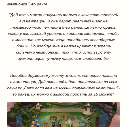
чемпионов 5-го ранга.
"Дай пять можно получить только в качестве третьей
аугментации, и она дарит реальный шанс на
трехвездочного чемпиона 5-го ранга. Ее нужно брать,
когда у вас высокий уровень и хорошая экономика, чтобы
в магазине как можно чаще попадались легендарные
бойцы. Но вообще мне в целом нравится играть
сильными чемпионами, так что я использую эту
аугментацию чуточку чаще, чем следовало бы.
Подобно дружескому жесту, в честь которого названа
аугментация, Дай пять подходит практически во всех
случаях. Даже если вам не нужны полученные чемпионы 5-
го ранга, их можно с выгодой продать за 15 монет".