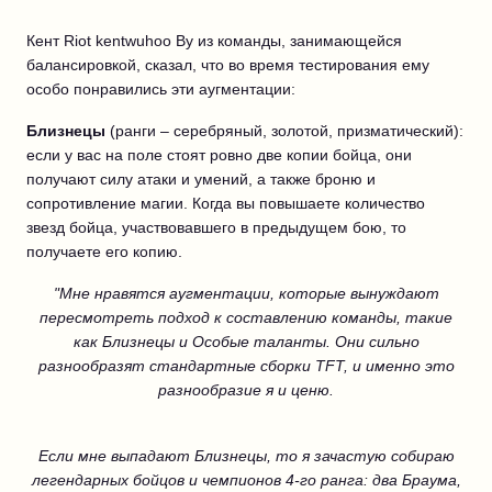
Кент Riot kentwuhoo Ву из команды, занимающейся
балансировкой, сказал, что во время тестирования ему
особо понравились эти аугментации:
Близнецы
(ранги – серебряный, золотой, призматический):
если у вас на поле стоят ровно две копии бойца, они
получают силу атаки и умений, а также броню и
сопротивление магии. Когда вы повышаете количество
звезд бойца, участвовавшего в предыдущем бою, то
получаете его копию.
"Мне нравятся аугментации, которые вынуждают
пересмотреть подход к составлению команды, такие
как Близнецы и Особые таланты. Они сильно
разнообразят стандартные сборки TFT, и именно это
разнообразие я и ценю.
Если мне выпадают Близнецы, то я зачастую собираю
легендарных бойцов и чемпионов 4-го ранга: два Браума,