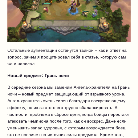
Остальные аугментации останутся тайной – как и ответ на
вопрос, зачем я процитировал себя в статье, которую сам
же и написал.
Новый предмет: Грань ночи
В середине сезона мы заменим Ангела-хранителя на Грань
ночи – новый предмет, защищающий от взрывного урона.
Ангел-хранитель очень силен благодаря воскрешающему
эффекту, но из-за этого его трудно сбалансировать. В
частности, проблема в сбросе цели, когда бойцы перестают
атаковать чемпиона после того, как он воскрес. Даже если
уменьшить запас здоровья, с которым возрождается боец,
это не повлияет на источник силы предмета. Кроме того,