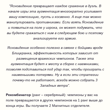
"Ясновидение превращает каждое сражение в дуэль. В
начале игры эта аугментация многократно усиливает
вашу композицию, пусть и косвенно. А еще так можно
манипулировать противниками. Если взять Ясновидение
и появиться на поле у игрока, он может подумать, что
вы будете сражаться с ним в следующем бою и поэтому
анализируете его армию.
Ясновидение особенно полезно в связке с бойцами вроде
Блицкранка, эффективность которых зависит от
размещения вражеских чемпионов. Также эта
аугментация будет к месту в сборке с наемниками,
позволяя подставиться под удар так, чтобы проиграть с
наименьшими потерями. Ну а если эти стратегии
почему-то не работают, всегда можно собрать 3
Западных ветра".
Рекомбинатор
(ранг – серебряный): чемпионы у вас на
поле превращаются в других чемпионов на 1 ранг выше до
конца игры. Вы получаете 2 Магнитных отделителя.