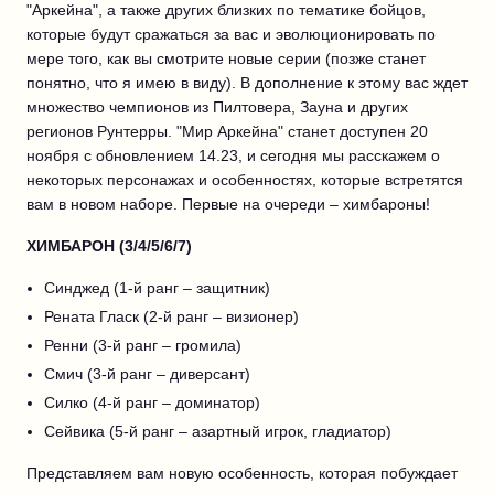
"Аркейна", а также других близких по тематике бойцов,
которые будут сражаться за вас и эволюционировать по
мере того, как вы смотрите новые серии (позже станет
понятно, что я имею в виду). В дополнение к этому вас ждет
множество чемпионов из Пилтовера, Зауна и других
регионов Рунтерры. "Мир Аркейна" станет доступен 20
ноября с обновлением 14.23, и сегодня мы расскажем о
некоторых персонажах и особенностях, которые встретятся
вам в новом наборе. Первые на очереди – химбароны!
ХИМБАРОН (3/4/5/6/7)
Синджед (1-й ранг – защитник)
Рената Гласк (2-й ранг – визионер)
Ренни (3-й ранг – громила)
Смич (3-й ранг – диверсант)
Силко (4-й ранг – доминатор)
Сейвика (5-й ранг – азартный игрок, гладиатор)
Представляем вам новую особенность, которая побуждает