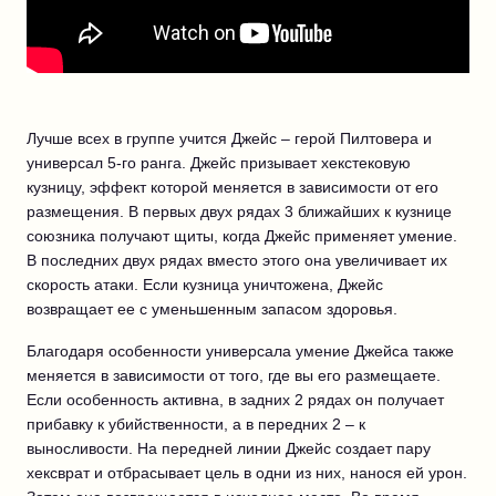
Лучше всех в группе учится Джейс – герой Пилтовера и
универсал 5-го ранга. Джейс призывает хекстековую
кузницу, эффект которой меняется в зависимости от его
размещения. В первых двух рядах 3 ближайших к кузнице
союзника получают щиты, когда Джейс применяет умение.
В последних двух рядах вместо этого она увеличивает их
скорость атаки. Если кузница уничтожена, Джейс
возвращает ее с уменьшенным запасом здоровья.
Благодаря особенности универсала умение Джейса также
меняется в зависимости от того, где вы его размещаете.
Если особенность активна, в задних 2 рядах он получает
прибавку к убийственности, а в передних 2 – к
выносливости. На передней линии Джейс создает пару
хексврат и отбрасывает цель в одни из них, нанося ей урон.