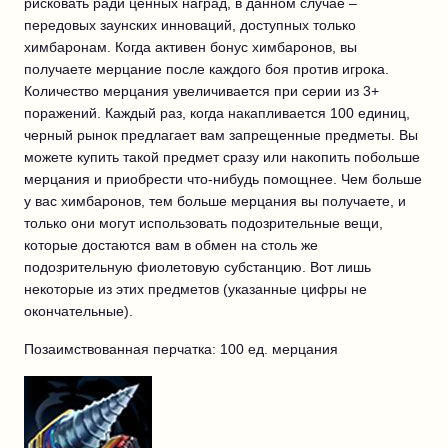
рисковать ради ценных наград, в данном случае –
передовых заунских инноваций, доступных только
химбаронам. Когда активен бонус химбаронов, вы
получаете мерцание после каждого боя против игрока.
Количество мерцания увеличивается при серии из 3+
поражений. Каждый раз, когда накапливается 100 единиц,
черный рынок предлагает вам запрещенные предметы. Вы
можете купить такой предмет сразу или накопить побольше
мерцания и приобрести что-нибудь помощнее. Чем больше
у вас химбаронов, тем больше мерцания вы получаете, и
только они могут использовать подозрительные вещи,
которые достаются вам в обмен на столь же
подозрительную фиолетовую субстанцию. Вот лишь
некоторые из этих предметов (указанные цифры не
окончательные).
Позаимствованная перчатка: 100 ед. мерцания