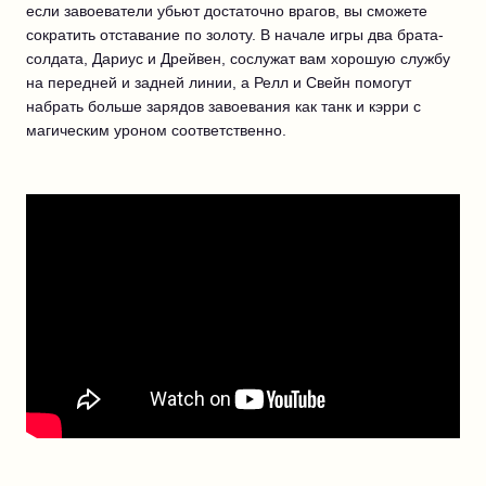
если завоеватели убьют достаточно врагов, вы сможете
сократить отставание по золоту. В начале игры два брата-
солдата, Дариус и Дрейвен, сослужат вам хорошую службу
на передней и задней линии, а Релл и Свейн помогут
набрать больше зарядов завоевания как танк и кэрри с
магическим уроном соответственно.