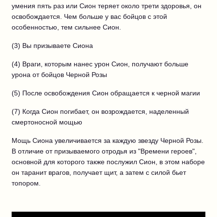
умения пять раз или Сион теряет около трети здоровья, он
освобождается. Чем больше у вас бойцов с этой
особенностью, тем сильнее Сион.
(3) Вы призываете Сиона
(4) Враги, которым нанес урон Сион, получают больше
урона от бойцов Черной Розы
(5) После освобождения Сион обращается к черной магии
(7) Когда Сион погибает, он возрождается, наделенный
смертоносной мощью
Мощь Сиона увеличивается за каждую звезду Черной Розы.
В отличие от призываемого отродья из "Времени героев",
основной для которого также послужил Сион, в этом наборе
он таранит врагов, получает щит, а затем с силой бьет
топором.