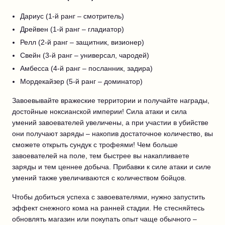
Дариус (1-й ранг – смотритель)
Дрейвен (1-й ранг – гладиатор)
Релл (2-й ранг – защитник, визионер)
Свейн (3-й ранг – универсал, чародей)
Амбесса (4-й ранг – посланник, задира)
Мордекайзер (5-й ранг – доминатор)
Завоевывайте вражеские территории и получайте награды,
достойные ноксианской империи! Сила атаки и сила
умений завоевателей увеличены, а при участии в убийстве
они получают заряды – накопив достаточное количество, вы
сможете открыть сундук с трофеями! Чем больше
завоевателей на поле, тем быстрее вы накапливаете
заряды и тем ценнее добыча. Прибавки к силе атаки и силе
умений также увеличиваются с количеством бойцов.
Чтобы добиться успеха с завоевателями, нужно запустить
эффект снежного кома на ранней стадии. Не стесняйтесь
обновлять магазин или покупать опыт чаще обычного –