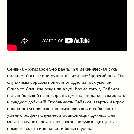
Сейвика – химбарон 5-го ранга, чья механическая рука
вмещает больше инструментов, чем швейцарский нож. Она
случайным образом применяет одно из трех умений:
Огнемет, Длинную руку или Хрум. Кроме того, у Сейвики
есть небольшой шанс сорвать Джекпот, подарив вам золото
и сундук с добычей! Особенность Сейвики, азартный игрок,
ненадолго увеличивает ее выносливость и добавляет к
умению эффект случайной модификации Джинкс. Она
может запустить ракеты во врагов, получить щит, дать
немного золота или нанести больше урона!