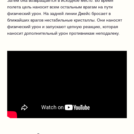
Затем она возвращается в исходное место. Во время
полета цель наносит всем остальным врагам на пути
физический урон. На задней линии Джейс бросает в
ближайших врагов нестабильные кристаллы. Они наносят
физический урон и запускают цепную реакцию, которая
наносит дополнительный урон противникам неподалеку.