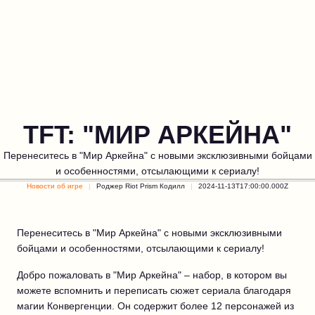
TFT: "МИР АРКЕЙНА"
Перенеситесь в "Мир Аркейна" с новыми эксклюзивными бойцами
и особенностями, отсылающими к сериалу!
Новости об игре
Роджер Riot Prism Кодилл
2024-11-13T17:00:00.000Z
Перенеситесь в "Мир Аркейна" с новыми эксклюзивными
бойцами и особенностями, отсылающими к сериалу!
Добро пожаловать в "Мир Аркейна" – набор, в котором вы
можете вспомнить и переписать сюжет сериала благодаря
магии Конвергенции. Он содержит более 12 персонажей из