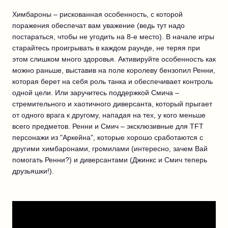
Химбароны – рискованная особенность, с которой
поражения обеспечат вам уважение (ведь тут надо
постараться, чтобы не угодить на 8-е место). В начале игры
старайтесь проигрывать в каждом раунде, не теряя при
этом слишком много здоровья. Активируйте особенность как
можно раньше, выставив на поле королеву бензопил Ренни,
которая берет на себя роль танка и обеспечивает контроль
одной цели. Или заручитесь поддержкой Смича –
стремительного и хаотичного диверсанта, который прыгает
от одного врага к другому, нападая на тех, у кого меньше
всего предметов. Ренни и Смич – эксклюзивные для TFT
персонажи из "Аркейна", которые хорошо сработаются с
другими химбаронами, громилами (интересно, зачем Вай
помогать Ренни?) и диверсантами (Джинкс и Смич теперь
друзьяшки!).