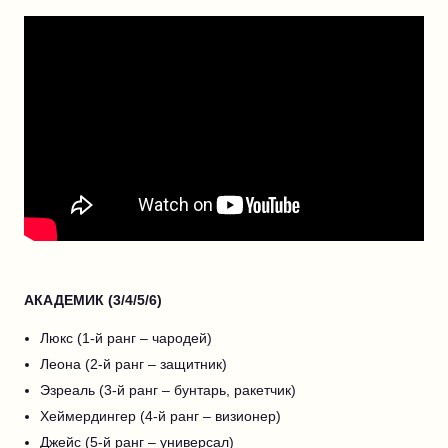
АКАДЕМИК (3/4/5/6)
Люкс (1-й ранг – чародей)
Леона (2-й ранг – защитник)
Эзреаль (3-й ранг – бунтарь, ракетчик)
Хеймердингер (4-й ранг – визионер)
Джейс (5-й ранг – универсал)