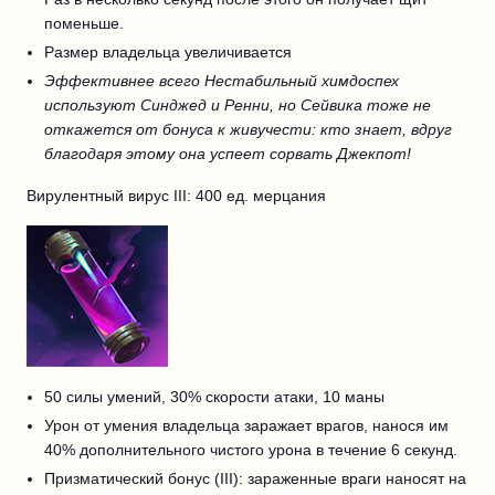
поменьше.
Размер владельца увеличивается
Эффективнее всего Нестабильный химдоспех
используют Синджед и Ренни, но Сейвика тоже не
откажется от бонуса к живучести: кто знает, вдруг
благодаря этому она успеет сорвать Джекпот!
Вирулентный вирус III: 400 ед. мерцания
50 силы умений, 30% скорости атаки, 10 маны
Урон от умения владельца заражает врагов, нанося им
40% дополнительного чистого урона в течение 6 секунд.
Призматический бонус (III): зараженные враги наносят на