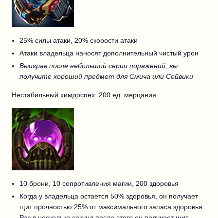
25% силы атаки, 20% скорости атаки
Атаки владельца наносят дополнительный чистый урон
Выиграв после небольшой серии поражений, вы
получите хороший предмет для Смича или Сейвики
Нестабильный химдоспех: 200 ед. мерцания
10 брони, 10 сопротивления магии, 200 здоровья
Когда у владельца остается 50% здоровья, он получает
щит прочностью 25% от максимального запаса здоровья.
Раз в несколько секунд после этого он получает щит