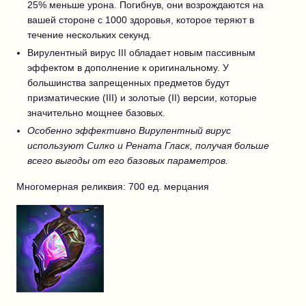
25% меньше урона. Погибнув, они возрождаются на
вашей стороне с 1000 здоровья, которое теряют в
течение нескольких секунд.
Вирулентный вирус III обладает новым пассивным
эффектом в дополнение к оригинальному. У
большинства запрещенных предметов будут
призматические (III) и золотые (II) версии, которые
значительно мощнее базовых.
Особенно эффективно Вирулентный вирус
используют Силко и Рената Гласк, получая больше
всего выгоды от его базовых параметров.
Многомерная реликвия: 700 ед. мерцания