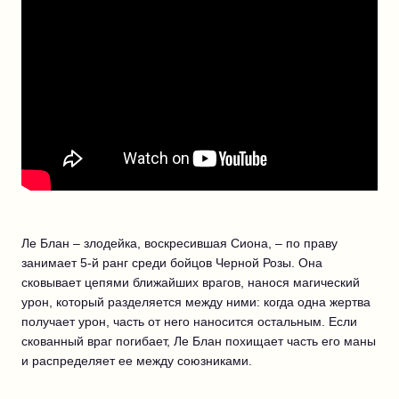
Ле Блан – злодейка, воскресившая Сиона, – по праву
занимает 5-й ранг среди бойцов Черной Розы. Она
сковывает цепями ближайших врагов, нанося магический
урон, который разделяется между ними: когда одна жертва
получает урон, часть от него наносится остальным. Если
скованный враг погибает, Ле Блан похищает часть его маны
и распределяет ее между союзниками.