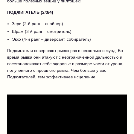
больше полезных вещиц у пилтошек!
ПОДЖИГАТЕЛЬ (2/3/4)
Зери (2-й ранг – снайпер)
Шрам (3-й ранг – смотритель)
Экко (4-й ранг – диверсант, собиратель)
Поджигатели совершают рывок раз в несколько секунд. Во
время рывка они атакуют с неограниченной дальностью и
восстанавливают себе здоровье в размере части от урона,
полученного с прошлого рывка. Чем больше у вас
Поджигателей, тем эффективнее исцеление.