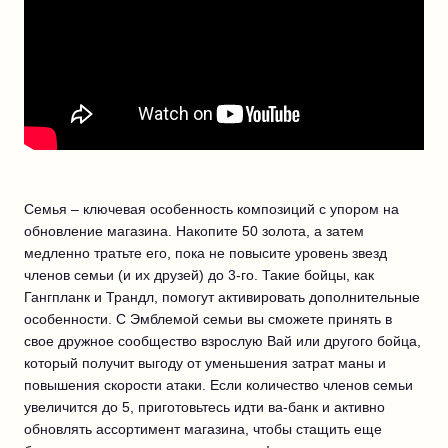
Семья – ключевая особенность композиций с упором на
обновление магазина. Накопите 50 золота, а затем
медленно тратьте его, пока не повысите уровень звезд
членов семьи (и их друзей) до 3-го. Такие бойцы, как
Гангпланк и Трандл, помогут активировать дополнительные
особенности. С Эмблемой семьи вы сможете принять в
свое дружное сообщество взрослую Вай или другого бойца,
который получит выгоду от уменьшения затрат маны и
повышения скорости атаки. Если количество членов семьи
увеличится до 5, приготовьтесь идти ва-банк и активно
обновлять ассортимент магазина, чтобы стащить еще