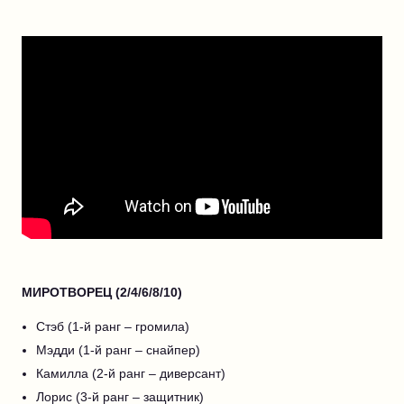
МИРОТВОРЕЦ (2/4/6/8/10)
Стэб (1-й ранг – громила)
Мэдди (1-й ранг – снайпер)
Камилла (2-й ранг – диверсант)
Лорис (3-й ранг – защитник)