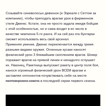
Созывайте синеволосых девчонок (и Эзреаля с Сеттом за
компанию), чтобы преподать врагам урок в фирменном
стиле Джинкс. Кстати, она не просто задала имидж бойцам
с этой особенностью, но и сама входит в их число в
качестве чемпиона 5-го ранга. И на сей раз эта бунтарка
сможет использовать весь свой арсенал.
Применяя умение, Джинкс переключается между тремя
разными видами оружия. Огненные кусаки наносят
физический урон 3 ближайшим скоплениям врагов. Шокер
поражает врагов на прямой линии и ненадолго оглушает
их. Наконец, Ракетница выпускает ракету в центр поля боя,
нанося огромный физический урон ВСЕМ врагам и
заставляя оппонентов почувствовать себя на месте
пилтоверского совета
в последней серии первого сезона.