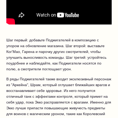
Шаг первый: добавьте Поджигателей в композицию с
упором на обновление магазина. Шаг второй: выставьте
Ког'Мао, Гарена и парочку других смотрителей, чтобы
улучшить выносливость команды. Шаг третий: устройтесь
поудобнее и наблюдайте, как Поджигатели носятся по
полю, а смотрители поглощают урон.
В ряды Поджигателей также входит эксклюзивный персонаж
из "Аркейна", Шрам, который оглушает ближайших врагов и
восстанавливает себе здоровье. Из него получится
отличный танк с эффектами контроля, который примет на
себя удар, пока Экко расправляется с врагами. Именно для
Экко лучше припасти повышающие живучесть предметы
для воинов с магическим уроном, такие как Королевский