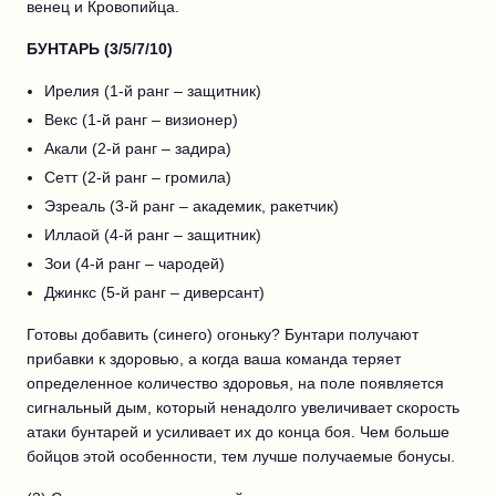
венец и Кровопийца.
БУНТАРЬ (3/5/7/10)
Ирелия (1-й ранг – защитник)
Векс (1-й ранг – визионер)
Акали (2-й ранг – задира)
Сетт (2-й ранг – громила)
Эзреаль (3-й ранг – академик, ракетчик)
Иллаой (4-й ранг – защитник)
Зои (4-й ранг – чародей)
Джинкс (5-й ранг – диверсант)
Готовы добавить (синего) огоньку? Бунтари получают
прибавки к здоровью, а когда ваша команда теряет
определенное количество здоровья, на поле появляется
сигнальный дым, который ненадолго увеличивает скорость
атаки бунтарей и усиливает их до конца боя. Чем больше
бойцов этой особенности, тем лучше получаемые бонусы.