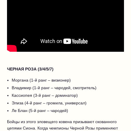
ЧЕРНАЯ РОЗА (3/4/5/7)
Моргана (1-й ранг – визионер)
Владимир (1-й ранг – чародей, смотритель)
Кассиопея (3-й ранг – доминатор)
Элиза (4-й ранг – громила, универсал)
Ле Блан (5-й ранг – чародей)
Бойцы из этого зловещего ковена призывают скованного
цепями Сиона. Когда чемпионы Черной Розы применяют