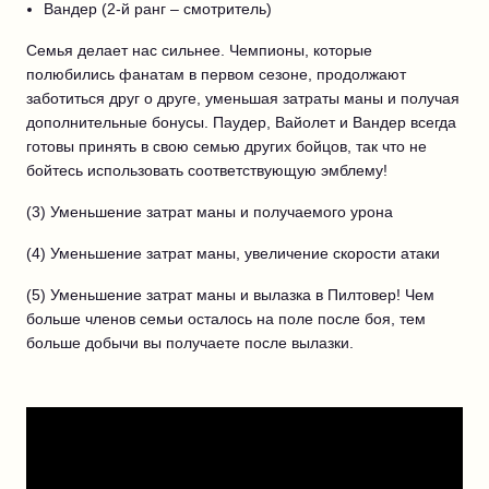
Вандер (2-й ранг – смотритель)
Семья делает нас сильнее. Чемпионы, которые
полюбились фанатам в первом сезоне, продолжают
заботиться друг о друге, уменьшая затраты маны и получая
дополнительные бонусы. Паудер, Вайолет и Вандер всегда
готовы принять в свою семью других бойцов, так что не
бойтесь использовать соответствующую эмблему!
(3) Уменьшение затрат маны и получаемого урона
(4) Уменьшение затрат маны, увеличение скорости атаки
(5) Уменьшение затрат маны и вылазка в Пилтовер! Чем
больше членов семьи осталось на поле после боя, тем
больше добычи вы получаете после вылазки.