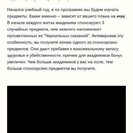
Начался учебный год, и по программе мы будем изучать
предметы. Какие именно – зависит от вашего плана на
игру
.
В начале каждого матча академики спонсируют 3
случайных предмета, чем немного напоминают
просветленных из "Чернильных сказаний". Активировав эту
особенность, вы получите копию одного из спонсорских
предметов. Они дают прибавки к максимальному запасу
здоровья и убийственности, причем для академиков бонус
увеличен. Чем больше академиков у вас на поле, тем
больше спонсорских предметов вы получите.