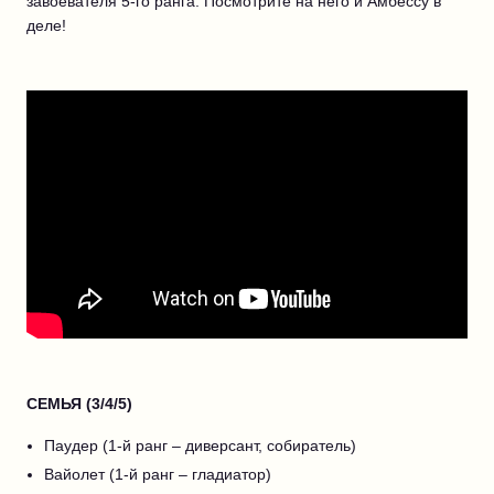
завоевателя 5-го ранга. Посмотрите на него и Амбессу в
деле!
СЕМЬЯ (3/4/5)
Паудер (1-й ранг – диверсант, собиратель)
Вайолет (1-й ранг – гладиатор)