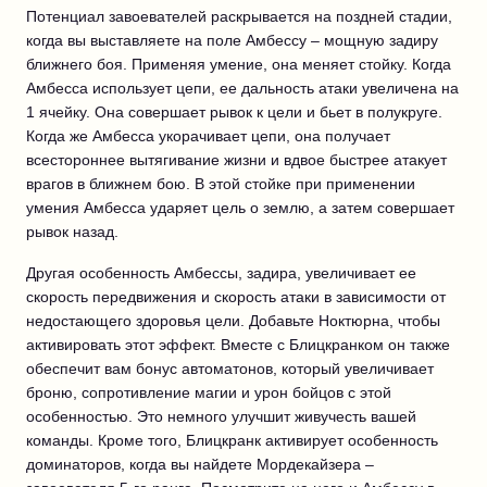
Потенциал завоевателей раскрывается на поздней стадии,
когда вы выставляете на поле Амбессу – мощную задиру
ближнего боя. Применяя умение, она меняет стойку. Когда
Амбесса использует цепи, ее дальность атаки увеличена на
1 ячейку. Она совершает рывок к цели и бьет в полукруге.
Когда же Амбесса укорачивает цепи, она получает
всестороннее вытягивание жизни и вдвое быстрее атакует
врагов в ближнем бою. В этой стойке при применении
умения Амбесса ударяет цель о землю, а затем совершает
рывок назад.
Другая особенность Амбессы, задира, увеличивает ее
скорость передвижения и скорость атаки в зависимости от
недостающего здоровья цели. Добавьте Ноктюрна, чтобы
активировать этот эффект. Вместе с Блицкранком он также
обеспечит вам бонус автоматонов, который увеличивает
броню, сопротивление магии и урон бойцов с этой
особенностью. Это немного улучшит живучесть вашей
команды. Кроме того, Блицкранк активирует особенность
доминаторов, когда вы найдете Мордекайзера –