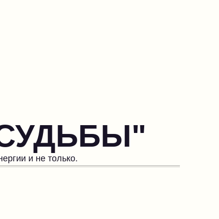
"СУДЬБЫ"
ергии и не только.