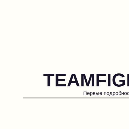
TEAMFIG
Первые подробност