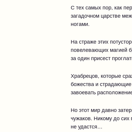
С тех самых пор, как пе
загадочном царстве меж
ногами.
На страже этих потустор
повелевающих магией бу
за один присест прогла
Храбрецов, которые сра
божества и страдающие 
завоевать расположение
Но этот мир давно затер
чужаков. Никому до сих 
не удастся…