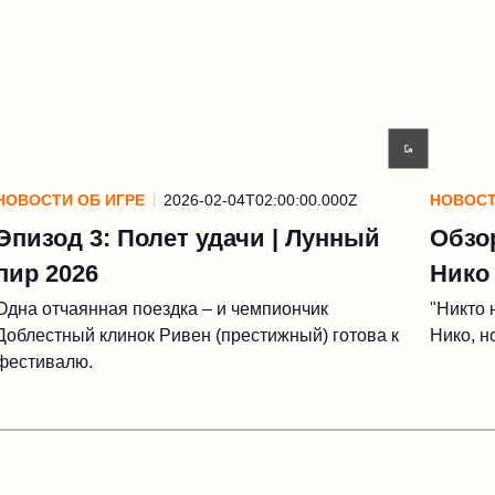
НОВОСТИ ОБ ИГРЕ
2026-02-04T02:00:00.000Z
НОВОСТ
Эпизод 3: Полет удачи | Лунный
Обзо
пир 2026
Нико
Одна отчаянная поездка – и чемпиончик
"Никто 
Доблестный клинок Ривен (престижный) готова к
Нико, н
фестивалю.