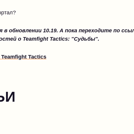
портал?
 в обновлении 10.19. А пока переходите по сс
остей о Teamfight Tactics: "Судьбы".
Teamfight Tactics
ЬИ