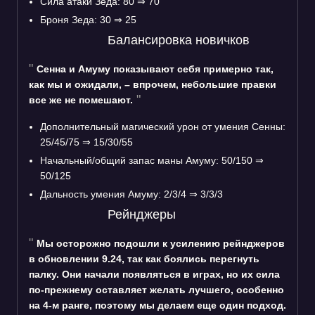
Сила атаки Зеда: 80 ⇒ 70
Броня Зеда: 30 ⇒ 25
Балансировка новичков
Сенна и Амуму показывают себя примерно так,
как мы и ожидали, – впрочем, небольшие правки
все же не помешают.
Дополнительный магический урон от умения Сенны:
25/45/75 ⇒ 15/30/55
Начальный/общий запас маны Амуму: 50/150 ⇒
50/125
Дальность умения Амуму: 2/3/4 ⇒ 3/3/3
Рейнджеры
Мы осторожно подошли к усилению рейнджеров
в обновлении 9.24, так как боялись перегнуть
палку. Они начали появляться в играх, но их сила
по-прежнему оставляет желать лучшего, особенно
на 4-м ранге, поэтому мы делаем еще один подход.