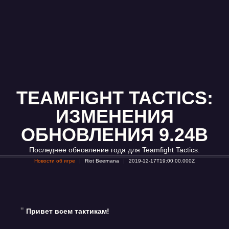
TEAMFIGHT TACTICS:
ИЗМЕНЕНИЯ
ОБНОВЛЕНИЯ 9.24B
Последнее обновление года для Teamfight Tactics.
Новости об игре
Riot Beernana
2019-12-17T19:00:00.000Z
Привет всем тактикам!