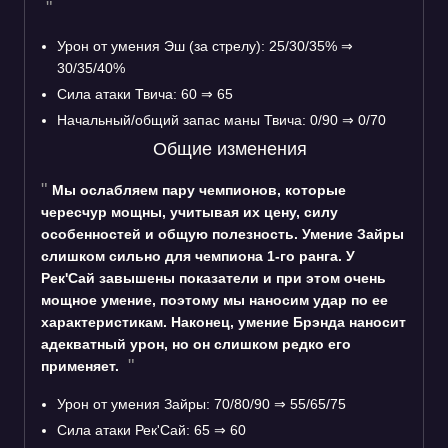
Урон от умения Эш (за стрелу): 25/30/35% ⇒
30/35/40%
Сила атаки Твича: 60 ⇒ 65
Начальный/общий запас маны Твича: 0/90 ⇒ 0/70
Общие изменения
Мы ослабляем пару чемпионов, которые
чересчур мощны, учитывая их цену, силу
особенностей и общую полезность. Умение Зайры
слишком сильно для чемпиона 1-го ранга. У
Рек'Сай завышены показатели и при этом очень
мощное умение, поэтому мы наносим удар по ее
характеристикам. Наконец, умение Брэнда наносит
адекватный урон, но он слишком редко его
применяет.
Урон от умения Зайры: 70/80/90 ⇒ 55/65/75
Сила атаки Рек'Сай: 65 ⇒ 60