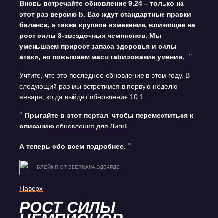
Вновь встречайте обновление 9.24 – только на
этот раз версию b. Вас ждут стандартные правки
баланса, а также крупное изменение, влияющее на
рост силы 3-звездочных чемпионов. Мы
уменьшаем прирост запаса здоровья и силы
атаки, но повышаем масштабирование умений.
Учтите, что это последнее обновление в этом году. В
следующий раз мы встретимся в первую неделю
января, когда выйдет обновление 10.1.
Прыгайте в этот портал, чтобы переместиться к
описанию
обновления для Лиги
!
А теперь обо всем подробнее.
БЛЕЙК RIOT BEERNANA ЭДВАРДС
Наверх
РОСТ СИЛЫ