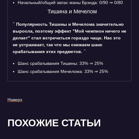
Начальный/общий запас маны Брэнда: 0/90 ⇒ 0/80
Тишина и Мечелом
Популярность Тишины и Мечелома значительно
выросла, поэтому эффект "Мой чемпион ничего не
делает" стал встречаться гораздо чаще. Нас это
не устраивает, так что мы снижаем шанс
срабатывания этих предметов.
Шанс срабатывания Тишины: 33% ⇒ 25%
Шанс срабатывания Мечелома: 33% ⇒ 25%
Наверх
ПОХОЖИЕ СТАТЬИ