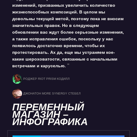
изменений, призванных увеличить количество
жизнеспособных композиций. В целом мы
довольны текущей метой, поэтому пока не вносим
значительных правок. Но в следующем
обновлении вас ждут более серьезные изменения,
а также исправления ошибок, поскольку у нас
появилось достаточно времени, чтобы их
протестировать. Ах да, еще мы устраняем кое-
какие шероховатости, связанные с начальными
встречами и каруселью.
РОДЖЕР RIOT PRISM КОДИЛЛ
ДЖОНАТОН MORE SYNERGY СТЕБЕЛ
ПЕРЕМЕННЫЙ
МАГАЗИН –
ИНФОГРАФИКА