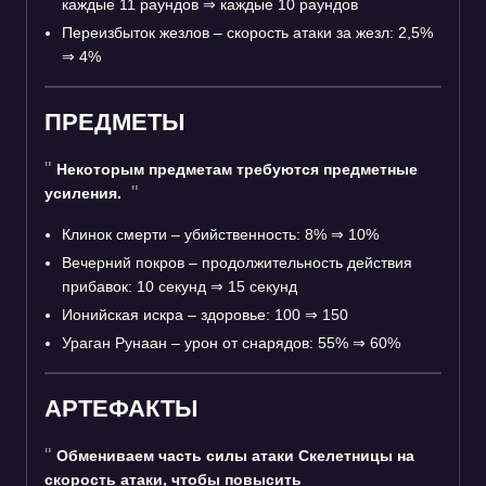
каждые 11 раундов
⇒
каждые 10 раундов
Переизбыток жезлов – скорость атаки за жезл: 2,5%
⇒
4%
ПРЕДМЕТЫ
Некоторым предметам требуются предметные
усиления.
Клинок смерти – убийственность: 8%
⇒
10%
Вечерний покров – продолжительность действия
прибавок: 10 секунд
⇒
15 секунд
Ионийская искра – здоровье: 100
⇒
150
Ураган Рунаан – урон от снарядов: 55%
⇒
60%
АРТЕФАКТЫ
Обмениваем часть силы атаки Скелетницы на
скорость атаки, чтобы повысить