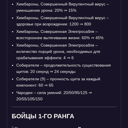
Химбароны, Совершенный Вирулентный вирус –
уменьшение урона: 20%
⇒
15%
Химбароны, Совершенный Вирулентный вирус –
здоровье при возрождении: 1200
⇒
800
Химбароны, Совершенная Электросабля –
всестороннее вытягивание жизни: 60%
⇒
45%
Химбароны, Совершенная Электросабля –
количество порций урона, необходимых для
срабатывания эффекта: 4
⇒
6
Собиратели – продолжительность существования
щитов: 20 секунд
⇒
24 секунды
Собиратели (9) – прочность щита за каждый
компонент: 60
⇒
65
Чародеи – сила умений: 20/50/95/125
⇒
20/55/105/150
БОЙЦЫ 1-ГО РАНГА