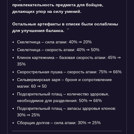
привлекательность предмета для бойцов,
делающих упор на силу умений.
Остальные артефакты в списке были ослаблены
для улучшения баланса.
Скелетница – сила атаки: 40%
⇒
20%
Скелетница – скорость атаки: 40%
⇒
50%
Клинок картежника – базовая скорость атаки: 45%
⇒
35%
Скорострельная пушка – скорость атаки: 75%
⇒
66%
Сильвермирская заря – броня и сопротивление
магии: 60
⇒
50
Подозрительный плащ – количество здоровья,
необходимое для разделения: 50%
⇒
66%
Подозрительный плащ – запасы здоровья клонов:
30%
⇒
25%
Сборщик долгов – сила атаки: 30%
⇒
25%