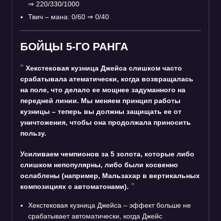
⇒
220/330/1000
Твич – мана: 0/60
⇒
0/40
БОЙЦЫ 5-ГО РАНГА
Хекстековая кузница Джейса слишком часто
срабатывала атематически, когда возвращалась
на поле, что делало ее мощнее задуманного на
передней линии. Мы меняем принцип работы
кузницы – теперь вы должны защищать ее от
уничтожения, чтобы она продолжала приносить
пользу.
Усиливаем чемпионов за 5 золота, которые либо
слишком непопулярны, либо были косвенно
ослаблены (например, Мальзахар в вертикальных
композициях с автоматонами).
Хекстековая кузница Джейса – эффект больше не
срабатывает автоматически, когда Джейс