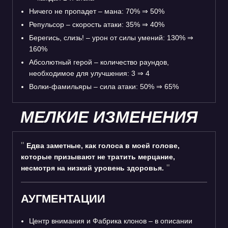
Ничего не пропадет – мана: 70%
⇒
50%
Репульсор – скорость атаки: 35%
⇒
40%
Берегись, слизь! – урон от силы умений: 130%
⇒
160%
Абсолютный герой – количество раундов,
необходимое для улучшения: 3
⇒
4
Волки-фамильяры – сила атаки: 50%
⇒
65%
МЕЛКИЕ ИЗМЕНЕНИЯ
Едва заметные, как голоса в моей голове,
которые призывают не тратить мерцание,
несмотря на низкий уровень здоровья.
АУГМЕНТАЦИИ
Центр внимания и Фабрика клонов – в описании