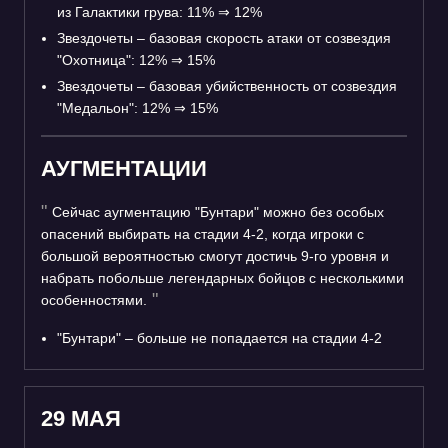
из Галактики грува: 11%
⇒
12%
Звездочеты – базовая скорость атаки от созвездия
"Охотница": 12%
⇒
15%
Звездочеты – базовая убийственность от созвездия
"Медальон": 12%
⇒
15%
АУГМЕНТАЦИИ
Сейчас аугментацию "Бунтари" можно без особых
опасений выбирать на стадии 4-2, когда игроки с
большой вероятностью смогут достичь 9-го уровня и
набрать побольше легендарных бойцов с несколькими
особенностями.
"Бунтари" – больше не попадается на стадии 4-2
29 МАЯ