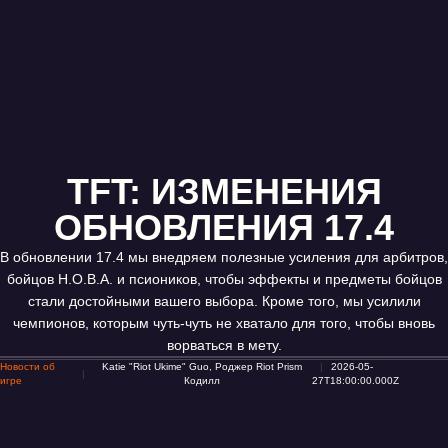
TFT: ИЗМЕНЕНИЯ
ОБНОВЛЕНИЯ 17.4
В обновлении 17.4 мы внедряем полезные усиления для арбитров,
бойцов Н.О.В.А. и псиоников, чтобы эффекты и предметы бойцов
стали достойными вашего выбора. Кроме того, мы усилили
чемпионов, которым чуть-чуть не хватало для того, чтобы вновь
ворваться в мету.
Новости об
Katie "Riot Ukime" Guo, Роджер Riot Prism
2026-05-
игре
Кодилл
27T18:00:00.000Z