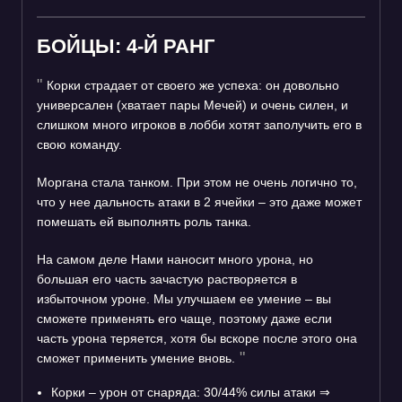
БОЙЦЫ: 4-Й РАНГ
Корки страдает от своего же успеха: он довольно
универсален (хватает пары Мечей) и очень силен, и
слишком много игроков в лобби хотят заполучить его в
свою команду.
Моргана стала танком. При этом не очень логично то,
что у нее дальность атаки в 2 ячейки – это даже может
помешать ей выполнять роль танка.
На самом деле Нами наносит много урона, но
большая его часть зачастую растворяется в
избыточном уроне. Мы улучшаем ее умение – вы
сможете применять его чаще, поэтому даже если
часть урона теряется, хотя бы вскоре после этого она
сможет применить умение вновь.
Корки – урон от снаряда: 30/44% силы атаки
⇒