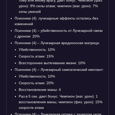
тому или иному врагу, дает бонус. Чемпион (физ.
урон): 9% силы атаки; чемпион (маг. урон): 7%
силы умений
Псионики (4): лучезарные эффекты остались без
изменений
Псионики (4) – убийственность от Лучезарной связи
с дроном: 20%
Псионики (4) – Лучезарная вредоносная матрица:
Убийственность: 10%
Скорость атаки: 15%
Всестороннее вытягивание жизни: 10%
Псионики (4) – Лучезарный симпатический имплант:
Убийственность: 10%
Скорость атаки: 20%
Восстановление маны: 4
Раз в 5 сек. дает бонус. Чемпион (маг. урон): 1
восстановления маны; чемпион (физ. урон): 15%
скорости атаки
Псионики (4) – Лучезарная оптика с захватом цели: