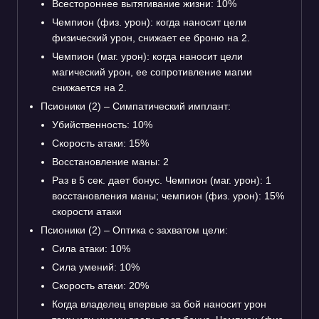
Всестороннее вытягивание жизни: 10%
Чемпион (физ. урон): когда наносит цели
физический урон, снижает ее броню на 2.
Чемпион (маг. урон): когда наносит цели
магический урон, ее сопротивление магии
снижается на 2.
Псионики (2) – Симпатический имплант:
Убийственность: 10%
Скорость атаки: 15%
Восстановление маны: 2
Раз в 5 сек. дает бонус. Чемпион (маг. урон): 1
восстановления маны; чемпион (физ. урон): 15%
скорости атаки
Псионики (2) – Оптика с захватом цели:
Сила атаки: 10%
Сила умений: 10%
Скорость атаки: 20%
Когда владелец впервые за бой наносит урон