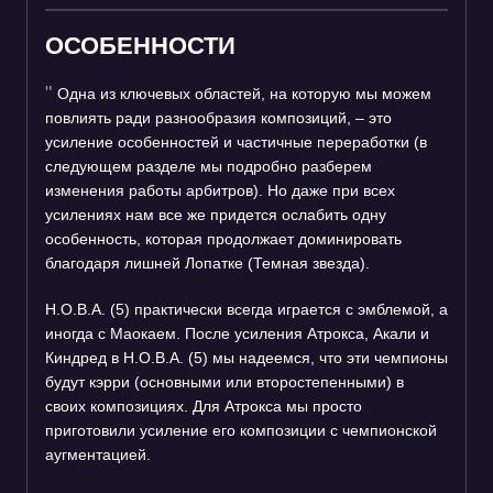
ОСОБЕННОСТИ
Одна из ключевых областей, на которую мы можем
повлиять ради разнообразия композиций, – это
усиление особенностей и частичные переработки (в
следующем разделе мы подробно разберем
изменения работы арбитров). Но даже при всех
усилениях нам все же придется ослабить одну
особенность, которая продолжает доминировать
благодаря лишней Лопатке (Темная звезда).
Н.О.В.А. (5) практически всегда играется с эмблемой, а
иногда с Маокаем. После усиления Атрокса, Акали и
Киндред в Н.О.В.А. (5) мы надеемся, что эти чемпионы
будут кэрри (основными или второстепенными) в
своих композициях. Для Атрокса мы просто
приготовили усиление его композиции с чемпионской
аугментацией.