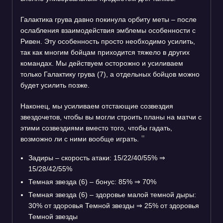
Галактика грува давно покинула орбиту меты – после
ослабления взаимодействия эмблемы особенности с
Ривен. Эту особенность просто необходимо усилить,
так как многим бойцам приходится тяжело в других
командах. Мы действуем осторожно и усиливаем
только Галактику грува (7), а отдельных бойцов можно
будет усилить позже.
Наконец, мы усиливаем отстающие созвездия
звездочетов, чтобы вы могли строить планы на матчи с
этими созвездиями вместо того, чтобы гадать,
возможно ли с ними вообще играть.
Задиры – скорость атаки: 15/22/40/55%
⇒
15/28/42/55%
Темная звезда (6) – бонус: 85%
⇒
70%
Темная звезда (6) – здоровье малой темной дыры:
30% от здоровья Темной звезды
⇒
25% от здоровья
Темной звезды