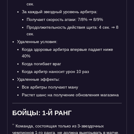
сек.
За каждый звездный уровень арбитра:
Получает скорость атаки: 7/8%
⇒
8/9%
Продолжительность действия щита: 4 сек.
⇒
8
сек.
Удаленные условия:
Когда здоровье арбитра впервые падает ниже
40%
Когда погибает враг
Когда арбитр наносит урон 10 раз
Удаленные эффекты:
Все арбитры получают ману
Растет шанс на получение обновления магазина
БОЙЦЫ: 1-Й РАНГ
Команда, состоящая только из 3-звездочных
чемпионов 1-го ранга, не должна выигрывать в матче,