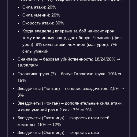
Сила атаки: 20%
Сила умений: 20%
Скорость атаки: 30%
Когда владелец впервые за бой наносит урон
тому или иному врагу, дает бонус. Чемпион (физ.
урон): 9% силы атаки; чемпион (маг. урон): 7%
силы умений
Снайперы – базовая убийственность: 18/24/28%
⇒
18/25/35%
Галактика грува (7) – бонус Галактики грува: 10%
⇒
15%
Звездочеты (Фонтан) – лечение звездочетов: 2,5%
⇒
3%
Звездочеты (Фонтан) – дополнительные сила атаки
и сила умений раз в 2 сек.: 7%
⇒
9%
Звездочеты (Охотница) – скорость атаки всей
команды: 15%
⇒
12%
Звездочеты (Охотница) – скорость атаки