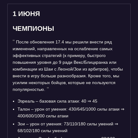
1 ИЮНЯ
ЧЕМПИОНЫ
После обновления 17.4 мы решили внести ряд
изменений, направленных на ослабление самых
эффективных стратегий (к примеру, быстрого
повышения уровня до 9 ради Векс/Блицкранка или
комбинации из Шаи с Леоной/Зои из арбитров), чтобы
внести в игру больше разнообразия. Кроме того, мы
усилим некоторых бойцов, которые не пользуются
популярностью.
Эзреаль – базовая сила атаки: 40
⇒
45
Талон – урон от умения: 430/645/1000 силы атаки
⇒
400/600/1000 силы атаки
Зои – урон от умения: 73/110/180 силы умений
⇒
68/102/180 силы умений