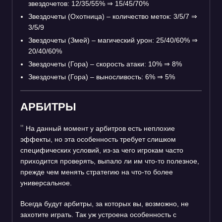
звездочетов: 12/35/55%
⇒
15/45/70%
Звездочеты (Охотница) – количество меток: 3/5/7
⇒
3/5/9
Звездочеты (Змей) – магический урон: 25/40/60%
⇒
20/40/60%
Звездочеты (Гора) – скорость атаки: 10%
⇒
8%
Звездочеты (Гора) – выносливость: 6%
⇒
5%
АРБИТРЫ
На данный момент у арбитров есть неплохие
эффекты, но эта особенность требует слишком
специфических условий, из-за чего игрокам часто
приходится проверять, выпало ли им что-то полезное,
прежде чем менять стратегию на что-то более
универсальное.
Всегда будут арбитры, за которых вы, возможно, не
захотите играть. Так уж устроена особенность с