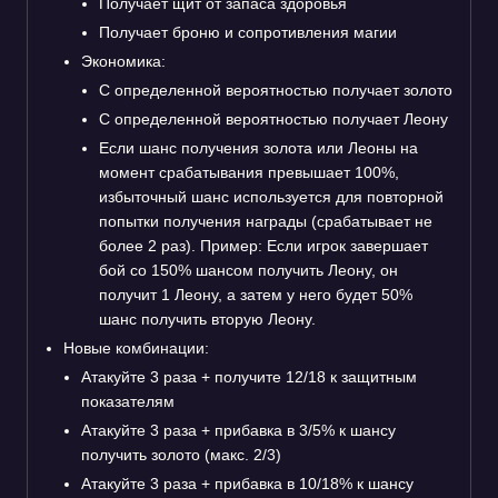
Получает щит от запаса здоровья
Получает броню и сопротивления магии
Экономика:
С определенной вероятностью получает золото
С определенной вероятностью получает Леону
Если шанс получения золота или Леоны на
момент срабатывания превышает 100%,
избыточный шанс используется для повторной
попытки получения награды (срабатывает не
более 2 раз). Пример: Если игрок завершает
бой со 150% шансом получить Леону, он
получит 1 Леону, а затем у него будет 50%
шанс получить вторую Леону.
Новые комбинации:
Атакуйте 3 раза + получите 12/18 к защитным
показателям
Атакуйте 3 раза + прибавка в 3/5% к шансу
получить золото (макс. 2/3)
Атакуйте 3 раза + прибавка в 10/18% к шансу