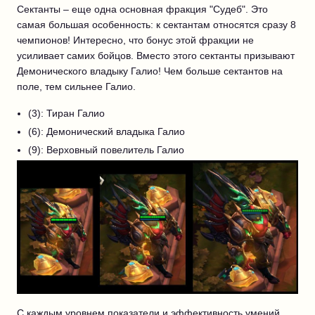
Сектанты – еще одна основная фракция "Судеб". Это
самая большая особенность: к сектантам относятся сразу 8
чемпионов! Интересно, что бонус этой фракции не
усиливает самих бойцов. Вместо этого сектанты призывают
Демонического владыку Галио! Чем больше сектантов на
поле, тем сильнее Галио.
(3): Тиран Галио
(6): Демонический владыка Галио
(9): Верховный повелитель Галио
С каждым уровнем показатели и эффективность умений