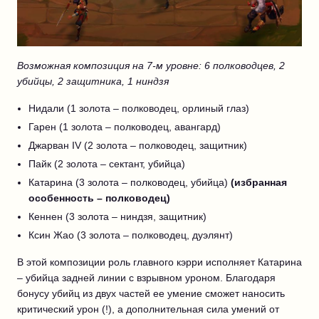
Возможная композиция на 7-м уровне: 6 полководцев, 2
убийцы, 2 защитника, 1 ниндзя
Нидали (1 золота – полководец, орлиный глаз)
Гарен (1 золота – полководец, авангард)
Джарван IV (2 золота – полководец, защитник)
Пайк (2 золота – сектант, убийца)
Катарина (3 золота – полководец, убийца)
(избранная
особенность – полководец)
Кеннен (3 золота – ниндзя, защитник)
Ксин Жао (3 золота – полководец, дуэлянт)
В этой композиции роль главного кэрри исполняет Катарина
– убийца задней линии с взрывном уроном. Благодаря
бонусу убийц из двух частей ее умение сможет наносить
критический урон (!), а дополнительная сила умений от