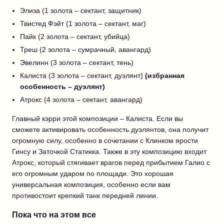
Элиза (1 золота – сектант, защитник)
Твистед Фэйт (1 золота – сектант, маг)
Пайк (2 золота – сектант, убийца)
Треш (2 золота – сумрачный, авангард)
Эвелинн (3 золота – сектант, тень)
Калиста (3 золота – сектант, дуэлянт)
(избранная
особенность – дуэлянт)
Атрокс (4 золота – сектант, авангард)
Главный кэрри этой композиции – Калиста. Если вы
сможете активировать особенность дуэлянтов, она получит
огромную силу, особенно в сочетании с Клинком ярости
Гинсу и Заточкой Статикка. Также в эту композицию входит
Атрокс, который стягивает врагов перед прибытием Галио с
его огромным ударом по площади. Это хорошая
универсальная композиция, особенно если вам
противостоит крепкий танк передней линии.
Пока что на этом все