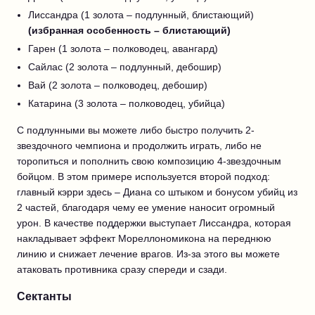
Лиссандра (1 золота – подлунный, блистающий)
(избранная особенность – блистающий)
Гарен (1 золота – полководец, авангард)
Сайлас (2 золота – подлунный, дебошир)
Вай (2 золота – полководец, дебошир)
Катарина (3 золота – полководец, убийца)
С подлунными вы можете либо быстро получить 2-
звездочного чемпиона и продолжить играть, либо не
торопиться и пополнить свою композицию 4-звездочным
бойцом. В этом примере используется второй подход:
главный кэрри здесь – Диана со штыком и бонусом убийц из
2 частей, благодаря чему ее умение наносит огромный
урон. В качестве поддержки выступает Лиссандра, которая
накладывает эффект Мореллономикона на переднюю
линию и снижает лечение врагов. Из-за этого вы можете
атаковать противника сразу спереди и сзади.
Сектанты