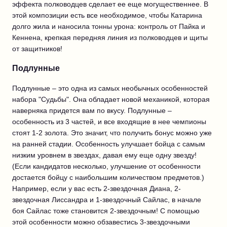
эффекта полководцев сделает ее еще могущественнее. В
этой композиции есть все необходимое, чтобы Катарина
долго жила и наносила тонны урона: контроль от Пайка и
Кеннена, крепкая передняя линия из полководцев и щиты
от защитников!
Подлунные
Подлунные – это одна из самых необычных особенностей
набора "Судьбы". Она обладает новой механикой, которая
наверняка придется вам по вкусу. Подлунные –
особенность из 3 частей, и все входящие в нее чемпионы
стоят 1-2 золота. Это значит, что получить бонус можно уже
на ранней стадии. Особенность улучшает бойца с самым
низким уровнем в звездах, давая ему еще одну звезду!
(Если кандидатов несколько, улучшение от особенности
достается бойцу с наибольшим количеством предметов.)
Например, если у вас есть 2-звездочная Диана, 2-
звездочная Лиссандра и 1-звездочный Сайлас, в начале
боя Сайлас тоже становится 2-звездочным! С помощью
этой особенности можно обзавестись 3-звездочными