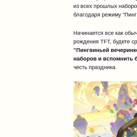
из всех прошлых наборо
благодаря режиму "Пинг
Начинается все как обыч
рождения TFT, будете с
"Пингвиньей вечеринк
наборов и вспомнить 
честь праздника.