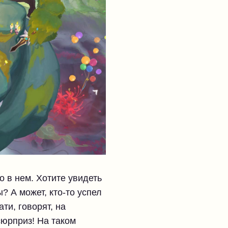
 в нем. Хотите увидеть
 А может, кто-то успел
ти, говорят, на
сюрприз! На таком