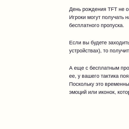
День рождения TFT не об
Игроки могут получать н
бесплатного пропуска.
Если вы будете заходить
устройствах), то получ
А еще с бесплатным про
ее, у вашего тактика п
Поскольку это временн
эмоций или иконок, кото