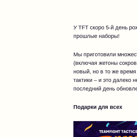
У TFT скоро 5-й день р
прошлые наборы!
Мы приготовили множест
(включая жетоны сокров
новый, но в то же время
тактики – и это далеко н
последний день обновле
Подарки для всех