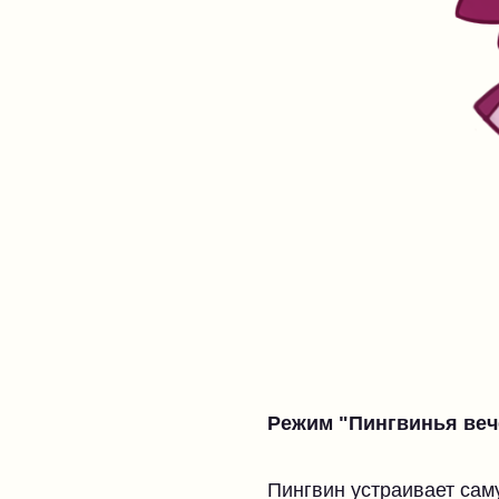
Режим "Пингвинья веч
Пингвин устраивает сам