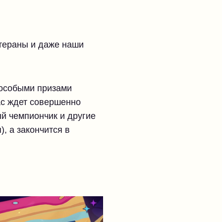
етераны и даже наши
 особыми призами
ас ждет совершенно
ый чемпиончик и другие
), а закончится в