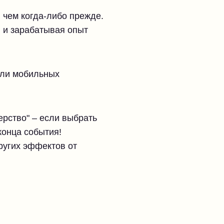
, чем когда-либо прежде.
я и зарабатывая опыт
 или мобильных
рство" – если выбрать
конца события!
ругих эффектов от