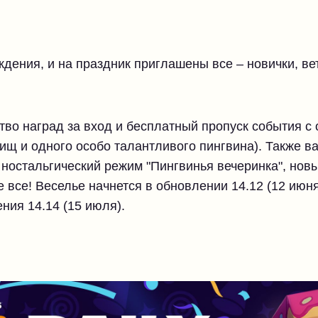
ождения, и на праздник приглашены все – новички, в
во наград за вход и бесплатный пропуск события с
ищ и одного особо талантливого пингвина). Также в
 ностальгический режим "Пингвинья вечеринка", нов
е все! Веселье начнется в обновлении 14.12 (12 июня
ния 14.14 (15 июля).