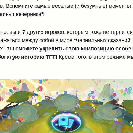
в. Вспомните самые веселые (и безумные) моменты 
винья вечеринка"!
но: вы и 7 других игроков, которым тоже не терпится
ражаться между собой в мире "Чернильных сказаний"
е" вы сможете укрепить свою композицию особ
богатую историю TFT!
Кроме того, в этом режиме мы