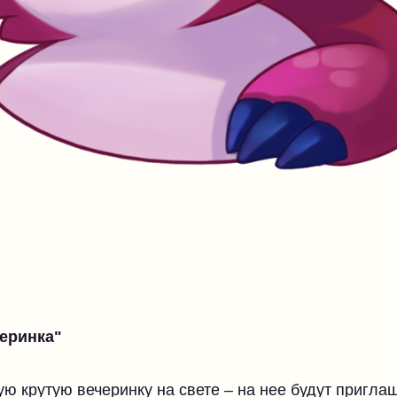
еринка"
ую крутую вечеринку на свете – на нее будут пригл