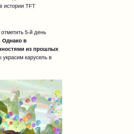
в истории TFT
 отметить 5-й день
.
Однако в
енностями из прошлых
 украсим карусель в