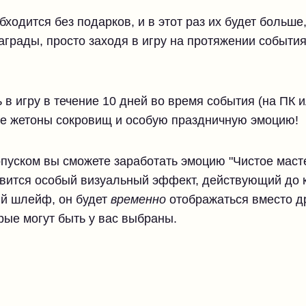
ходится без подарков, и в этот раз их будет больше
аграды, просто заходя в игру на протяжении событи
 в игру в течение 10 дней во время события (на ПК
ите жетоны сокровищ и особую праздничную эмоцию!
пуском вы сможете заработать эмоцию "Чистое масте
оявится особый визуальный эффект, действующий до 
ый шлейф, он будет
временно
отображаться вместо д
рые могут быть у вас выбраны.