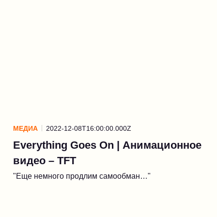
МЕДИА
2022-12-08T16:00:00.000Z
Everything Goes On | Анимационное
видео – TFT
"Еще немного продлим самообман…"