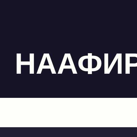
НААФИ