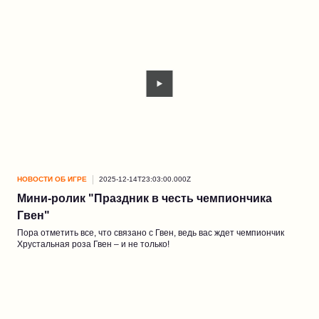
НОВОСТИ ОБ ИГРЕ
2025-12-14T23:03:00.000Z
Мини-ролик "Праздник в честь чемпиончика
Гвен"
Пора отметить все, что связано с Гвен, ведь вас ждет чемпиончик
Хрустальная роза Гвен – и не только!