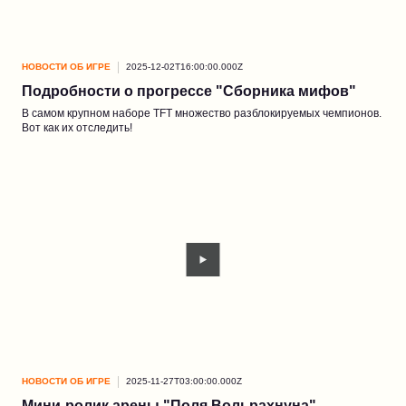
НОВОСТИ ОБ ИГРЕ
2025-12-02T16:00:00.000Z
Подробности о прогрессе "Сборника мифов"
В самом крупном наборе TFT множество разблокируемых чемпионов.
Вот как их отследить!
НОВОСТИ ОБ ИГРЕ
2025-11-27T03:00:00.000Z
Мини-ролик арены "Поля Вольрахнуна"