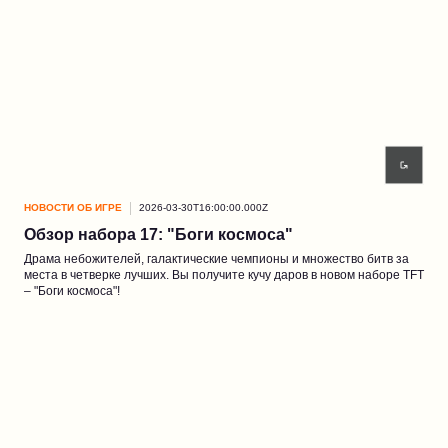
НОВОСТИ ОБ ИГРЕ
2026-03-30T16:00:00.000Z
Обзор набора 17: "Боги космоса"
Драма небожителей, галактические чемпионы и множество битв за
места в четверке лучших. Вы получите кучу даров в новом наборе TFT
– "Боги космоса"!