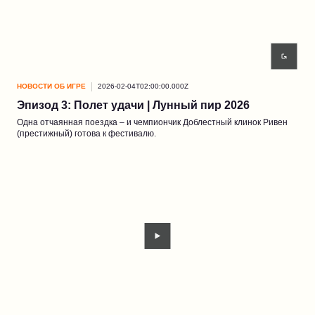
НОВОСТИ ОБ ИГРЕ
2026-02-04T02:00:00.000Z
Эпизод 3: Полет удачи | Лунный пир 2026
Одна отчаянная поездка – и чемпиончик Доблестный клинок Ривен
(престижный) готова к фестивалю.