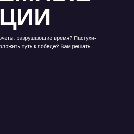
КЦИИ
очеты, разрушающие время? Пастухи-
оложить путь к победе? Вам решать.