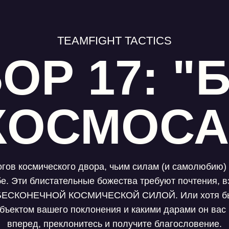
TEAMFIGHT TACTICS
ОР 17: "
КОСМОСА
огов космического двора, чьим силам (и самолюбию) 
бе. Эти блистательные божества требуют почтения, 
с БЕСКОНЕЧНОЙ КОСМИЧЕСКОЙ СИЛОЙ. Или хотя бы
 объектом вашего поклонения и какими дарами он вас
вперед, преклонитесь и получите благословение.