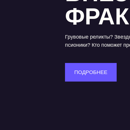
ФРА
Грувовые реликты? Звезд
псионики? Кто поможет пр
ПОДРОБНЕЕ