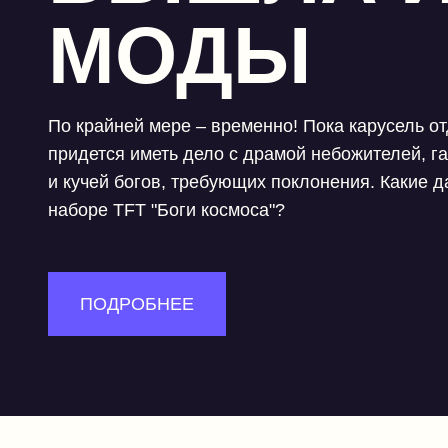
МОДЫ
По крайней мере – временно! Пока карусель от
придется иметь дело с драмой небожителей, г
и кучей богов, требующих поклонения. Какие 
наборе TFT "Боги космоса"?
ПОДРОБНЕЕ