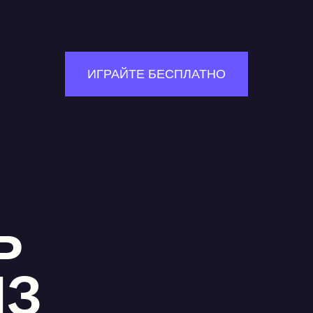
ИГРАЙТЕ БЕСПЛАТНО
Ь
ИЗ