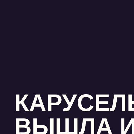
КАРУСЕЛ
ВЫШЛА 