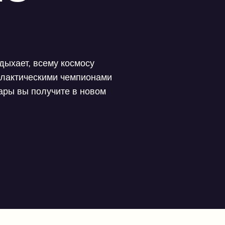
дыхает, всему космосу
алактическими чемпионами
дары вы получите в новом