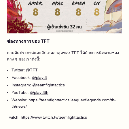
ช่องทางการของ TFT
ตามติดประกาศและอัปเดตล่าสุดของ TFT ได้ด้วยการติดตามช่อง
ต่าง ๆ ของเราดังนี้:
Twitter:
@TFT
Facebook:
@playtft
Instagram:
@teamfighttactics
YouTube:
@playtftth
Website:
https://teamfighttactics.leagueoflegends.com/th-
th/news/
Twitch:
https://www.twitch.tv/teamfighttactics