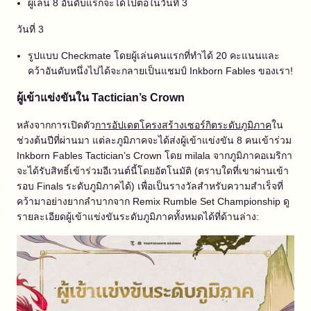
ผู้เล่น 8 อันดับแรกจะได้ไปต่อในวันที่ 3
วันที่ 3
รูปแบบ Checkmate โดยผู้เล่นคนแรกที่ทำได้ 20 คะแนนและ
คว้าอันดับหนึ่งไปได้จะกลายเป็นแชมป์ Inkborn Fables ของเรา!
ผู้เข้าแข่งขันใน Tactician’s Crown
หลังจากการเปิดตัว
การอัปเดตโครงสร้างเซอร์กิตระดับภูมิภาค
ใน
ช่วงต้นปีที่ผ่านมา แต่ละภูมิภาคจะได้ส่งผู้เข้าแข่งขัน 8 คนเข้าร่วม
Inkborn Fables Tactician’s Crown โดย milala จากภูมิภาคอเมริกา
จะได้รับสิทธิ์เข้าร่วมอีเวนต์นี้โดยอัตโนมัติ (ตราบใดที่เขาผ่านเข้า
รอบ Finals ระดับภูมิภาคได้) เพื่อเป็นรางวัลสำหรับความสำเร็จที่
คว้ามาอย่างยากลำบากจาก Remix Rumble Set Championship ดู
รายละเอียดผู้เข้าแข่งขันระดับภูมิภาคทั้งหมดได้ที่ด้านล่าง: