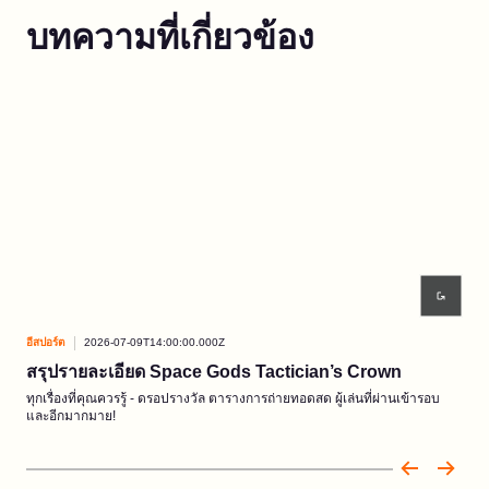
บทความที่เกี่ยวข้อง
อีสปอร์ต
2026-07-09T14:00:00.000Z
อีสปอ
สรุปรายละเอียด Space Gods Tactician’s Crown
Reg
ทุกเรื่องที่คุณควรรู้ - ดรอปรางวัล ตารางการถ่ายทอดสด ผู้เล่นที่ผ่านเข้ารอบ
เวที
และอีกมากมาย!
มิถ