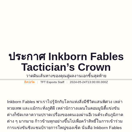
ประกาศ Inkborn Fables
Tactician’s Crown
วาดฝันเส้นทางของคุณสู่ผลงานเอกชิ้นสุดท้าย
อีสปอร์ต
TFT Esports Staff
2024-05-24T13:00:00.000Z
Inkborn Fables พาเราไปรู้จักกับโลกแห่งสิ่งมีชีวิตแสนพิศวง เหล่า
ทวยเทพ และแม้กระทั่งภูติผี เหล่านักวางแผนในคอมมูนิตี้แข่งขัน
ต่างก็ขัดเกลาความปราดเปรื่องของตนเองผ่านอีเวนต์ระดับภูมิภาค
ต่าง ๆ มากมาย ก้าวข้ามทุกอย่างขึ้นไปเพื่อคว้าสิทธิ์ในการเข้าร่วม
การแข่งขันชิงแชมป์รายการใหญ่ของเซ็ต นั่นคือ Inkborn Fables