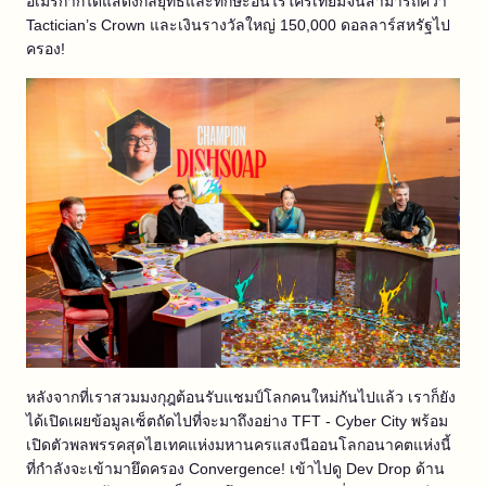
อเมริกาก็ได้แสดงกลยุทธ์และทักษะอันไร้ใครเทียมจนสามารถคว้า
Tactician’s Crown และเงินรางวัลใหญ่ 150,000 ดอลลาร์สหรัฐไป
ครอง!
หลังจากที่เราสวมมงกุฎต้อนรับแชมป์โลกคนใหม่กันไปแล้ว เราก็ยัง
ได้เปิดเผยข้อมูลเซ็ตถัดไปที่จะมาถึงอย่าง TFT - Cyber City พร้อม
เปิดตัวพลพรรคสุดไฮเทคแห่งมหานครแสงนีออนโลกอนาคตแห่งนี้
ที่กำลังจะเข้ามายึดครอง Convergence! เข้าไปดู Dev Drop ด้าน