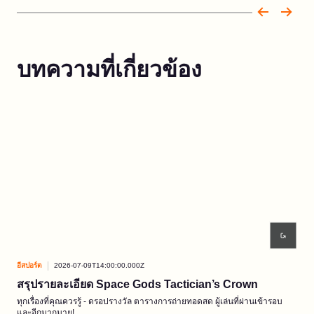
บทความที่เกี่ยวข้อง
อีสปอร์ต
2026-07-09T14:00:00.000Z
อีสปอ
สรุปรายละเอียด Space Gods Tactician’s Crown
Reg
ทุกเรื่องที่คุณควรรู้ - ดรอปรางวัล ตารางการถ่ายทอดสด ผู้เล่นที่ผ่านเข้ารอบ
เวที
และอีกมากมาย!
มิถ