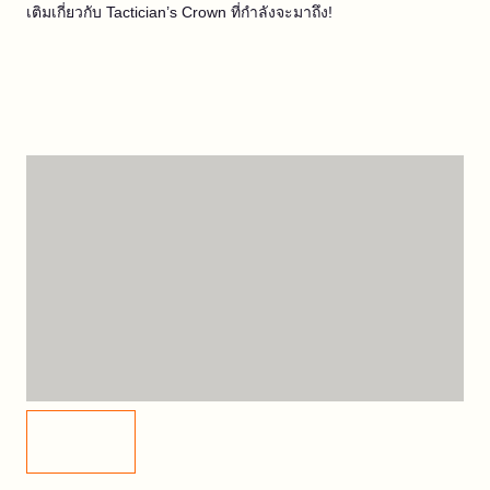
เติมเกี่ยวกับ Tactician’s Crown ที่กำลังจะมาถึง!