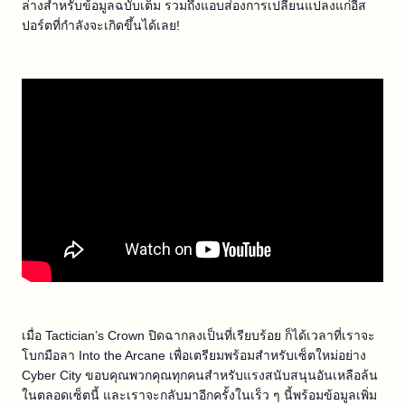
ล่างสำหรับข้อมูลฉบับเต็ม รวมถึงแอบส่องการเปลี่ยนแปลงแก่อีส
ปอร์ตที่กำลังจะเกิดขึ้นได้เลย!
เมื่อ Tactician’s Crown ปิดฉากลงเป็นที่เรียบร้อย ก็ได้เวลาที่เราจะ
โบกมือลา Into the Arcane เพื่อเตรียมพร้อมสำหรับเซ็ตใหม่อย่าง
Cyber City ขอบคุณพวกคุณทุกคนสำหรับแรงสนับสนุนอันเหลือล้น
ในตลอดเซ็ตนี้ และเราจะกลับมาอีกครั้งในเร็ว ๆ นี้พร้อมข้อมูลเพิ่ม