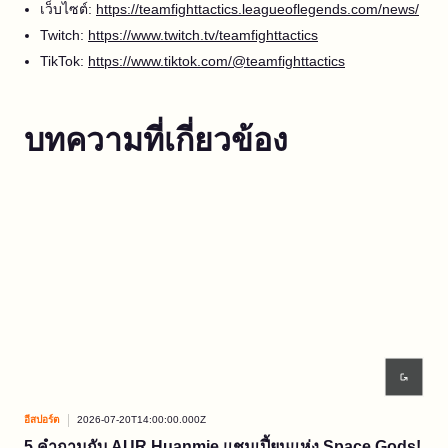
เว็บไซต์:
https://teamfighttactics.leagueoflegends.com/news/
Twitch:
https://www.twitch.tv/teamfighttactics
TikTok:
https://www.tiktok.com/@teamfighttactics
บทความที่เกี่ยวข้อง
อีสปอร์ต
2026-07-20T14:00:00.000Z
อีสปอ
5 คำถามกับ AUR Huanmie แชมเปี้ยนแห่ง Space Gods!
ข้อ