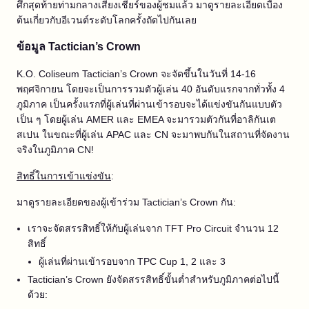
ศึกสุดท้ายท่ามกลางเสียงเชียร์ของผู้ชมแล้ว มาดูรายละเอียดเบื้อง
ต้นเกี่ยวกับอีเวนต์ระดับโลกครั้งถัดไปกันเลย
ข้อมูล Tactician’s Crown
K.O. Coliseum Tactician’s Crown จะจัดขึ้นในวันที่ 14-16
พฤศจิกายน โดยจะเป็นการรวมตัวผู้เล่น 40 อันดับแรกจากทั่วทั้ง 4
ภูมิภาค เป็นครั้งแรกที่ผู้เล่นที่ผ่านเข้ารอบจะได้แข่งขันกันแบบตัว
เป็น ๆ โดยผู้เล่น AMER และ EMEA จะมารวมตัวกันที่อาลิกันเต
สเปน ในขณะที่ผู้เล่น APAC และ CN จะมาพบกันในสถานที่จัดงาน
จริงในภูมิภาค CN!
สิทธิ์ในการเข้าแข่งขัน
:
มาดูรายละเอียดของผู้เข้าร่วม Tactician’s Crown กัน:
เราจะจัดสรรสิทธิ์ให้กับผู้เล่นจาก TFT Pro Circuit จำนวน 12
สิทธิ์
ผู้เล่นที่ผ่านเข้ารอบจาก TPC Cup 1, 2 และ 3
Tactician’s Crown ยังจัดสรรสิทธิ์ขั้นต่ำสำหรับภูมิภาคต่อไปนี้
ด้วย: