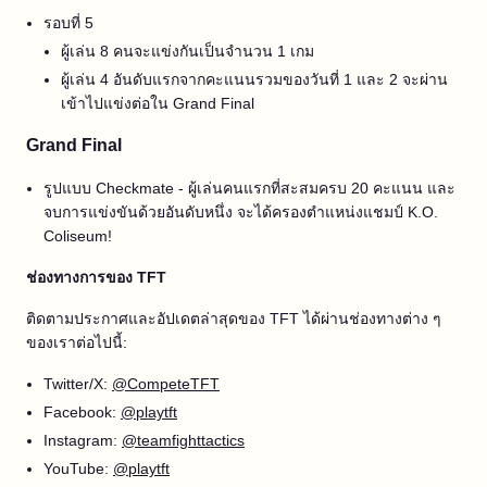
รอบที่ 5
ผู้เล่น 8 คนจะแข่งกันเป็นจำนวน 1 เกม
ผู้เล่น 4 อันดับแรกจากคะแนนรวมของวันที่ 1 และ 2 จะผ่าน
เข้าไปแข่งต่อใน Grand Final
Grand Final
รูปแบบ Checkmate - ผู้เล่นคนแรกที่สะสมครบ 20 คะแนน และ
จบการแข่งขันด้วยอันดับหนึ่ง จะได้ครองตำแหน่งแชมป์ K.O.
Coliseum!
ช่องทางการของ TFT
ติดตามประกาศและอัปเดตล่าสุดของ TFT ได้ผ่านช่องทางต่าง ๆ
ของเราต่อไปนี้:
Twitter/X:
@CompeteTFT
Facebook:
@playtft
Instagram:
@teamfighttactics
YouTube:
@playtft