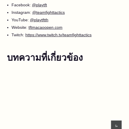
Facebook:
@playtft
Instagram:
@teamfighttactics
YouTube:
@playtftth
Website:
tftmacaoopen.com
Twitch:
https://www.twitch.tv/teamfighttactics
บทความที่เกี่ยวข้อง