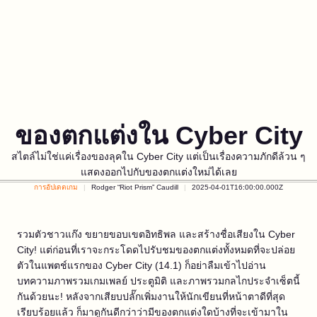
ของตกแต่งใน Cyber City
สไตล์ไม่ใช่แค่เรื่องของลุคใน Cyber City แต่เป็นเรื่องความภักดีล้วน ๆ
แสดงออกไปกับของตกแต่งใหม่ได้เลย
การอัปเดตเกม
Rodger “Riot Prism” Caudill
2025-04-01T16:00:00.000Z
รวมตัวชาวแก๊ง ขยายขอบเขตอิทธิพล และสร้างชื่อเสียงใน Cyber
City! แต่ก่อนที่เราจะกระโดดไปรับชมของตกแต่งทั้งหมดที่จะปล่อย
ตัวในแพตช์แรกของ Cyber City (14.1) ก็อย่าลืมเข้าไปอ่าน
บทความภาพรวมเกมเพลย์ ประตูมิติ และภาพรวมกลไกประจำเซ็ตนี้
กันด้วยนะ! หลังจากเสียบปลั๊กเพิ่มงานให้นักเขียนที่หน้าตาดีที่สุด
เรียบร้อยแล้ว ก็มาดูกันดีกว่าว่ามีของตกแต่งใดบ้างที่จะเข้ามาใน