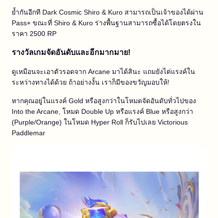
ย้ำกันอีกที Dark Cosmic Shiro & Kuro สามารถเป็นเจ้าของได้ผ่าน
Pass+ ขณะที่ Shiro & Kuro ร่างพื้นฐานสามารถซื้อได้โดยตรงใน
ราคา 2500 RP
รางวัลเกมจัดอันดับและอีกมากมาย!
ดูเหมือนจะเอาตัวรอดจาก Arcane มาได้สินะ แถมยังไต่แรงค์ใน
ระหว่างทางได้ด้วย ถ้าอย่างงั้น เราก็มีของขวัญมอบให้!
หากคุณอยู่ในแรงค์ Gold หรือสูงกว่าในโหมดจัดอันดับทั่วไปของ
Into the Arcane, โหมด Double Up หรือแรงค์ Blue หรือสูงกว่า
(Purple/Orange) ในโหมด Hyper Roll ก็รับไปเลย Victorious
Paddlemar