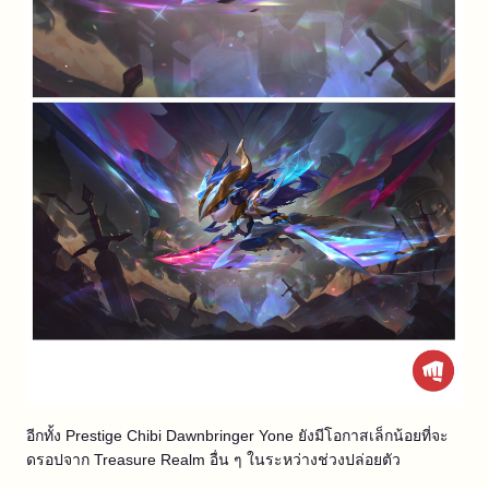
อีกทั้ง Prestige Chibi Dawnbringer Yone ยังมีโอกาสเล็กน้อยที่จะ
ดรอปจาก Treasure Realm อื่น ๆ ในระหว่างช่วงปล่อยตัว