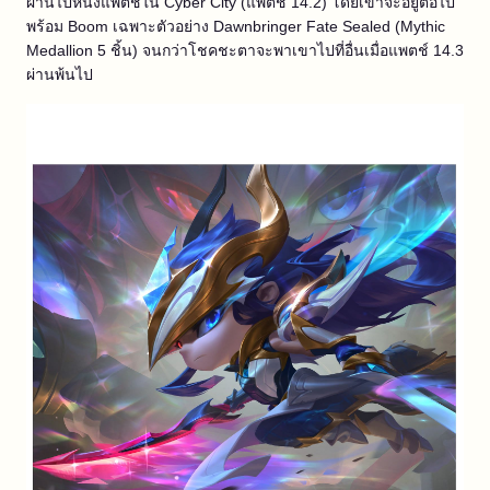
ผ่านไปหนึ่งแพตช์ใน Cyber City (แพตช์ 14.2) โดยเขาจะอยู่ต่อไป
พร้อม Boom เฉพาะตัวอย่าง Dawnbringer Fate Sealed (Mythic
Medallion 5 ชิ้น) จนกว่าโชคชะตาจะพาเขาไปที่อื่นเมื่อแพตช์ 14.3
ผ่านพ้นไป