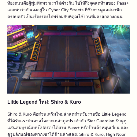
ท้องถนนคือผู้ฟูมฟักพวกเราไม่ต่างกัน ไปให้ถึงจุดสุดท้ายของ Pass+
และพบว่าตัวเองอยู่ใน Cyber City Streets ที่ซึ่งการดูแลสมาชิก
ครอบครัวเป็นเรื่องรองไปพร้อมกับที่คุณใช้งานทีมลงสู่กลางถนน
Little Legend ใหม่: Shiro & Kuro
Shiro & Kuro คือส่วนเสริมใหม่ล่าสุดสำหรับรายชื่อ Little Legend
ที่ได้รับแรงบันดาลใจจากเหล่าภูตประจำตัว Star Guardian รับคู่หู
แสนสมบูรณ์แบบไปครองได้ผ่าน Pass+ หรือร้านค้าหมุนเวียน และ
ดูรูปลักษณ์ของพวกเขาได้ด้านล่างเลย: Shiro & Kuro, High Noon