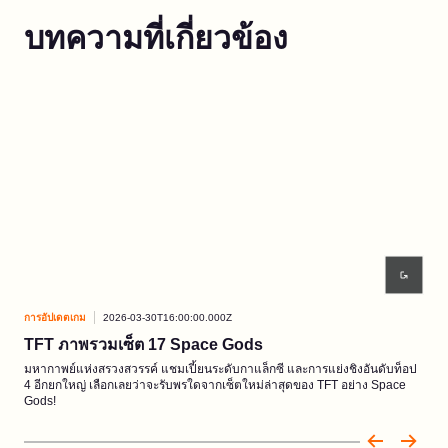
บทความที่เกี่ยวข้อง
การอัปเดตเกม
2026-03-30T16:00:00.000Z
การอ
TFT ภาพรวมเซ็ต 17 Space Gods
EP
มหากาพย์แห่งสรวงสวรรค์ แชมเปี้ยนระดับกาแล็กซี และการแย่งชิงอันดับท็อป
การผ
4 อีกยกใหญ่ เลือกเลยว่าจะรับพรใดจากเซ็ตใหม่ล่าสุดของ TFT อย่าง Space
Swor
Gods!