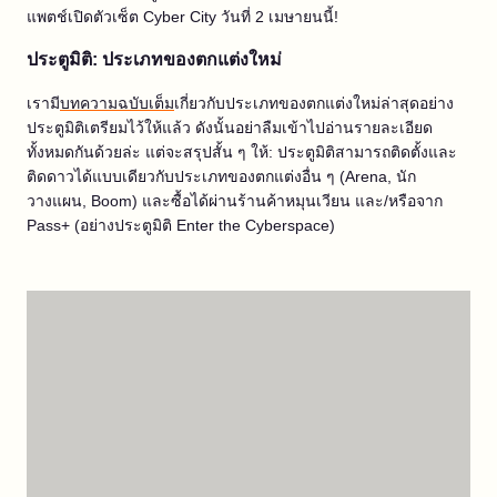
แพตช์เปิดตัวเซ็ต Cyber City วันที่ 2 เมษายนนี้!
ประตูมิติ: ประเภทของตกแต่งใหม่
เรามี
บทความฉบับเต็ม
เกี่ยวกับประเภทของตกแต่งใหม่ล่าสุดอย่าง
ประตูมิติเตรียมไว้ให้แล้ว ดังนั้นอย่าลืมเข้าไปอ่านรายละเอียด
ทั้งหมดกันด้วยล่ะ แต่จะสรุปสั้น ๆ ให้: ประตูมิติสามารถติดตั้งและ
ติดดาวได้แบบเดียวกับประเภทของตกแต่งอื่น ๆ (Arena, นัก
วางแผน, Boom) และซื้อได้ผ่านร้านค้าหมุนเวียน และ/หรือจาก
Pass+ (อย่างประตูมิติ Enter the Cyberspace)