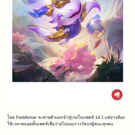
โดย Paddlemar จะพายตัวเองเข้าสู่เกมในแพตช์ 14.1 แต่อาจต้อง
ใช้เวลาตลอดทั้งแพตช์เพื่อว่ายไปมอบรางวัลแก่ผู้ชนะทุกคน