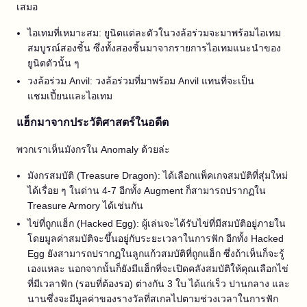
เสมอ
ไอเทมที่เหมาะสม: ยูนิตแต่ละตัวในวงล้อร่วมจะมาพร้อมไอเทม
สมบูรณ์สองชิ้น ซึ่งทั้งสองชิ้นมาจากรายการไอเทมแนะนำของ
ยูนิตตัวนั้น ๆ
วงล้อร่วม Anvil: วงล้อร่วมที่มาพร้อม Anvil แทนที่จะเป็น
แชมเปี้ยนและไอเทม
แฮ็กมาจากประวัติศาสตร์ในอดีต
พวกเราเห็นมังกรใน Anomaly ด้วยล่ะ
มังกรสมบัติ (Treasure Dragon): ได้เลือกแพ็คเกจสมบัติที่สุ่มใหม่
ได้เรื่อย ๆ ในด่าน 4-7 อีกทั้ง Augment ก็สามารถปรากฏใน
Treasure Armory ได้เช่นกัน
ไข่ที่ถูกแฮ็ก (Hacked Egg): ผู้เล่นจะได้รับไข่ที่มีสมบัติอยู่ภายใน
โดยมูลค่าสมบัติจะขึ้นอยู่กับระยะเวลาในการฟัก อีกทั้ง Hacked
Egg ยังสามารถปรากฏในลูกแก้วสมบัติที่ถูกแฮ็ก ซึ่งถ้าเห็นก็จะรู้
เองแหละ นอกจากนั้นก็ยังมีแฮ็กที่จะเปิดคลังสมบัติให้คุณเลือกไข่
ที่มีเวลาฟัก (รอบที่ต้องรอ) ต่างกัน 3 ใบ ได้แก่เร็ว ปานกลาง และ
นานซึ่งจะมีมูลค่าของรางวัลที่สเกลไปตามช่วงเวลาในการฟัก