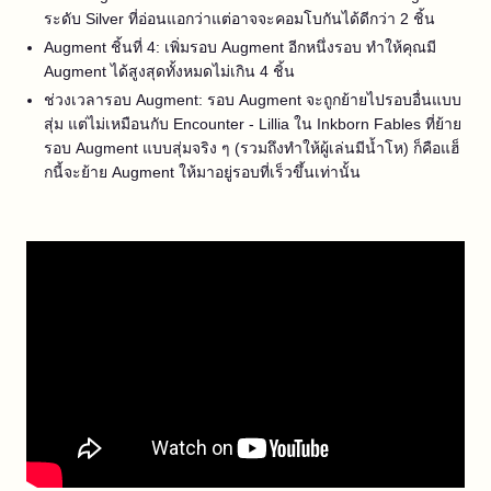
ระดับ Silver ที่อ่อนแอกว่าแต่อาจจะคอมโบกันได้ดีกว่า 2 ชิ้น
Augment ชิ้นที่ 4: เพิ่มรอบ Augment อีกหนึ่งรอบ ทำให้คุณมี
Augment ได้สูงสุดทั้งหมดไม่เกิน 4 ชิ้น
ช่วงเวลารอบ Augment: รอบ Augment จะถูกย้ายไปรอบอื่นแบบ
สุ่ม แต่ไม่เหมือนกับ Encounter - Lillia ใน Inkborn Fables ที่ย้าย
รอบ Augment แบบสุ่มจริง ๆ (รวมถึงทำให้ผู้เล่นมีน้ำโห) ก็คือแฮ็
กนี้จะย้าย Augment ให้มาอยู่รอบที่เร็วขึ้นเท่านั้น