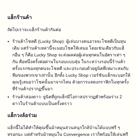
แฮ็กร้านค้า
ถัดไปเราจะแฮ็กร้านค้ากันต่อ
ร้านค้าโชคดี (Lucky Shop): ผู้เล่นบางคนอาจจะโชคดีเป็นทุน
เดิม แต่ร้านค้าเหล่านี้จะมอบโชคให้เสมอ โดยเช่นเดียวกับแฮ็
กอื่น ๆ ก็คือ Lucky Shop จะส่งผลต่อผู้เล่นทุกคนในอัตราเท่า ๆ
กัน คือหนึ่งครั้งต่อด่านในรอบแบบสุ่ม ในระหว่างรอบนี้ร้านค้า
ครั้งแรกของทุกคนจะโชคดี และประกอบด้วยยูนิตที่เหมาะสมกับ
ทีมของพวกเขาเท่านั้น อีกทั้ง Lucky Shop เวอร์ชันแฮ็กจะบอกให้
คุณรู้เสมอว่าโชคนั้นมาจากไหน ด้วยการแสดงกราฟิกในทุกครั้ง
ที่ร้านค้าปรากฏขึ้นมา
ร้านค้าสองดาว: ยูนิตที่ถูกแฮ็กมีโอกาสปรากฏตัวพร้อมร่าง 2
ดาวในร้านค้าแบบเป็นครั้งคราว
แฮ็กวงล้อร่วม
แฮ็กนี้ไม่ได้ทำให้คุณขึ้นม้าหมุนสวนสนุกใกล้บ้านได้แบบฟรี ๆ
หรอกนะ แต่สำหรับม้าหมุนใน Convergence เราก็พร้อมให้เล่นฟรี