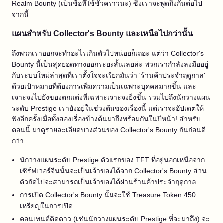
Realm Bounty (เป็นชื่อที่ใช้ชั่วคราวนะ) ซึ่งเราจะพูดถึงกันต่อไป
จากนี้
แผนสำหรับ Collector's Bounty และเหนือไปกว่านั้น
ถึงพวกเราออกจะทำอะไรเกินตัวไปหน่อยก็เถอะ แต่ว่า Collector's
Bounty นี้เป็นสุดยอดทางออกระยะสั้นเลยล่ะ พวกเรากำลังลงมืออยู่
กับระบบใหม่ล่าสุดที่เราตั้งใจจะเรียกมันว่า 'ร้านค้าประจำฤดูกาล'
ด้วยเป้าหมายที่ต้องการเพิ่มความเป็นเฉพาะบุคคลมากขึ้น และ
เจาะจงไปยังของตกแต่งที่เฉพาะเจาะจงยิ่งขึ้น รวมไปถึงนักวางแผน
ระดับ Prestige เรายังอยู่ในช่วงต้นของเรื่องนี้ แต่เราจะอัปเดตให้
ฟังอีกครั้งเมื่อทั้งสองเรื่องข้างต้นมาถึงพร้อมกันในปีหน้า! สำหรับ
ตอนนี้ มาดูรายละเอียดบางส่วนของ Collector's Bounty กันก่อนดี
กว่า
นักวางแผนระดับ Prestige ตัวแรกของ TFT ที่อยู่นอกเหนือจาก
เซิร์ฟเวอร์จีนนั้นจะเป็นเจ้าของได้จาก Collector's Bounty ส่วน
ตัวถัดไปจะสามารถเป็นเจ้าของได้ผ่านร้านค้าประจำฤดูกาล
การเปิด Collector's Bounty นั้นจะใช้ Treasure Token 450
เหรียญในการเปิด
คอนเทนต์ติดดาว (เช่นนักวางแผนระดับ Prestige ที่จะมาถึง) จะ