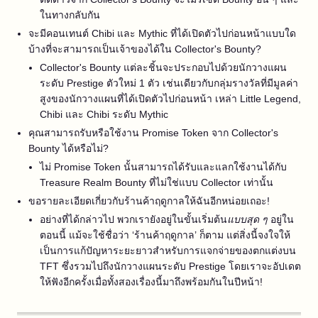
ในทางกลับกัน
จะมีคอนเทนต์ Chibi และ Mythic ที่ได้เปิดตัวไปก่อนหน้าแบบใด
บ้างที่จะสามารถเป็นเจ้าของได้ใน Collector's Bounty?
Collector's Bounty แต่ละชิ้นจะประกอบไปด้วยนักวางแผน
ระดับ Prestige ตัวใหม่ 1 ตัว เช่นเดียวกับกลุ่มรางวัลที่มีมูลค่า
สูงของนักวางแผนที่ได้เปิดตัวไปก่อนหน้า เหล่า Little Legend,
Chibi และ Chibi ระดับ Mythic
คุณสามารถรับหรือใช้งาน Promise Token จาก Collector's
Bounty ได้หรือไม่?
ไม่ Promise Token นั้นสามารถได้รับและแลกใช้งานได้กับ
Treasure Realm Bounty ที่ไม่ใช่แบบ Collector เท่านั้น
ขอรายละเอียดเกี่ยวกับร้านค้าฤดูกาลให้ฉันอีกหน่อยเถอะ!
อย่างที่ได้กล่าวไป พวกเรายังอยู่ในขั้นเริ่มต้น
แบบสุด ๆ
อยู่ใน
ตอนนี้ แม้จะใช้ชื่อว่า ‘ร้านค้าฤดูกาล’ ก็ตาม แต่สิ่งนี้จงใจให้
เป็นการแก้ปัญหาระยะยาวสำหรับการแจกจ่ายของตกแต่งบน
TFT ซึ่งรวมไปถึงนักวางแผนระดับ Prestige โดยเราจะอัปเดต
ให้ฟังอีกครั้งเมื่อทั้งสองเรื่องนี้มาถึงพร้อมกันในปีหน้า!