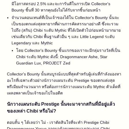
มีโอกาสดรอป 2.5% และจะการันตีในการเปิด Collector's
Bounty ชิ้นที่ 30 หากคุณยังไม่ได้รับจากชิ้นก่อนหน้า
จำนวนคอนเทนต์ที่เป็นเจ้าของได้ใน Collector's Bounty นั้นจะ
เป็นของตกแต่งสุดหายากที่ผ่านการคัดสรรมาอย่างดี ซึ่งจะรวม
ไปถึง (สกิน) Chibi ระดับ Mythic ที่ได้เปิดตัวไปก่อนหน้ามากมาย
เช่นเดียวกับ Chibi พื้นฐานตัวอื่น ๆ และ Little Legend ระดับ
Legendary และ Mythic
โดย Collector's Bounty ชิ้นแรกของเราจะมีกลุ่มรางวัลที่เป็น
Chibi ระดับ Mythic ดังนี้: Dragonmancer Ashe, Star
Guardian Lux, PROJECT Zed
Collector's Bounty นั้นสมบูรณ์แบบที่สุดสำหรับผู้เล่นที่กำลังมองหา
อะไรที่เฉพาะตัวอย่างนักวางแผนระดับ Prestige ของตกแต่งสุด
พรีเมียมจำนวนมาก หรือต้องการนักวางแผนระดับ Mythic ตัวเด็ดที่
เผลอพลาดเป็นเจ้าของไปในอดีต
นักวางแผนระดับ Prestige นั้นจะมาจากสกินที่มีอยู่แล้ว
ของเหล่า Chibi หรือไม่?
ตอบสั้น ๆ ได้เลยว่า ไม่ - เราตัดสินใจที่จะทำ Prestige Chibi
Dragonmancer Yasuo ออกมาด้วยเหตุผลบางประการ Chibi