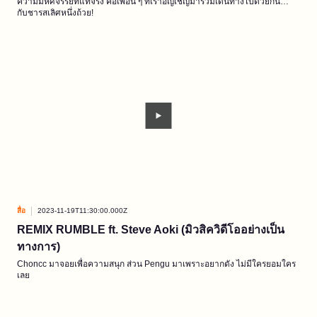
ความมหัศจรรย์ที่แท้จริง คือเพื่อน ๆ ที่เราอัญเชิญมาร่วมเดินทางไปด้วยกัน…
กับชารสเลิศหนึ่งถ้วย!
สื่อ
2023-11-19T11:30:00.000Z
REMIX RUMBLE ft. Steve Aoki (มิวสิควิดีโออย่างเป็น
ทางการ)
Choncc มาจอยเพื่อความสนุก ส่วน Pengu มาเพราะอยากดัง ไม่มีใครยอมใคร
เลย