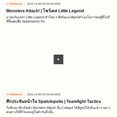
การอัปเดตเกม
2022-12-06T16:00:00.000Z
Monsters Attack! | โชว์เคส Little Legend
มาพบกับเหล่า Little Legend ตัวใหม่ ๆ ที่พร้อมจะพิสูจน์ตัวเองในการต่อสู้ที่ไม่มี
ที่สิ้นสุดเพื่อ Spatulopolis กัน
การอัปเดตเกม
2022-12-06T15:00:00.000Z
ศึกประจันหน้าใน Spatulopolis | Teamfight Tactics
ในซีเนมาติกเปิดตัว Monsters Attack! นั้น Crabgot ได้พิสูจน์ให้เห็นแล้วว่าทุก ๆ
คนต่างก็มีฮีโร่แฝงอยู่ในตัวกันทั้งนั้น