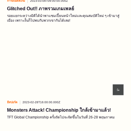
การอัปเดตเกม
2023-03-08T09:00:00.000Z
Glitched Out!! ภาพรวมเกมเพลย์
รอยแยกระหว่างมิติได้นำพาแชมเปี้ยนหน้าใหม่และคุณสมบัติใหม่ ๆ เข้ามาสู่
เมือง เพราะงั้นก็ไปพบกับพวกเขากันได้เลย!
อีสปอร์ต
2023-02-28T16:00:00.000Z
Monsters Attack! Championship ใกล้เข้ามาแล้ว!
TFT Global Championship ครั้งถัดไปจะจัดขึ้นในวันที่ 26-28 พฤษภาคม