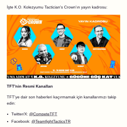
İşte K.O. Kolezyumu Tactician's Crown'ın yayın kadrosu:
TFT'nin Resmi Kanalları
TFT'ye dair son haberleri kaçırmamak için kanallarımızı takip
edin:
Twitter/X:
@CompeteTFT
Facebook:
@TeamfightTacticsTR