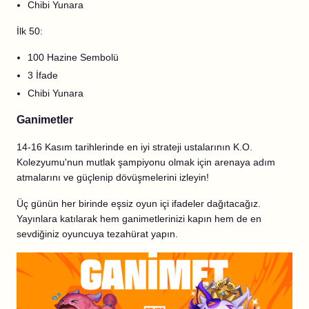
Chibi Yunara
İlk 50:
100 Hazine Sembolü
3 İfade
Chibi Yunara
Ganimetler
14-16 Kasım tarihlerinde en iyi strateji ustalarının K.O.
Kolezyumu'nun mutlak şampiyonu olmak için arenaya adım
atmalarını ve güçlenip dövüşmelerini izleyin!
Üç günün her birinde eşsiz oyun içi ifadeler dağıtacağız.
Yayınlara katılarak hem ganimetlerinizi kapın hem de en
sevdiğiniz oyuncuya tezahürat yapın.