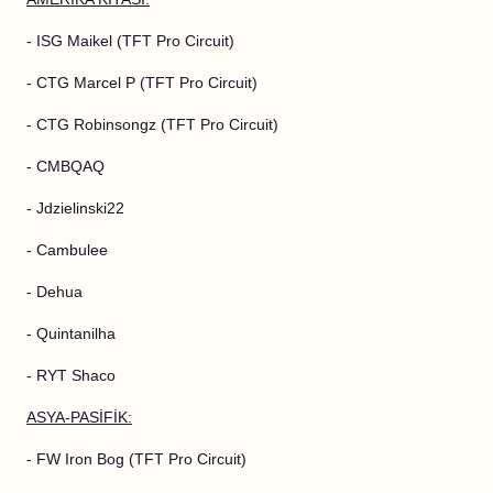
- ISG Maikel (TFT Pro Circuit)
- CTG Marcel P (TFT Pro Circuit)
- CTG Robinsongz (TFT Pro Circuit)
- CMBQAQ
- Jdzielinski22
- Cambulee
- Dehua
- Quintanilha
- RYT Shaco
ASYA-PASİFİK:
- FW Iron Bog (TFT Pro Circuit)