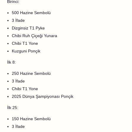
Birinci:
500 Hazine Sembolü
3 İfade
Dizginsiz T1 Pyke
Chibi Ruh Çiçeği Yunara
Chibi T1 Yone
Kuzguni Ponçik
İlk 8:
250 Hazine Sembolü
3 İfade
Chibi T1 Yone
2025 Dünya Şampiyonası Ponçik
İlk 25:
150 Hazine Sembolü
3 İfade