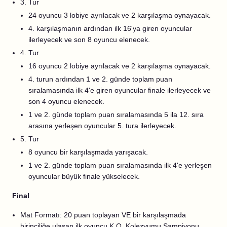
3. Tur
24 oyuncu 3 lobiye ayrılacak ve 2 karşılaşma oynayacak.
4. karşılaşmanın ardından ilk 16'ya giren oyuncular
ilerleyecek ve son 8 oyuncu elenecek.
4. Tur
16 oyuncu 2 lobiye ayrılacak ve 2 karşılaşma oynayacak.
4. turun ardından 1 ve 2. günde toplam puan
sıralamasında ilk 4'e giren oyuncular finale ilerleyecek ve
son 4 oyuncu elenecek.
1 ve 2. günde toplam puan sıralamasında 5 ila 12. sıra
arasına yerleşen oyuncular 5. tura ilerleyecek.
5. Tur
8 oyuncu bir karşılaşmada yarışacak.
1 ve 2. günde toplam puan sıralamasında ilk 4'e yerleşen
oyuncular büyük finale yükselecek.
Final
Mat Formatı: 20 puan toplayan VE bir karşılaşmada
birinciliğe ulaşan ilk oyuncu K.O. Kolezyumu Şampiyonu