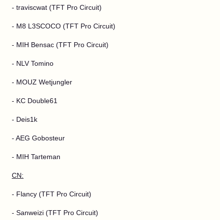
- traviscwat (TFT Pro Circuit)
- M8 L3SCOCO (TFT Pro Circuit)
- MIH Bensac (TFT Pro Circuit)
- NLV Tomino
- MOUZ Wetjungler
- KC Double61
- Deis1k
- AEG Gobosteur
- MIH Tarteman
CN:
- Flancy (TFT Pro Circuit)
- Sanweizi (TFT Pro Circuit)