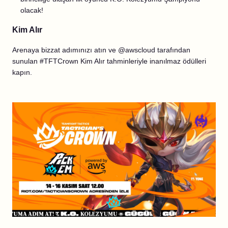
olacak!
Kim Alır
Arenaya bizzat adımınızı atın ve @awscloud tarafından
sunulan #TFTCrown Kim Alır tahminleriyle inanılmaz ödülleri
kapın.