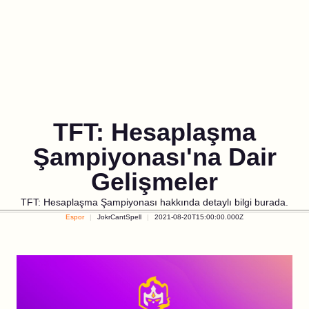
TFT: Hesaplaşma
Şampiyonası'na Dair
Gelişmeler
TFT: Hesaplaşma Şampiyonası hakkında detaylı bilgi burada.
Espor
JokrCantSpell
2021-08-20T15:00:00.000Z