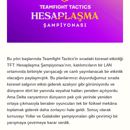
Bu yılın başlarında Teamfight Tactics'in sıradaki küresel etkinliği
TFT: Hesaplaşma Şampiyonası'nın, katılımcıların bir LAN
ortamında birbiriyle yarışacağı ve canlı yayınlanacak bir etkinlik
olacağını paylaşmıştık. Bu planlarımızı duyurduğumuz sırada
küresel salgının etkisi giderek azalıyor gibi görünüyordu ve
dünyanın dört bir yanında seyahat hatları yeniden açılıyordu.
Ama Delta varyantının dünyanın pek çok yerinde yeniden
ortaya çıkmasıyla beraber oyuncuları tek bir fiziksel mekâna
toplamak giderek daha zorlayıcı hale geldi. Sonuç olarak
turnuvayı Yollar ve Galaksiler şampiyonaları gibi çevrimiçi bir
yarışmaya çevirmeye karar verdik.