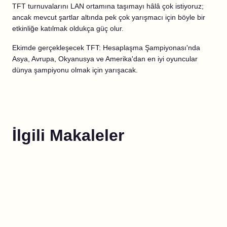
TFT turnuvalarını LAN ortamına taşımayı hâlâ çok istiyoruz;
ancak mevcut şartlar altında pek çok yarışmacı için böyle bir
etkinliğe katılmak oldukça güç olur.
Ekimde gerçekleşecek TFT: Hesaplaşma Şampiyonası'nda
Asya, Avrupa, Okyanusya ve Amerika'dan en iyi oyuncular
dünya şampiyonu olmak için yarışacak.
İlgili Makaleler