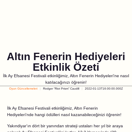
Altın Fenerin Hediyeleri
Etkinlik Özeti
İlk Ay Efsanesi Festivali etkinliğimiz, Altın Fenerin Hediyeleri'ne nasıl
katılacağınızı öğrenin!
Oyun Güncellemeleri
Rodger “Riot Prism” Caudill
2022-01-13T16:00:00.000Z
İlk Ay Efsanesi Festivali etkinliğimiz, Altın Fenerin
Hediyeleri'nde hangi ödülleri nasıl kazanabileceğinizi öğrenin!
Yakındiyar'ın dört bir yanından strateji ustaları her yıl bir araya