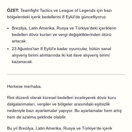
ÖZET:
Teamfight Tactics ve League of Legends için bazı
bölgelerdeki içerik bedellerini 8 Eylül'de güncelliyoruz.
Brezilya, Latin Amerika, Rusya ve Türkiye'deki içeriklerin
bedelleri döviz kurları ve vergi değişikliklerinden ötürü
artacak.
23 Ağustos'tan 8 Eylül'e kadar oyuncular, bütün sanal
alışveriş birimi alımlarında iki kat ilave alışveriş birimi
kazanacak.
Herkese merhaba.
Riot düzenli olarak küresel bedelleri inceleyerek döviz kuru
dalgalanmaları, vergiler ve bölgeler arasındaki eşitsizlik
nedeniyle bazı ayarlamalar yapıyor. Bu ayarlamalar hem artış
hem de azalma şeklinde olabilir.
Bu yıl Brezilya, Latin Amerika, Rusya ve Türkiye'de içerik