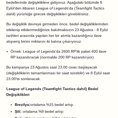
bedellerinde değişikliklere gidiyoruz. Aşağıdaki bölümde 8
Eylül'den itibaren League of Legends'da (Teamfight Tactics
dahil) yürürlüğe girecek değişiklikleri görebilirsiniz.
Bu değişiklik devreye girmeden önce, bedel değişikliklerinden
etkilenip etkilenmediğinize bakılmaksızın 23 Ağustos - 8 Eylül
tarihleri arasında yapılan her bir alımla kazandığınız ilave
alışveriş birimi miktarını iki katına çıkarıyoruz.
Örnek: League of Legends'da 2600 RP'lik paket 400 ilave
RP kazandıracak (normalde 200 RP kazandırıyor).
Bu kampanya 23 Ağustos saat 23.00 civarı başlayacak
(değişikliklerin tamamlanması bir saat sürebilir) ve 8 Eylül saat
23.00'te sonlanacak.
League of Legends (Teamfight Tactics dahil) Bedel
Değişiklikleri
Brezilya:
ortalama %15 bedel artışı
Şili:
ortalama %9 bedel artışı