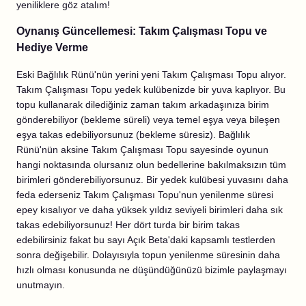
yeniliklere göz atalım!
Oynanış Güncellemesi: Takım Çalışması Topu ve
Hediye Verme
Eski Bağlılık Rünü'nün yerini yeni Takım Çalışması Topu alıyor.
Takım Çalışması Topu yedek kulübenizde bir yuva kaplıyor. Bu
topu kullanarak dilediğiniz zaman takım arkadaşınıza birim
gönderebiliyor (bekleme süreli) veya temel eşya veya bileşen
eşya takas edebiliyorsunuz (bekleme süresiz). Bağlılık
Rünü'nün aksine Takım Çalışması Topu sayesinde oyunun
hangi noktasında olursanız olun bedellerine bakılmaksızın tüm
birimleri gönderebiliyorsunuz. Bir yedek kulübesi yuvasını daha
feda ederseniz Takım Çalışması Topu'nun yenilenme süresi
epey kısalıyor ve daha yüksek yıldız seviyeli birimleri daha sık
takas edebiliyorsunuz! Her dört turda bir birim takas
edebilirsiniz fakat bu sayı Açık Beta'daki kapsamlı testlerden
sonra değişebilir. Dolayısıyla topun yenilenme süresinin daha
hızlı olması konusunda ne düşündüğünüzü bizimle paylaşmayı
unutmayın.