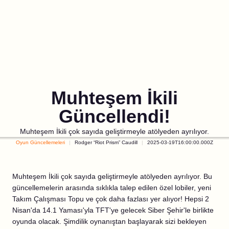
Muhteşem İkili
Güncellendi!
Muhteşem İkili çok sayıda geliştirmeyle atölyeden ayrılıyor.
Oyun Güncellemeleri
Rodger “Riot Prism” Caudill
2025-03-19T16:00:00.000Z
Muhteşem İkili çok sayıda geliştirmeyle atölyeden ayrılıyor. Bu
güncellemelerin arasında sıklıkla talep edilen özel lobiler, yeni
Takım Çalışması Topu ve çok daha fazlası yer alıyor! Hepsi 2
Nisan'da 14.1 Yaması'yla TFT'ye gelecek Siber Şehir'le birlikte
oyunda olacak. Şimdilik oynanıştan başlayarak sizi bekleyen