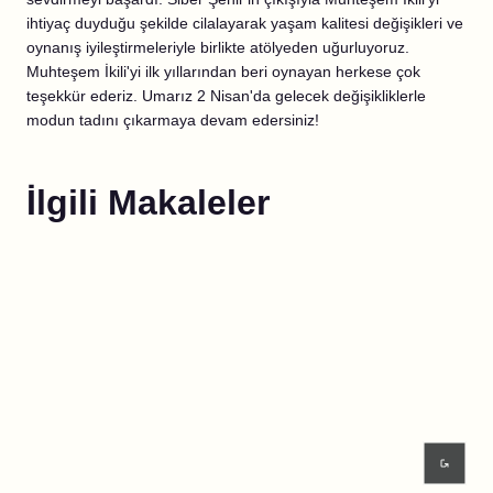
ihtiyaç duyduğu şekilde cilalayarak yaşam kalitesi değişikleri ve
oynanış iyileştirmeleriyle birlikte atölyeden uğurluyoruz.
Muhteşem İkili'yi ilk yıllarından beri oynayan herkese çok
teşekkür ederiz. Umarız 2 Nisan'da gelecek değişikliklerle
modun tadını çıkarmaya devam edersiniz!
İlgili Makaleler