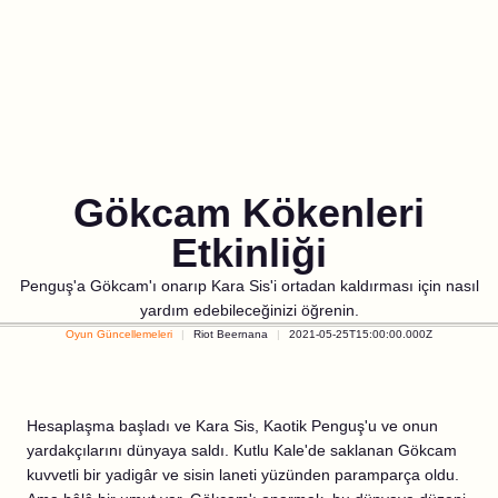
Gökcam Kökenleri
Etkinliği
Penguş'a Gökcam'ı onarıp Kara Sis'i ortadan kaldırması için nasıl
yardım edebileceğinizi öğrenin.
Oyun Güncellemeleri
Riot Beernana
2021-05-25T15:00:00.000Z
Hesaplaşma başladı ve Kara Sis, Kaotik Penguş'u ve onun
yardakçılarını dünyaya saldı. Kutlu Kale'de saklanan Gökcam
kuvvetli bir yadigâr ve sisin laneti yüzünden paramparça oldu.