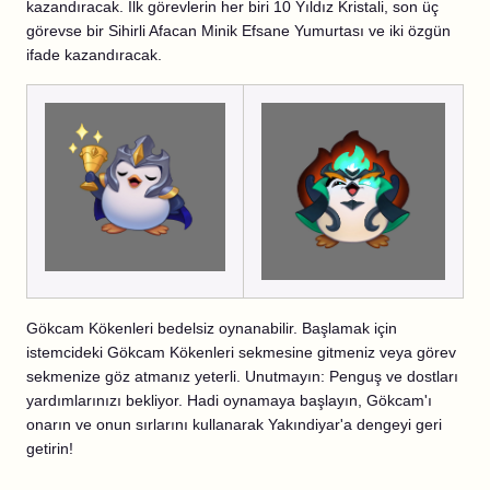
kazandıracak. İlk görevlerin her biri 10 Yıldız Kristali, son üç
görevse bir Sihirli Afacan Minik Efsane Yumurtası ve iki özgün
ifade kazandıracak.
Gökcam Kökenleri bedelsiz oynanabilir. Başlamak için
istemcideki Gökcam Kökenleri sekmesine gitmeniz veya görev
sekmenize göz atmanız yeterli. Unutmayın: Penguş ve dostları
yardımlarınızı bekliyor. Hadi oynamaya başlayın, Gökcam'ı
onarın ve onun sırlarını kullanarak Yakındiyar'a dengeyi geri
getirin!