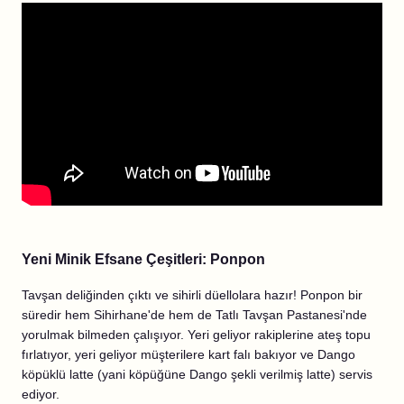
Yeni Minik Efsane Çeşitleri: Ponpon
Tavşan deliğinden çıktı ve sihirli düellolara hazır! Ponpon bir
süredir hem Sihirhane'de hem de Tatlı Tavşan Pastanesi'nde
yorulmak bilmeden çalışıyor. Yeri geliyor rakiplerine ateş topu
fırlatıyor, yeri geliyor müşterilere kart falı bakıyor ve Dango
köpüklü latte (yani köpüğüne Dango şekli verilmiş latte) servis
ediyor.