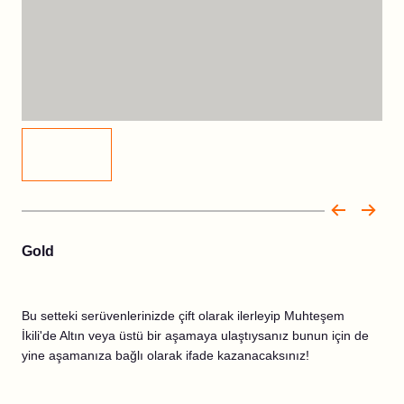
Gold
Bu setteki serüvenlerinizde çift olarak ilerleyip Muhteşem
İkili'de Altın veya üstü bir aşamaya ulaştıysanız bunun için de
yine aşamanıza bağlı olarak ifade kazanacaksınız!