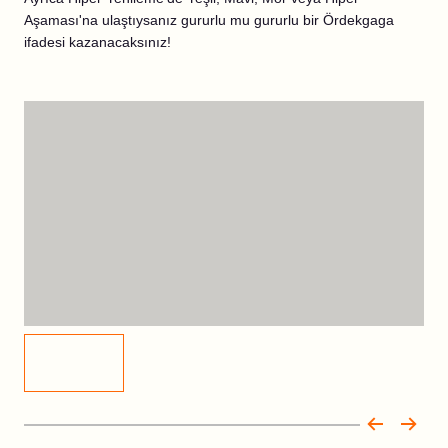
Aşaması'na ulaştıysanız gururlu mu gururlu bir Ördekgaga
ifadesi kazanacaksınız!