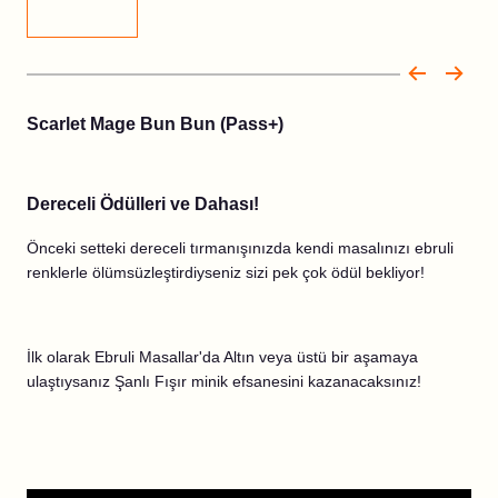
Scarlet Mage Bun Bun (Pass+)
Dereceli Ödülleri ve Dahası!
Önceki setteki dereceli tırmanışınızda kendi masalınızı ebruli
renklerle ölümsüzleştirdiyseniz sizi pek çok ödül bekliyor!
İlk olarak Ebruli Masallar'da Altın veya üstü bir aşamaya
ulaştıysanız Şanlı Fışır minik efsanesini kazanacaksınız!