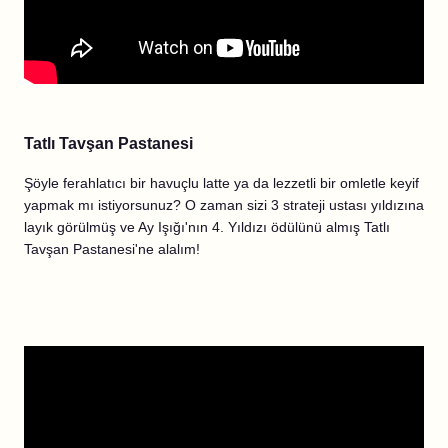
Tatlı Tavşan Pastanesi
Şöyle ferahlatıcı bir havuçlu latte ya da lezzetli bir omletle keyif
yapmak mı istiyorsunuz? O zaman sizi 3 strateji ustası yıldızına
layık görülmüş ve Ay Işığı'nın 4. Yıldızı ödülünü almış Tatlı
Tavşan Pastanesi'ne alalım!