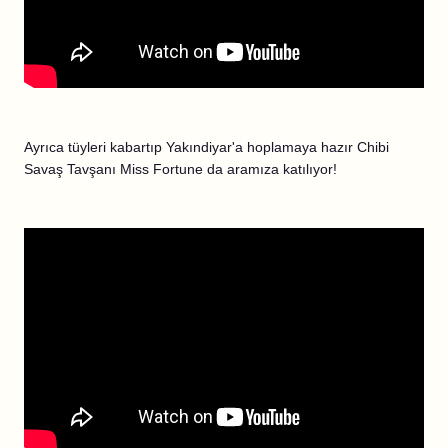
Ayrıca tüyleri kabartıp Yakındiyar'a hoplamaya hazır Chibi
Savaş Tavşanı Miss Fortune da aramıza katılıyor!