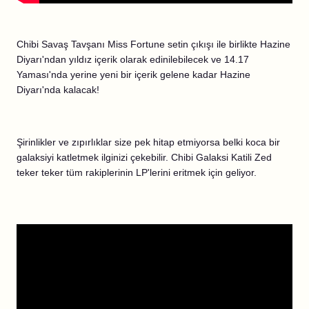
Chibi Savaş Tavşanı Miss Fortune setin çıkışı ile birlikte Hazine
Diyarı'ndan yıldız içerik olarak edinilebilecek ve 14.17
Yaması'nda yerine yeni bir içerik gelene kadar Hazine
Diyarı'nda kalacak!
Şirinlikler ve zıpırlıklar size pek hitap etmiyorsa belki koca bir
galaksiyi katletmek ilginizi çekebilir. Chibi Galaksi Katili Zed
teker teker tüm rakiplerinin LP'lerini eritmek için geliyor.