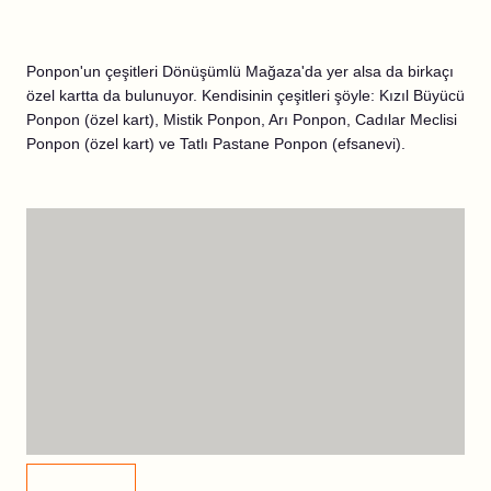
Ponpon'un çeşitleri Dönüşümlü Mağaza'da yer alsa da birkaçı
özel kartta da bulunuyor. Kendisinin çeşitleri şöyle: Kızıl Büyücü
Ponpon (özel kart), Mistik Ponpon, Arı Ponpon, Cadılar Meclisi
Ponpon (özel kart) ve Tatlı Pastane Ponpon (efsanevi).