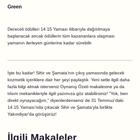
Green
Dereceli ödülleri 14.15 Yaması itibarıyla dağıtılmaya
başlanacak ancak ödüllerin tüm kazananlara ulaşması
yamanın ilerleyen günlerine kadar sürebilir.
İşte bu kadar! Sihir ve Şamata'nın çıkış yamasında gelecek
kozmetik içeriklere dair her şeyi paylaştık. Yeni setle ilgili daha
fazla bilgi almak isterseniz Oynanış Özeti makalesine ya da
tılsım mekanikleriyle ilgili yazımıza göz atabilirsiniz! "Yok, ben
direkt oynayacağım," diyenlerdenseniz de 31 Temmuz'daki
14.15 Yaması'nda çıkacak Sihir ve Şamata'yla birlikte
Yakındiyar'da görüşürüz!
İlgili Makaleler