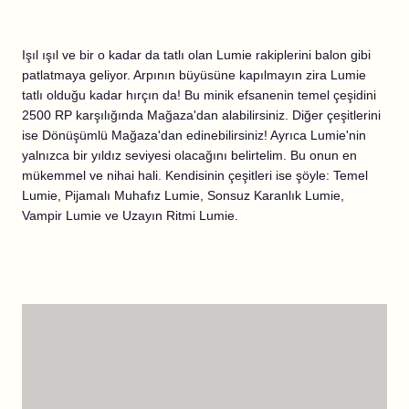
Işıl ışıl ve bir o kadar da tatlı olan Lumie rakiplerini balon gibi
patlatmaya geliyor. Arpının büyüsüne kapılmayın zira Lumie
tatlı olduğu kadar hırçın da! Bu minik efsanenin temel çeşidini
2500 RP karşılığında Mağaza'dan alabilirsiniz. Diğer çeşitlerini
ise Dönüşümlü Mağaza'dan edinebilirsiniz! Ayrıca Lumie'nin
yalnızca bir yıldız seviyesi olacağını belirtelim. Bu onun en
mükemmel ve nihai hali. Kendisinin çeşitleri ise şöyle: Temel
Lumie, Pijamalı Muhafız Lumie, Sonsuz Karanlık Lumie,
Vampir Lumie ve Uzayın Ritmi Lumie.