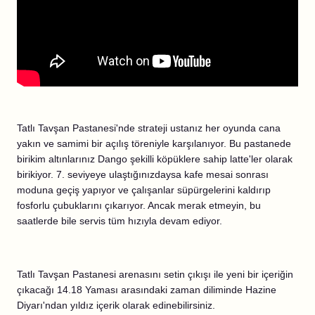
Tatlı Tavşan Pastanesi'nde strateji ustanız her oyunda cana
yakın ve samimi bir açılış töreniyle karşılanıyor. Bu pastanede
birikim altınlarınız Dango şekilli köpüklere sahip latte'ler olarak
birikiyor. 7. seviyeye ulaştığınızdaysa kafe mesai sonrası
moduna geçiş yapıyor ve çalışanlar süpürgelerini kaldırıp
fosforlu çubuklarını çıkarıyor. Ancak merak etmeyin, bu
saatlerde bile servis tüm hızıyla devam ediyor.
Tatlı Tavşan Pastanesi arenasını setin çıkışı ile yeni bir içeriğin
çıkacağı 14.18 Yaması arasındaki zaman diliminde Hazine
Diyarı'ndan yıldız içerik olarak edinebilirsiniz.