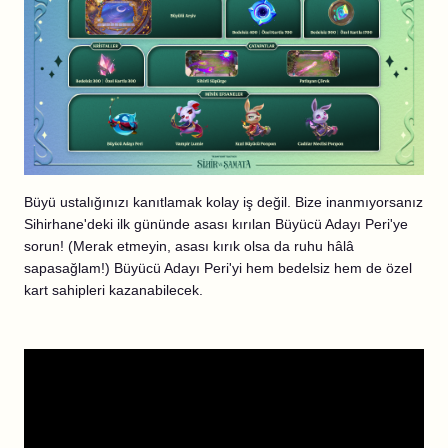
Büyü ustalığınızı kanıtlamak kolay iş değil. Bize inanmıyorsanız
Sihirhane'deki ilk gününde asası kırılan Büyücü Adayı Peri'ye
sorun! (Merak etmeyin, asası kırık olsa da ruhu hâlâ
sapasağlam!) Büyücü Adayı Peri'yi hem bedelsiz hem de özel
kart sahipleri kazanabilecek.