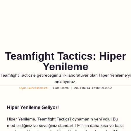
Teamfight Tactics: Hiper
Yenileme
Teamfight Tactics'e getireceğimiz ilk laboratuvar olan Hiper Yenileme'yi
anlatıyoruz.
Oyun Güncellemeleri
Llord Llama
2021-04-14T15:00:00.000Z
Hiper Yenileme Geliyor!
Hiper Yenileme, Teamfight Tactics'i oynamanın yeni yolu! Bu
mod bildiğiniz ve sevdiğiniz standart TFT'nin daha kısa ve basit