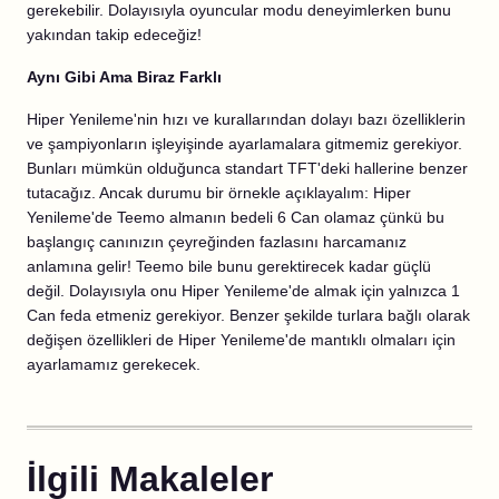
gerekebilir. Dolayısıyla oyuncular modu deneyimlerken bunu
yakından takip edeceğiz!
Aynı Gibi Ama Biraz Farklı
Hiper Yenileme'nin hızı ve kurallarından dolayı bazı özelliklerin
ve şampiyonların işleyişinde ayarlamalara gitmemiz gerekiyor.
Bunları mümkün olduğunca standart TFT'deki hallerine benzer
tutacağız. Ancak durumu bir örnekle açıklayalım: Hiper
Yenileme'de Teemo almanın bedeli 6 Can olamaz çünkü bu
başlangıç canınızın çeyreğinden fazlasını harcamanız
anlamına gelir! Teemo bile bunu gerektirecek kadar güçlü
değil. Dolayısıyla onu Hiper Yenileme'de almak için yalnızca 1
Can feda etmeniz gerekiyor. Benzer şekilde turlara bağlı olarak
değişen özellikleri de Hiper Yenileme'de mantıklı olmaları için
ayarlamamız gerekecek.
İlgili Makaleler