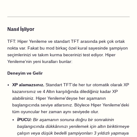
Nasıl İşliyor
TFT: Hiper Yenileme ve standart TFT arasında pek çok ortak
nokta var. Fakat bu mod birkaç özel kural sayesinde şampiyon
seçimlerinizi ve takım kurma becerinizi test ediyor. Hiper
Yenileme'nin yeni kuralları bunlar:
Deneyim ve Gelir
XP alamazsınız.
Standart TFT'de her tur otomatik olarak XP
kazanırsınız ve 4 Altın karşılığında dilediğiniz kadar XP
alabilirsiniz. Hiper Yenileme'deyse her aşamanın
başlangıcında seviye atlarsınız. Böylece Hiper Yenileme'deki
tüm oyuncular her zaman aynı seviyede olur.
İPUCU:
Bir aşamanın sonuna doğru bir sonrakinin
başlangıcında dükkânınızı yenilemek için altın biriktirmeye
çalışın veya düşük bedelli şampiyonları 3 yıldızlı yapmaya