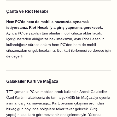
Çanta ve Riot Hesabı
Hem PC'de hem de mobil cihazınızda oynamak
istiyorsanız, Riot Hesabı'yla giriş yapmanız gerekecek.
Ayrıca PC'de yapılan tüm alımlar mobil cihaza aktarılacak.
İçeriği nereden aldığınıza bakılmaksızın, aynı Riot Hesabı'nı
kullandığınız sürece onlara hem PC'den hem de mobil
cihazınızdan erişebileceksiniz. Bu, kart ilerlemesi ve derece için
de geçerli.
Galaksiler Kartı ve Mağaza
TFT çantanız PC ve mobilde ortak kullanılır. Ancak Galaksiler
Özel Kartı'nı alabilseniz de tam teşekküllü bir Mağaza'yı oyunla
aynı anda çıkarmayacağız. Kart, oyunun çıkışının ardından
birkaç gün boyunca bölgelere teker teker gelecek. Giriş
yaptığınızda kartı göremezseniz endişelenmeyin. Yakında