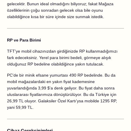
gelecektir. Bunun ideal olmadığını biliyoruz; fakat Mağaza
özelliklerinin çoğu sonradan gelecek olsa bile oyunu
olabildiğince kısa bir süre içinde size sunmak istedik.
RP ve Para Birimi
TFT'ye mobil cihazınızdan girdiğinizde RP kullanmadığımızı
fark edeceksiniz. Yerel para birimi bedeli, görmeye alışık
olduğunuz RP bedeline olabildiğince yakın tutulacak.
PC'de bir minik efsane yumurtası 490 RP bedelinde. Bu da
mobil mağazalardaki en yakın fiyat kademesine
yuvarlandığında 3,99 $'a denk geliyor. Bu fiyat daha sonra
uluslararası fiyatlarımıza dönüştürülüyor. Bu da Türkiye için
26,99 TL oluyor. Galaksiler Özel Kartı'ysa mobilde 1295 RP,
yani 59,99 TL.
Cihaz Gereksinimleri