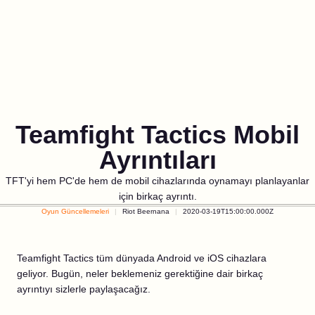
Teamfight Tactics Mobil
Ayrıntıları
TFT'yi hem PC'de hem de mobil cihazlarında oynamayı planlayanlar
için birkaç ayrıntı.
Oyun Güncellemeleri
Riot Beernana
2020-03-19T15:00:00.000Z
Teamfight Tactics tüm dünyada Android ve iOS cihazlara
geliyor. Bugün, neler beklemeniz gerektiğine dair birkaç
ayrıntıyı sizlerle paylaşacağız.