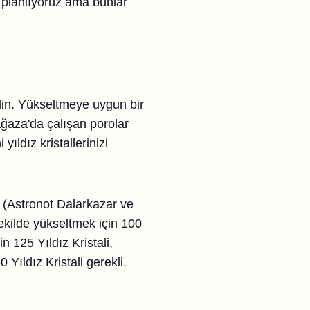
i planlıyoruz ama bunlar
gidin. Yükseltmeye uygun bir
ğaza'da çalışan porolar
 yıldız kristallerinizi
i (Astronot Dalarkazar ve
şekilde yükseltmek için 100
n 125 Yıldız Kristali,
Yıldız Kristali gerekli.