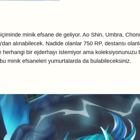
 biçiminde minik efsane de geliyor. Ao Shin, Umbra, Cho
'dan alınabilecek. Nadide olanlar 750 RP, destansı olan
kle herhangi bir ejderhayı istemiyor ama koleksiyonunuzu
 bu minik efsaneleri yumurtalarda da bulabileceksiniz.