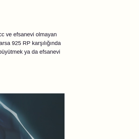
ncc ve efsanevi olmayan
larsa 925 RP karşılığında
 büyütmek ya da efsanevi