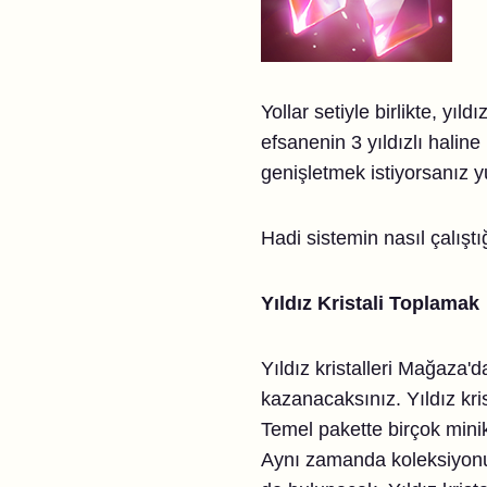
Yollar setiyle birlikte, yıl
efsanenin 3 yıldızlı hali
genişletmek istiyorsanız 
Hadi sistemin nasıl çalışt
Yıldız Kristali Toplamak
Yıldız kristalleri Mağaza'd
kazanacaksınız. Yıldız kr
Temel pakette birçok minik
Aynı zamanda koleksiyonun