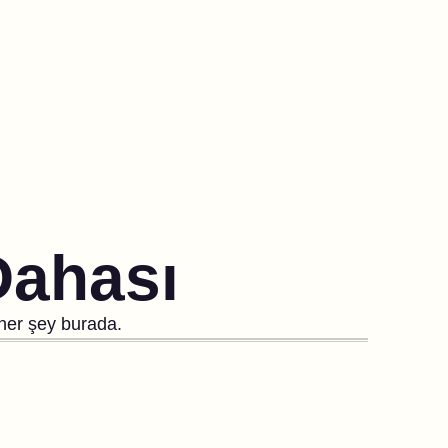
Dahası
 her şey burada.