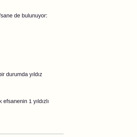
 efsane de bulunuyor:
bir durumda yıldız
k efsanenin 1 yıldızlı