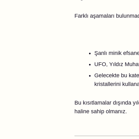
Farklı aşamaları bulunmadı
Şanlı minik efsane
UFO, Yıldız Muhaf
Gelecekte bu kateg
kristallerini kull
Bu kısıtlamalar dışında yıld
haline sahip olmanız.