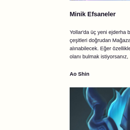
Minik Efsaneler
Yollar'da üç yeni ejderha
çeşitleri doğrudan Mağaza
alınabilecek. Eğer özelli
olanı bulmak istiyorsanız,
Ao Shin