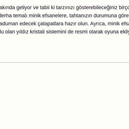
akında geliyor ve tabii ki tarzınızı gösterebileceğiniz bir
derha temalı minik efsanelere, tahtanızın durumuna göre
maduman edecek çatapatlara hazır olun. Ayrıca, minik efs
olu olan yıldız kristali sistemini de resmi olarak oyuna ekl