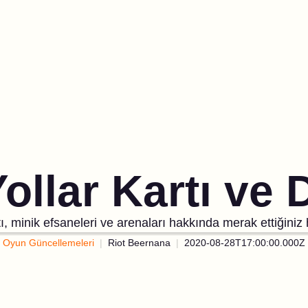
Yollar Kartı ve 
tı, minik efsaneleri ve arenaları hakkında merak ettiğiniz
Oyun Güncellemeleri
Riot Beernana
2020-08-28T17:00:00.000Z