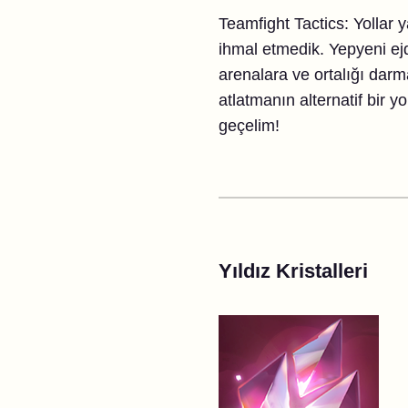
Teamfight Tactics: Yollar y
ihmal etmedik. Yepyeni ej
arenalara ve ortalığı dar
atlatmanın alternatif bir y
geçelim!
Yıldız Kristalleri