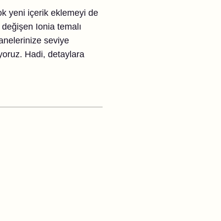
çok yeni içerik eklemeyi de
 değişen Ionia temalı
anelerinize seviye
iyoruz. Hadi, detaylara