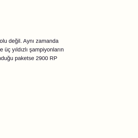
dolu değil. Aynı zamanda
e üç yıldızlı şampiyonların
lunduğu paketse 2900 RP