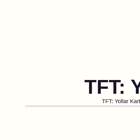
TFT: 
TFT: Yollar Kar