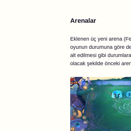
Arenalar
Eklenen üç yeni arena (Fe
oyunun durumuna göre de te
alt edilmesi gibi durumla
olacak şekilde önceki arena