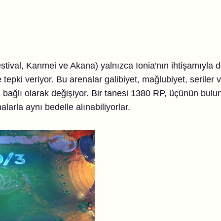
stival, Kanmei ve Akana) yalnızca Ionia'nın ihtişamıyla 
pki veriyor. Bu arenalar galibiyet, mağlubiyet, seriler v
ra bağlı olarak değişiyor. Bir tanesi 1380 RP, üçünün bu
larla aynı bedelle alınabiliyorlar.