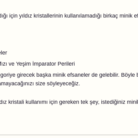
ğı için yıldız kristallerinin kullanılamadığı birkaç minik
ler
ızı ve Yeşim İmparator Perileri
oriye girecek başka minik efsaneler de gelebilir. Böyle 
anamayacağınızı size söyleyeceğiz.
ız kristali kullanımı için gereken tek şey, istediğiniz mini