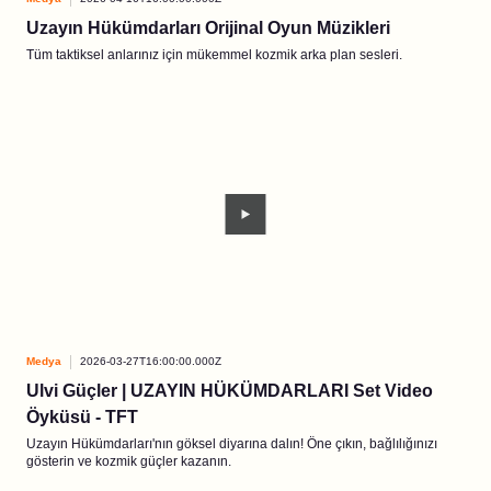
Uzayın Hükümdarları Orijinal Oyun Müzikleri
Tüm taktiksel anlarınız için mükemmel kozmik arka plan sesleri.
Medya
2026-03-27T16:00:00.000Z
Ulvi Güçler | UZAYIN HÜKÜMDARLARI Set Video
Öyküsü - TFT
Uzayın Hükümdarları'nın göksel diyarına dalın! Öne çıkın, bağlılığınızı
gösterin ve kozmik güçler kazanın.