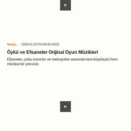
Medya
2026-01-22T16:00:00.000Z
Öykü ve Efsaneler Orijinal Oyun Müzikleri
Efsaneler, çoklu evrenler ve metropoller arasında hem büyüleyici hem
müzikal bir yolculuk.