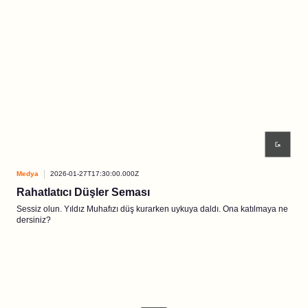
Medya
2026-01-27T17:30:00.000Z
Rahatlatıcı Düşler Seması
Sessiz olun. Yıldız Muhafızı düş kurarken uykuya daldı. Ona katılmaya ne
dersiniz?