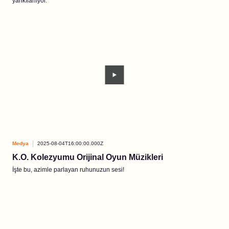
yankılanıyor.
Medya
2025-08-04T16:00:00.000Z
K.O. Kolezyumu Orijinal Oyun Müzikleri
İşte bu, azimle parlayan ruhunuzun sesi!