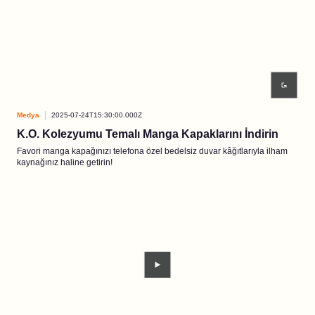
Medya
2025-07-24T15:30:00.000Z
K.O. Kolezyumu Temalı Manga Kapaklarını İndirin
Favori manga kapağınızı telefona özel bedelsiz duvar kâğıtlarıyla ilham
kaynağınız haline getirin!