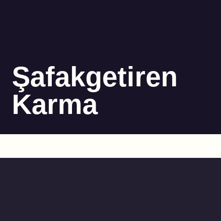
Şafakgetiren
Karma