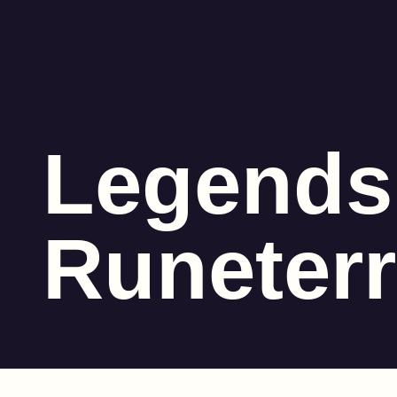
Legends
Runeter