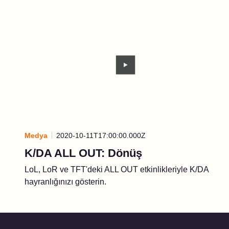
Medya
2020-10-11T17:00:00.000Z
K/DA ALL OUT: Dönüş
LoL, LoR ve TFT'deki ALL OUT etkinlikleriyle K/DA
hayranlığınızı gösterin.