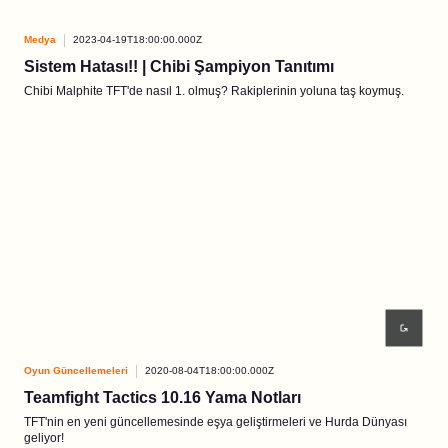
Medya
2023-04-19T18:00:00.000Z
Sistem Hatası!! | Chibi Şampiyon Tanıtımı
Chibi Malphite TFT'de nasıl 1. olmuş? Rakiplerinin yoluna taş koymuş.
Oyun Güncellemeleri
2020-08-04T18:00:00.000Z
Teamfight Tactics 10.16 Yama Notları
TFT'nin en yeni güncellemesinde eşya geliştirmeleri ve Hurda Dünyası
geliyor!