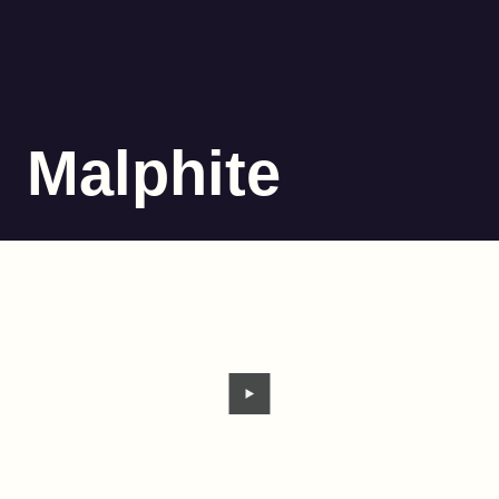
Malphite