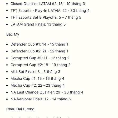
Closed Qualifier LATAM #2: 18 - 19 tháng 3
TFT Esports - Play-In LATAM: 22 - 30 tháng 4
TFT Esports Set 8 Playoffs: 5 - 7 tháng 5
LATAM Grand Finals: 13 tháng 5
Bắc Mỹ
Defender Cup #1: 14 - 15 tháng 1
Defender Cup #2: 21 - 22 tháng 1
Corrupted Cup #1: 11 - 12 tháng 2
Corrupted Cup #2: 18 - 19 tháng 2
Mid-Set Finale: 3 - 5 tháng 3
Mecha Cup #1: 15 - 16 tháng 4
Mecha Cup #2: 22 - 23 tháng 4
NA Last Chance Qualifier: 29 - 30 tháng 4
NA Regional Finals: 12 - 14 tháng 5
Châu Đại Dương