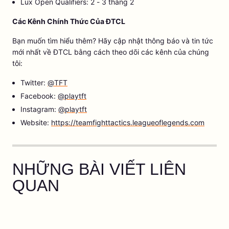
Lux Open Qualifiers: 2 - 3 tháng 2
Các Kênh Chính Thức Của ĐTCL
Bạn muốn tìm hiểu thêm? Hãy cập nhật thông báo và tin tức
mới nhất về ĐTCL bằng cách theo dõi các kênh của chúng
tôi:
Twitter:
@TFT
Facebook:
@playtft
Instagram:
@playtft
Website:
https://teamfighttactics.leagueoflegends.com
NHỮNG BÀI VIẾT LIÊN
QUAN