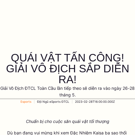
QUÁI VẬT TẤN CÔNG!
GIẢI VÔ ĐỊCH SẮP DIỄN
RA!
Giải Vô Địch ĐTCL Toàn Cầu lần tiếp theo sẽ diễn ra vào ngày 26-28
tháng 5.
Esports
Đội Ngũ eSports ĐTCL
2023-02-28T16:00:00.000Z
Chuẩn bị cho cuộc săn quái vật tối thượng
Dù bạn đang vui mừng khi xem Đặc Nhiệm Kaisa ba sao thổi