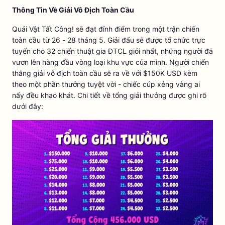
Thông Tin Về Giải Vô Địch Toàn Cầu
Quái Vật Tất Công! sẽ đạt đỉnh điểm trong một trận chiến
toàn cầu từ 26 - 28 tháng 5. Giải đấu sẽ được tổ chức trực
tuyến cho 32 chiến thuật gia ĐTCL giỏi nhất, những người đã
vươn lên hàng đầu vòng loại khu vực của mình. Người chiến
thắng giải vô địch toàn cầu sẽ ra về với $150K USD kèm
theo một phần thưởng tuyệt vời - chiếc cúp xẻng vàng ai
nấy đều khao khát. Chi tiết về tổng giải thưởng được ghi rõ
dưới đây: