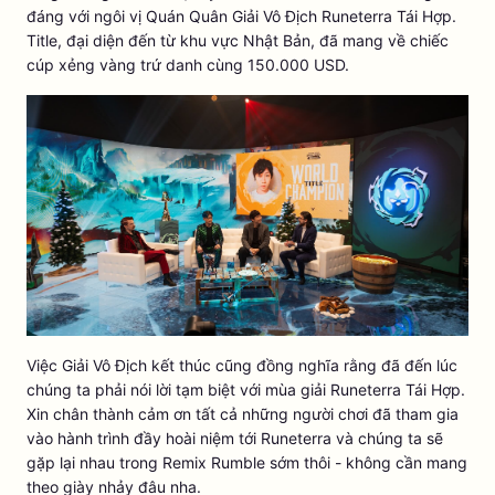
đáng với ngôi vị Quán Quân Giải Vô Địch Runeterra Tái Hợp.
Title, đại diện đến từ khu vực Nhật Bản, đã mang về chiếc
cúp xẻng vàng trứ danh cùng 150.000 USD.
Việc Giải Vô Địch kết thúc cũng đồng nghĩa rằng đã đến lúc
chúng ta phải nói lời tạm biệt với mùa giải Runeterra Tái Hợp.
Xin chân thành cảm ơn tất cả những người chơi đã tham gia
vào hành trình đầy hoài niệm tới Runeterra và chúng ta sẽ
gặp lại nhau trong Remix Rumble sớm thôi - không cần mang
theo giày nhảy đâu nha.