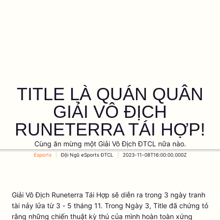
TITLE LÀ QUÁN QUÂN
GIẢI VÔ ĐỊCH
RUNETERRA TÁI HỢP!
Cùng ăn mừng một Giải Vô Địch ĐTCL nữa nào.
Esports
Đội Ngũ eSports ĐTCL
2023-11-08T16:00:00.000Z
Giải Vô Địch Runeterra Tái Hợp sẽ diễn ra trong 3 ngày tranh
tài nảy lửa từ 3 - 5 tháng 11. Trong Ngày 3, Title đã chứng tỏ
rằng những chiến thuật kỳ thú của mình hoàn toàn xứng