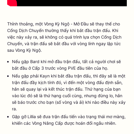
Thỉnh thoảng, một Vòng Kỳ Ngộ - Mở Đầu sẽ thay thế cho
Cổng Dịch Chuyển thường thấy khi bắt đầu trận đấu. Khi
việc này xảy ra, sẽ không có quá trình lựa chọn Cổng Dịch
Chuyển, và trận đấu sẽ bắt đầu với vòng lính ngay lập tức
sau Vòng Kỳ Ngộ.
Nếu gặp Bard khi mở đầu trận đấu, tất cả người chơi sẽ
bắt đầu ở Cấp 3 trước vòng PVE đầu tiên của họ.
Nếu gặp phải Kayn khi bắt đầu trận đấu, thì đây sẽ là một
trận đấu đầy kịch tính đó, vì đến một vòng đấu định sẵn,
hắn sẽ quay lại và kết thúc trận đấu. Thứ hạng của bạn
vào lúc đó sẽ là thứ hạng cuối cùng, nhưng đừng lo, hắn
sẽ báo trước cho bạn (số vòng và ải) khi nào điều này xảy
ra.
Gặp gỡ Lillia sẽ đưa trận đấu tiến vào trạng thái mơ màng,
khiến các Vòng Nâng Cấp được hoán đổi ngẫu nhiên.