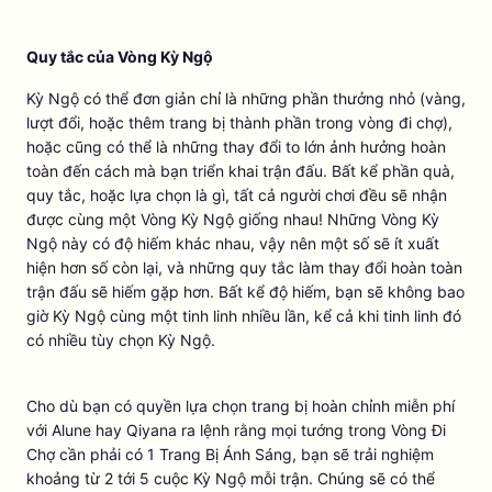
Quy tắc của Vòng Kỳ Ngộ
Kỳ Ngộ có thể đơn giản chỉ là những phần thưởng nhỏ (vàng,
lượt đổi, hoặc thêm trang bị thành phần trong vòng đi chợ),
hoặc cũng có thể là những thay đổi to lớn ảnh hưởng hoàn
toàn đến cách mà bạn triển khai trận đấu. Bất kể phần quà,
quy tắc, hoặc lựa chọn là gì, tất cả người chơi đều sẽ nhận
được cùng một Vòng Kỳ Ngộ giống nhau! Những Vòng Kỳ
Ngộ này có độ hiếm khác nhau, vậy nên một số sẽ ít xuất
hiện hơn số còn lại, và những quy tắc làm thay đổi hoàn toàn
trận đấu sẽ hiếm gặp hơn. Bất kể độ hiếm, bạn sẽ không bao
giờ Kỳ Ngộ cùng một tinh linh nhiều lần, kể cả khi tinh linh đó
có nhiều tùy chọn Kỳ Ngộ.
Cho dù bạn có quyền lựa chọn trang bị hoàn chỉnh miễn phí
với Alune hay Qiyana ra lệnh rằng mọi tướng trong Vòng Đi
Chợ cần phải có 1 Trang Bị Ánh Sáng, bạn sẽ trải nghiệm
khoảng từ 2 tới 5 cuộc Kỳ Ngộ mỗi trận. Chúng sẽ có thể