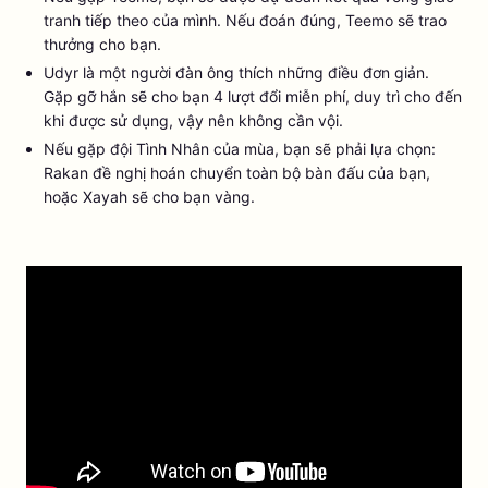
tranh tiếp theo của mình. Nếu đoán đúng, Teemo sẽ trao
thưởng cho bạn.
Udyr là một người đàn ông thích những điều đơn giản.
Gặp gỡ hắn sẽ cho bạn 4 lượt đổi miễn phí, duy trì cho đến
khi được sử dụng, vậy nên không cần vội.
Nếu gặp đội Tình Nhân của mùa, bạn sẽ phải lựa chọn:
Rakan đề nghị hoán chuyển toàn bộ bàn đấu của bạn,
hoặc Xayah sẽ cho bạn vàng.