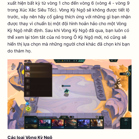
xuất hiện bất kỳ từ vòng 1 cho đến vòng 6 (vòng 4 - vòng 9
trong Xúc Xắc Siêu Tốc). Vòng Kỳ Ngộ sẽ không được tiết lộ
trước, vậy nên hãy cố gắng thích ứng với những gì bạn nhận
được thay vì chuẩn bị một đội hình hoản hảo cho một Vòng
Kỳ Ngộ nhất định. Sau khi Vòng Kỳ Ngộ đã qua, bạn luôn có
thể xem lại tóm tắt của nó trong Ô Kỳ Ngộ mới, nó cũng sẽ
hiển thị lựa chọn mà những người chơi khác đã chọn khi bạn
do thám họ.
Các loại Vòng Kỳ Ngộ