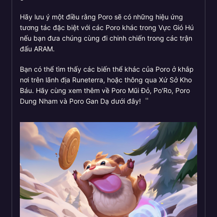
Hãy lưu ý một điều rằng Poro sẽ có những hiệu ứng
tương tác đặc biệt với các Poro khác trong Vực Gió Hú
nếu bạn đưa chúng cùng đi chinh chiến trong các trận
đấu ARAM.
Bạn có thể tìm thấy các biến thể khác của Poro ở khắp
nơi trên lãnh địa Runeterra, hoặc thông qua Xứ Sở Kho
Báu. Hãy cùng xem thêm về Poro Mũi Đỏ, Po'Ro, Poro
Dung Nham và Poro Gan Dạ dưới đây!