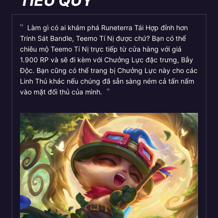
TIỂU QUỶ
Làm gì có ai khám phá Runeterra Tái Hợp đỉnh hơn
Trinh Sát Bandle, Teemo Tí Nị được chứ? Bạn có thể
chiêu mộ Teemo Tí Nị trực tiếp từ cửa hàng với giá
1.900 RP và sẽ đi kèm với Chưởng Lực đặc trưng, Bẫy
Độc. Bạn cũng có thể trang bị Chưởng Lực này cho các
Linh Thú khác nếu chúng đã sẵn sàng ném cả tấn nấm
vào mặt đối thủ của mình.