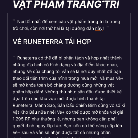
VẬT PHẨM TRANG TRÍ
Nơi tốt nhất để xem các vật phẩm trang trí là trong
trò chơi, còn nơi thứ hai là tại đường dẫn
này
!
VÉ RUNETERRA TÁI HỢP
Runeterra có thể đã bị phân tách và hợp nhất thành
những địa hình có hình dạng và địa điểm khác nhau,
nhưng Vé của chúng tôi vẫn sẽ là nơi duy nhất để bạn
theo dõi tiến trình của mình trong mùa mới! Và mua Vé+
sẽ mở khóa toàn bộ chặng đường cùng những vật
phẩm hấp dẫn! Những thứ như: sân đấu được thiết kế
dựa trên các khu vực mới được hình thành tại
Runeterra, Mảnh Sao, Sân Đấu Chiến Binh cùng vô số Kỉ
Vật Kho Báu nữa nhé! Vé+ có thể được mở khóa với giá
1.295 RP như thường lệ, nhưng bạn không cần phải
quyết định ngay lập tức. Bạn luôn có thể nâng cấp lên
Vé+ sau và vẫn sẽ nhận được tất cả những phần