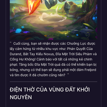
Cuối cùng, bạn sẽ nhận được các Chưởng Lực được
lấy cảm hứng từ nhiều khu vực như: Phán Quyết Của
Durand, Bắt Tay Kiểu Noxus, Đĩa Mặt Trời Siêu Phàm và
Cổng Hư Không! Cảnh báo với tất cả những kẻ chinh
phạt: Tâng bốc Đĩa Mặt Trời quá đà có thể khiến bạn bị
bỏng, nhưng có thể bạn sẽ đụng phải một đám Freljord
và tìm được ít đá chườm cũng nên?
ĐIỆN THỜ CỦA VÙNG ĐẤT KHỞI
NGUYÊN