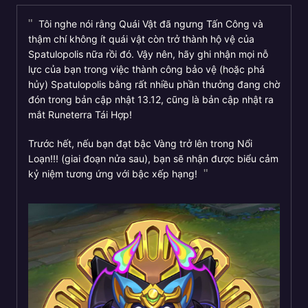
Tôi nghe nói rằng Quái Vật đã ngưng Tấn Công và
thậm chí không ít quái vật còn trở thành hộ vệ của
Spatulopolis nữa rồi đó. Vậy nên, hãy ghi nhận mọi nỗ
lực của bạn trong việc thành công bảo vệ (hoặc phá
hủy) Spatulopolis bằng rất nhiều phần thưởng đang chờ
đón trong bản cập nhật 13.12, cũng là bản cập nhật ra
mắt Runeterra Tái Hợp!
Trước hết, nếu bạn đạt bậc Vàng trở lên trong Nổi
Loạn!!! (giai đoạn nửa sau), bạn sẽ nhận được biểu cảm
kỷ niệm tương ứng với bậc xếp hạng!