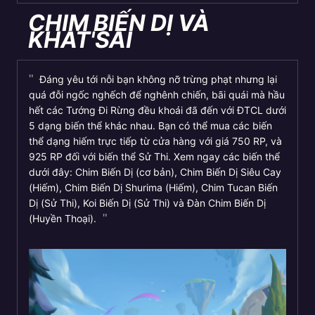
CHIM BIẾN DỊ VÀ
KHAT'SAI
Đáng yêu tới nỗi bạn không nỡ trừng phạt nhưng lại
quá đỗi ngốc nghếch để nghênh chiến, bãi quái mà hầu
hết các Tướng Đi Rừng đều khoái đã đến với ĐTCL dưới
5 dạng biến thể khác nhau. Bạn có thể mua các biến
thể dạng hiếm trực tiếp từ cửa hàng với giá 750 RP, và
925 RP đối với biến thể Sử Thi. Xem ngay các biến thể
dưới đây: Chim Biến Dị (cơ bản), Chim Biến Dị Siêu Cay
(Hiếm), Chim Biến Dị Shurima (Hiếm), Chim Tucan Biến
Dị (Sử Thi), Koi Biến Dị (Sử Thi) và Đàn Chim Biến Dị
(Huyền Thoại).