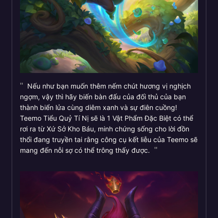
Nếu như bạn muốn thêm nếm chút hương vị nghịch
ngợm, vậy thì hãy biến bàn đấu của đối thủ của bạn
thành biển lửa cùng diêm xanh và sự điên cuồng!
Teemo Tiểu Quỷ Tí Nị sẽ là 1 Vật Phẩm Đặc Biệt có thể
rơi ra từ Xứ Sở Kho Báu, minh chứng sống cho lời đồn
thổi đang truyền tai rằng công cụ kết liễu của Teemo sẽ
mang đến nỗi sợ có thể trông thấy được.