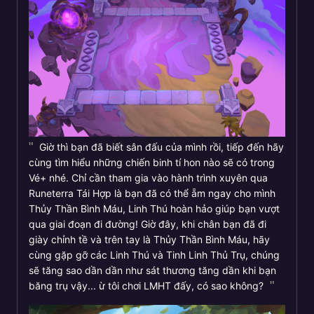
Giờ thì bạn đã biết sân đấu của mình rồi, tiếp đến hãy
cùng tìm hiểu những chiến binh tí hon nào sẽ có trong
Vé+ nhé. Chỉ cần tham gia vào hành trình xuyên qua
Runeterra Tái Hợp là bạn đã có thể ẵm ngay cho mình
Thủy Thần Bình Máu, Linh Thú hoàn hảo giúp bạn vượt
qua giai đoạn đi đường! Giờ đây, khi chân bạn đã đi
giày chỉnh tề và trên tay là Thủy Thần Bình Máu, hãy
cùng gặp gỡ các Linh Thú và Tinh Linh Thủ Trụ, chúng
sẽ tăng sao dần dần như sát thương tăng dần khi bạn
băng trụ vậy... ừ tôi chơi LMHT đấy, có sao không?