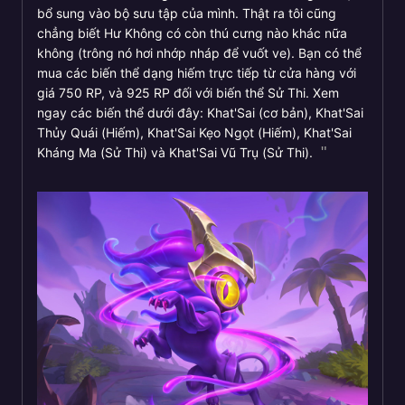
bổ sung vào bộ sưu tập của mình. Thật ra tôi cũng
chẳng biết Hư Không có còn thú cưng nào khác nữa
không (trông nó hơi nhớp nháp để vuốt ve). Bạn có thể
mua các biến thể dạng hiếm trực tiếp từ cửa hàng với
giá 750 RP, và 925 RP đối với biến thể Sử Thi. Xem
ngay các biến thể dưới đây: Khat'Sai (cơ bản), Khat'Sai
Thủy Quái (Hiếm), Khat'Sai Kẹo Ngọt (Hiếm), Khat'Sai
Kháng Ma (Sử Thi) và Khat'Sai Vũ Trụ (Sử Thi).