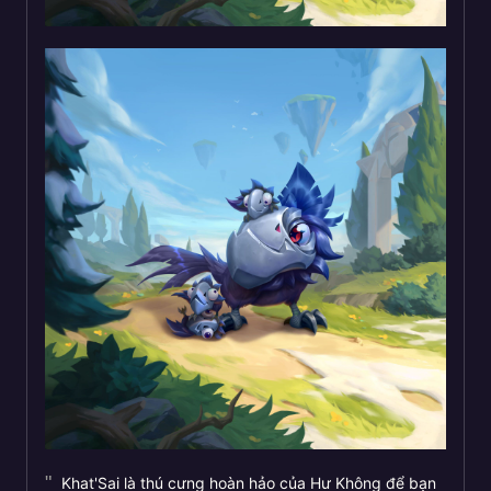
Khat'Sai là thú cưng hoàn hảo của Hư Không để bạn