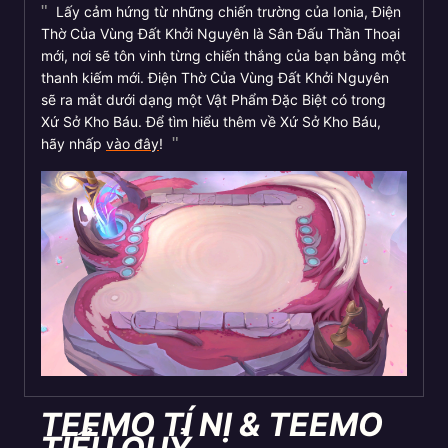
Lấy cảm hứng từ những chiến trường của Ionia, Điện
Thờ Của Vùng Đất Khởi Nguyên là Sân Đấu Thần Thoại
mới, nơi sẽ tôn vinh từng chiến thắng của bạn bằng một
thanh kiếm mới. Điện Thờ Của Vùng Đất Khởi Nguyên
sẽ ra mắt dưới dạng một Vật Phẩm Đặc Biệt có trong
Xứ Sở Kho Báu. Để tìm hiểu thêm về Xứ Sở Kho Báu,
hãy nhấp
vào đây
!
TEEMO TÍ NỊ & TEEMO