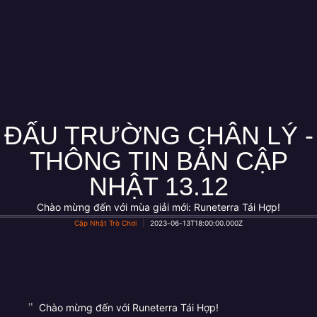
ĐẤU TRƯỜNG CHÂN LÝ -
THÔNG TIN BẢN CẬP
NHẬT 13.12
Chào mừng đến với mùa giải mới: Runeterra Tái Hợp!
Cập Nhật Trò Chơi
2023-06-13T18:00:00.000Z
Chào mừng đến với Runeterra Tái Hợp!