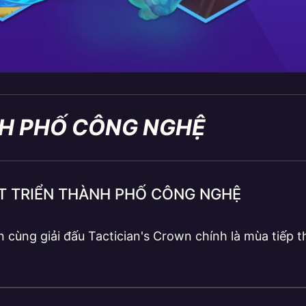
H PHỐ CÔNG NGHỆ
ÁT TRIỂN THÀNH PHỐ CÔNG NGHỆ
n cùng giải đấu Tactician's Crown chính là mùa tiếp t