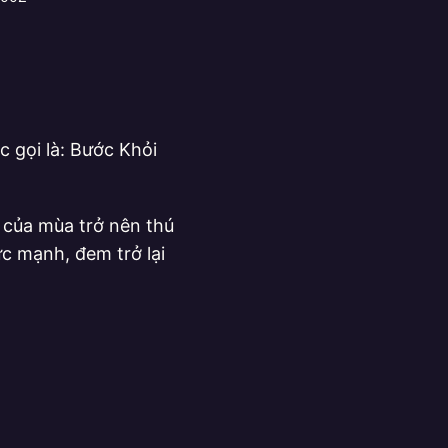
 gọi là: Bước Khỏi
g của mùa trở nên thú
ức mạnh, đem trở lại