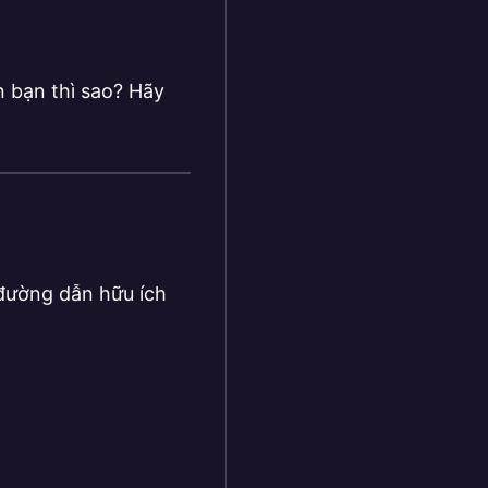
 bạn thì sao? Hãy
 đường dẫn hữu ích