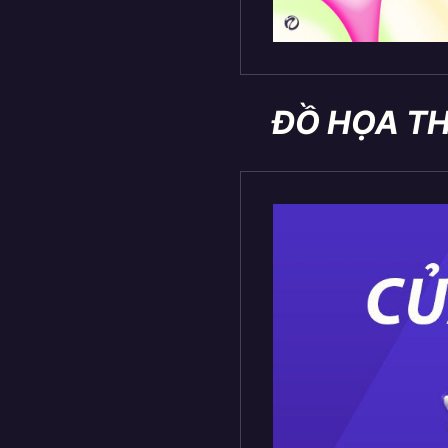
ĐỒ HỌA T