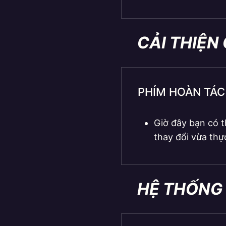
CẢI THIỆN
PHÍM HOÀN TÁC
Giờ đây bạn có t
thay đổi vừa thự
HỆ THỐNG