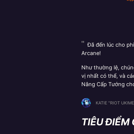
Đã đến lúc cho phi
Arcane!
Như thường lệ, chúng
vị nhất có thể, và c
Nâng Cấp Tướng ch
KATIE "RIOT UKIM
TIÊU ĐIỂM