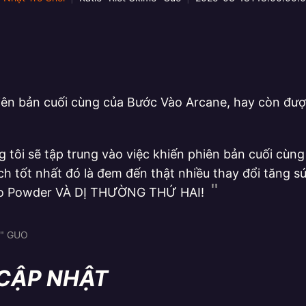
ên bản cuối cùng của Bước Vào Arcane, hay còn được
 tôi sẽ tập trung vào việc khiến phiên bản cuối cùn
ách tốt nhất đó là đem đến thật nhiều thay đổi tăng s
o Powder VÀ DỊ THƯỜNG THỨ HAI!
E" GUO
 CẬP NHẬT