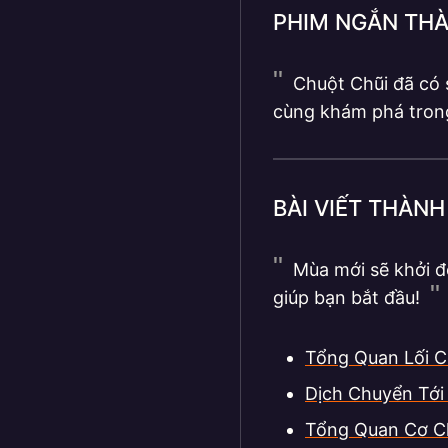
PHIM NGẮN TH
Chuột Chũi đã có 
cùng khám phá tron
BÀI VIẾT THÀN
Mùa mới sẽ khởi đ
giúp bạn bắt đầu!
Tổng Quan Lối C
Dịch Chuyển Tới
Tổng Quan Cơ C