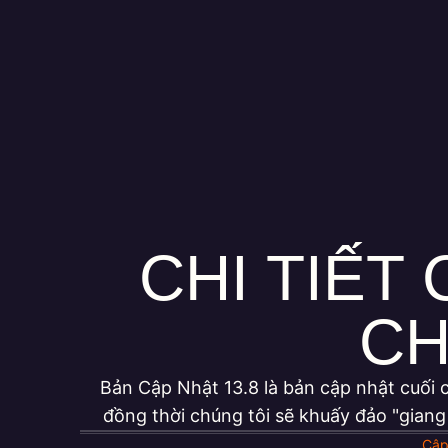
CHI TIẾT
CH
Bản Cập Nhật 13.8 là bản cập nhật cuối c
đồng thời chúng tôi sẽ khuấy đảo "gian
Cập