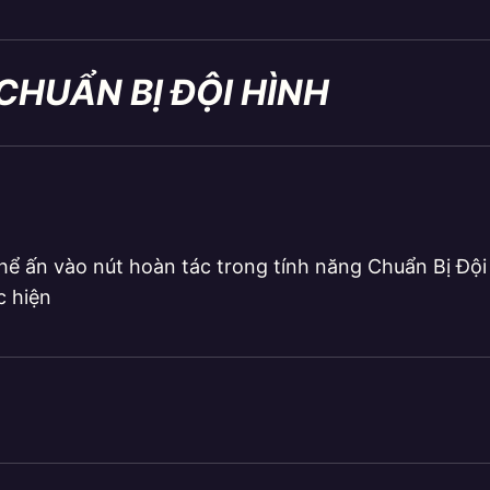
 CHUẨN BỊ ĐỘI HÌNH
hể ấn vào nút hoàn tác trong tính năng Chuẩn Bị Đội 
c hiện