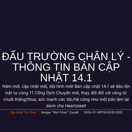
ĐẤU TRƯỜNG CHÂN LÝ -
THÔNG TIN BẢN CẬP
NHẬT 14.1
Năm mới, cập nhật mới, đội hình mới! Bản cập nhật 14.1 sẽ đảo lộn
trật tự cùng 11 Cổng Dịch Chuyển mới, thay đổi đối với vàng từ
chuỗi thắng/thua, sức mạnh các tộc/hệ cũng như một bản làm lại
dành cho Heartsteel!
Cập Nhật Trò Chơi
Rodger “Riot Prism” Caudill
2024-01-09T19:00:00.000Z