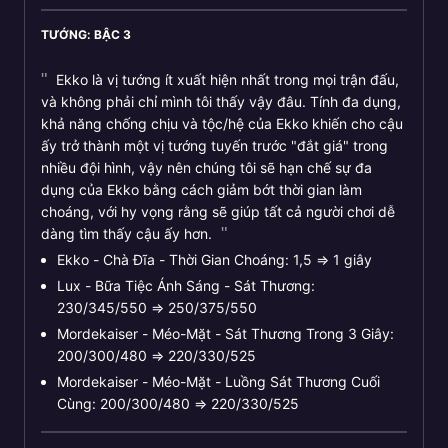
TƯỚNG: BẬC 3
Ekko là vị tướng ít xuất hiện nhất trong mọi trận đấu,
và không phải chỉ mình tôi thấy vậy đâu. Tính đa dụng,
khả năng chống chịu và tộc/hệ của Ekko khiến cho cậu
ấy trở thành một vị tướng tuyến trước "đắt giá" trong
nhiều đội hình, vậy nên chúng tôi sẽ hạn chế sự đa
dụng của Ekko bằng cách giảm bớt thời gian làm
choáng, với hy vọng rằng sẽ giúp tất cả người chơi dễ
dàng tìm thấy cậu ấy hơn.
Ekko - Chà Đĩa - Thời Gian Choáng: 1,5 ⇒ 1 giây
Lux - Bữa Tiệc Ánh Sáng - Sát Thương:
230/345/550 ⇒ 250/375/550
Mordekaiser - Méo-Mặt - Sát Thương Trong 3 Giây:
200/300/480 ⇒ 220/330/525
Mordekaiser - Méo-Mặt - Luồng Sát Thương Cuối
Cùng: 200/300/480 ⇒ 220/330/525