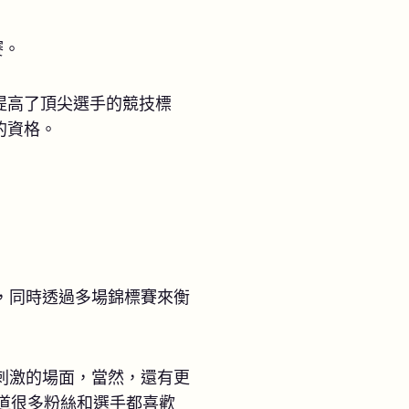
賽。
，還提高了頂尖選手的競技標
週的資格。
，同時透過多場錦標賽來衡
刺激的場面，當然，還有更
道很多粉絲和選手都喜歡