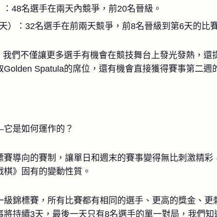
）：48名選手在兩天內競爭，前20名晉級。
6天）：32名選手在前兩天競爭，前8名晉級到第6天的比
atula，我們不僅讓更多選手有機會在競技舞台上發光發熱
olden Spatula的席位，還有機會直接獲得賽事第二
—它是如何運作的？
標賽導向的賽制，讓單日和週末的賽事變得無比刺激精彩
戰棋》固有的變動性質。
一級錦標賽，所有比賽都有相同的選手、更高的獎金、更
事將持續3天，最後一天只有8名選手的單一對局，我們知