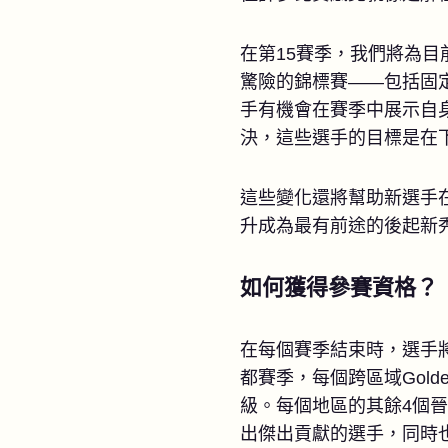
在第15賽季，我們將為
驚險的錦標賽——包括固定的
手有機會在賽季中展示自
決，這些選手的目標是在
這些變化還將幫助新選手
升成為最有前途的後起新
如何獲得參賽資格？
在每個賽季結束時，選手將根
都賽季，每個跨區域Gold
級。每個地區的其餘4個晉
出傑出貢獻的選手，同時