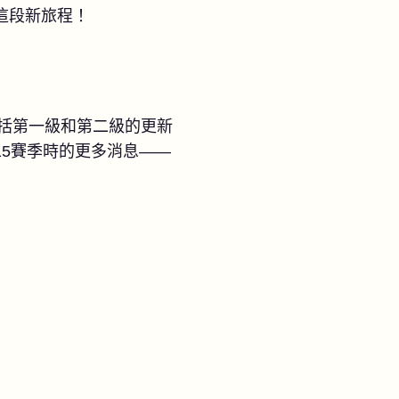
這段新旅程！
包括第一級和第二級的更新
5賽季時的更多消息——