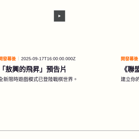
開發幕後
2025-09-17T16:00:00.000Z
開發幕後
「敖興的飛昇」預告片
《聯
全新限時遊戲模式已登陸戰棋世界。
建立你