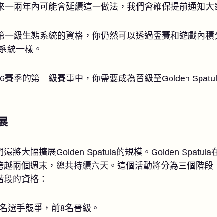
未來一兩年內可能會延續這一做法，我們會確保提前通知大
第一級生態系統的資格，你仍然可以透過盃賽和遊戲內積分對
現行系統一樣。
賽季的第一級賽事中，你需要成為晉級至Golden Spatu
擴展
幅擴展Golden Spatula的規模。Golden Spat
跨越兩個週末，總共持續六天。這個活動將分為三個階段
階段的資格：
6名選手競爭，前8名晉級。