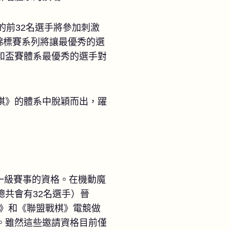
的前32名選手將參加刺激
這個錦標賽系列將讓最優秀的選
和盃賽體系最優秀的選手對
棋》的體系中脫穎而出，躍
場第一級賽事的資格。在機動魔
（總共會有32名選手）晉
棋》和《聯盟戰棋》電競做
。雖然這些邀請資格目前僅