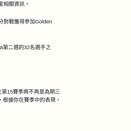
家相關資訊。
戰獲得參加Golden
la第二週的32名選手之
ula在第15賽季將不再是為期三
，根據你在賽季中的表現，