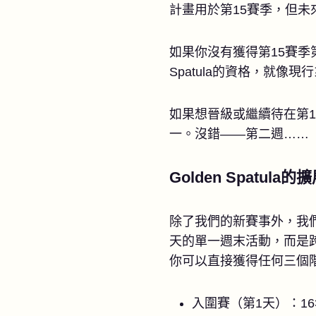
計畫用於第15賽季，但
如果你沒有獲得第15賽季
Spatula的資格，就像
如果想晉級或繼續待在第16
一。沒錯——第二週……
Golden Spatula的
除了我們的新賽事外，我們還將大
天的單一週末活動，而是
你可以直接獲得任何三個
入圍賽（第1天）：1