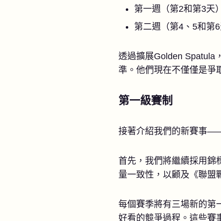
第一週（第2和第3天
第二週（第4、5和第
透過擴展Golden Sp
準。他們現在不僅僅是爭取G
第一級賽制
接著介紹我們的新賽事—
首先，我們將繼續採用錦
量一致性，以顧及《聯盟
每個賽季將有三場新的第
好看的競爭過程。這些賽