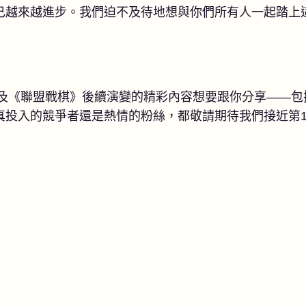
己越來越進步。我們迫不及待地想與你們所有人一起踏上
5年及《聯盟戰棋》後續演變的精彩內容想要跟你分享——
真投入的競爭者還是熱情的粉絲，都敬請期待我們接近第1