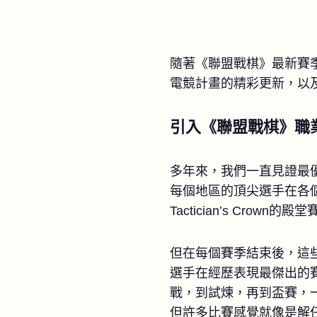
隨著《聯盟戰棋》最新賽
電競計畫的精彩更新，以
引入《聯盟戰棋》職
多年來，我們一直見證最
每個地區的頂尖選手在各個賽
Tactician’s Crown的
但在每個賽季結束後，這
選手在經歷表現最傑出的
戰，到試煉，再到盃賽，一路
但許多比賽感覺就像是解