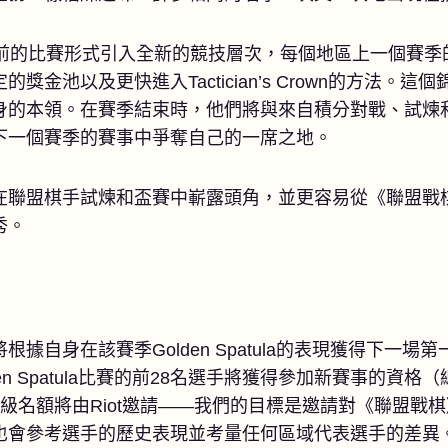
目前的比賽形式引入全新的競技層次，每個地區上一個賽季
獎金池以及更快進入Tactician’s Crown的方法。
身的本領。在賽季結束時，他們將與來自積分對戰、試煉
下一個賽季的賽事中爭奪自己的一席之地。
在聯盟棋手試煉和盃賽中嶄露頭角，並更容易從《聯盟戰
秀。
據自身在該賽季Golden Spatula的表現獲得下一
en Spatula比賽的前28名選手將獲得參加新賽事的資格
級名額將由Riot邀請——我們的目標是邀請對《聯盟戰
也會參考選手的歷史表現並考量任何區域代表選手的差異