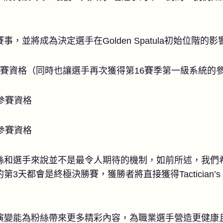
，並將成為決定選手在Golden Spatula初始位階的
二週參賽資格（同時也讓選手再次獲得第16賽季第一級系統的
週參賽資格
賽參賽資格
絲和選手來說並不是最令人期待的機制，如前所述，我們
3天都會是終極決勝賽，獲勝者將直接獲得Tactician’s
演變能為粉絲帶來更多精彩內容，為職業選手營造更健康