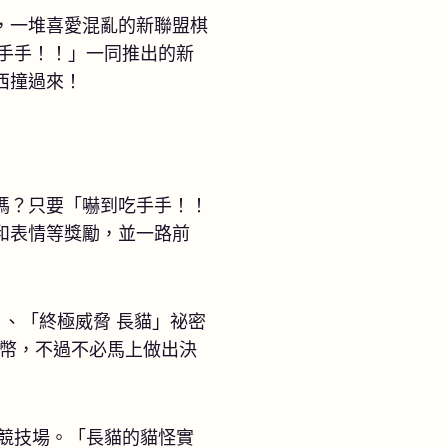
，一堆喜愛混亂的新聯盟棋
吃手手！！」一同推出的新
西撞過來！
嗎？只要「嚇到吃手手！！
和表情等獎勵，並一路前
、「終極威脅 長貓」祕密
盟幣，不過不必馬上做出決
競技場。「長貓的貓怪實