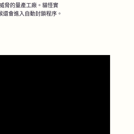
威脅的量產工廠。貓怪實
候還會進入自動封鎖程序。