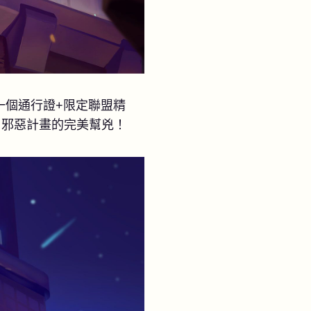
一個通行證+限定聯盟精
」邪惡計畫的完美幫兇！