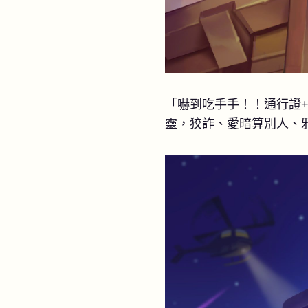
「嚇到吃手手！！通行證
靈，狡詐、愛暗算別人、