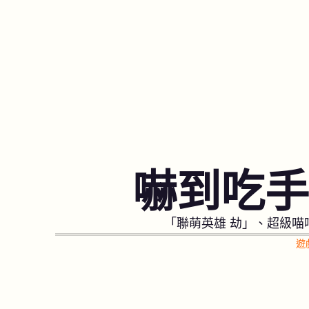
嚇到吃手
「聯萌英雄 劫」、超級
遊