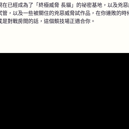
現在已經成為了「終極威脅 長貓」的祕密基地，以及兇惡
試管，以及一些被關住的兇惡威脅試作品，在你連敗的時
或是對戰房間的話，這個競技場正適合你。