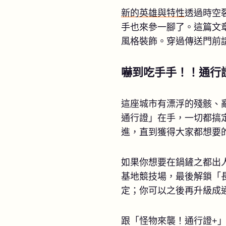
新的英雄與特性
透過時空
手也來參一腳了。這篇文
風格裝飾。穿過傳送門前
嚇到吃手手！！通行
這座城市有漂浮的殘骸、
通行證」在手，一切都搞
進，直到獲得大家都想要
如果你想要在鍋鏟之都出
基地競技場，最後解鎖「長
定；你可以之後再升級成
跟「怪物來襲！通行證+