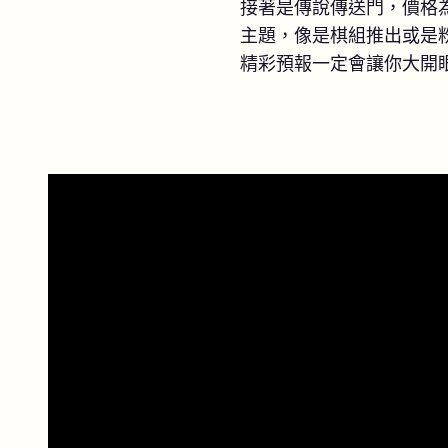
接著是傳說傳送門，價格
主題，像是棋組推出或是
精彩預報一定會讓你大開