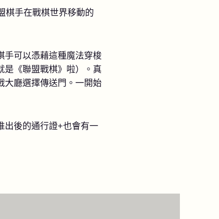
盟棋手在戰棋世界移動的
棋手可以憑藉這種魔法穿梭
就是《聯盟戰棋》啦）。真
戰大廳選擇傳送門。一開始
推出後的通行證+也會有一