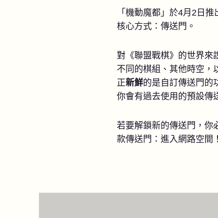
「機動魔都」於4月2日
核心方式：傳送門。
對《聯盟戰棋》的世界來
不同的棋組、其他時空，
正
新鮮
的是自訂傳送門的
你會有過去使用的預設傳
若要解鎖新的傳送門，你
款傳送門：進入網路空間