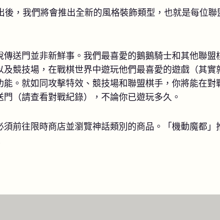
推出後，我們將會推出全新的風格裝飾類型，也就是每位聯
說傳送門並非新鮮事。我們最喜愛的鵝鵝騎士和其他聯盟
以及競技場，在戰棋世界中遊玩他們最喜愛的遊戲（其實
功能。就如同攻擊特效、競技場和聯盟棋手，你將能在對
送門（請查看對戰紀錄），不論你已遊玩多久。
必須前往限時商店並瀏覽神話類別的商品。「機動魔都」
！