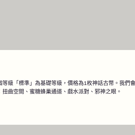
個等級「標準」為基礎等級，價格為1枚神話古幣。我們
：扭曲空間、蜜糖蜂巢通道、戲水派對、邪神之眼。