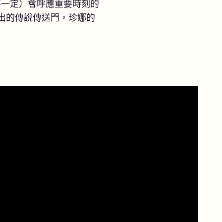
不一定）會呼應重要時刻的
出的傳說傳送門，珍娜的