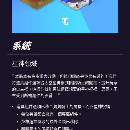
系統
星神領域
本版本有許多重大改動，但這項應該是你最有感的！我們
將道具組件選項從太空星神移到鵝鵝騎士的賜福，提升玩家
的自主權。這樣你就能專注選擇想要的星神祝福／恩賜，不
會受到所需組件的影響。
道具組件選項已移至鵝鵝騎士的賜福，而非星神祝福：
每位英雄都會擁有一個專屬組件。
英雄選擇階段的額外金錢已移除
鵝鵝騎士的賜福組合已調整。