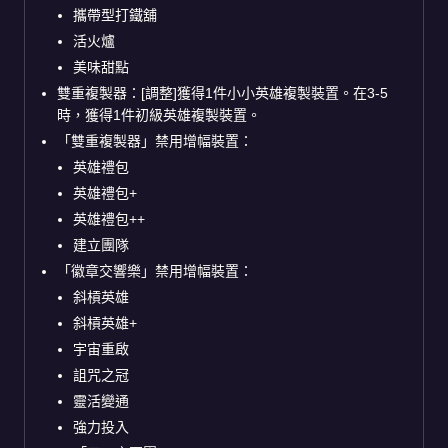
攜帶型打鐵舖
活火爐
美味甜點
雙重複製器：[調整]獲得1件小小英雄複製裝置。在3-5
時，獲得1件初級英雄複製裝置。
「雙重複製器」禁用增幅裝置：
英雄禮包
英雄禮包+
英雄禮包++
建立團隊
「徽章交響樂」禁用增幅裝置：
斜槓英雄
斜槓英雄+
宇宙重啟
詛咒之冠
靈活變通
強力投入