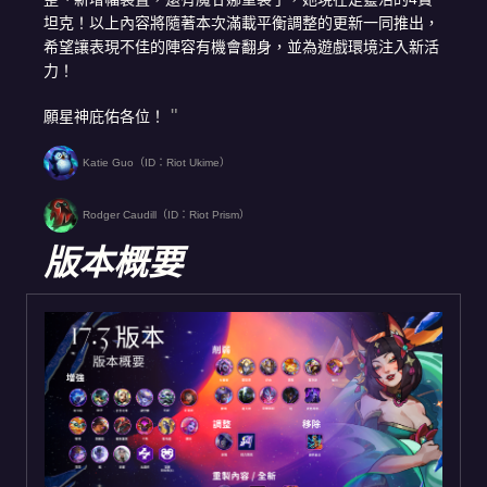
坦克！以上內容將隨著本次滿載平衡調整的更新一同推出，
希望讓表現不佳的陣容有機會翻身，並為遊戲環境注入新活
力！
願星神庇佑各位！
Katie Guo（ID：Riot Ukime）
Rodger Caudill（ID：Riot Prism）
版本概要