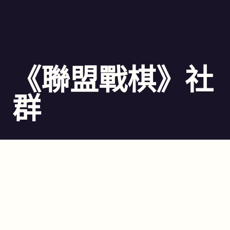
《聯盟戰棋》社
群