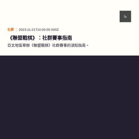
社群
2023-11-21T10:00:00.000Z
《聯盟戰棋》：社群賽事指南
亞太地區舉辦《聯盟戰棋》社群賽事的須知指南。