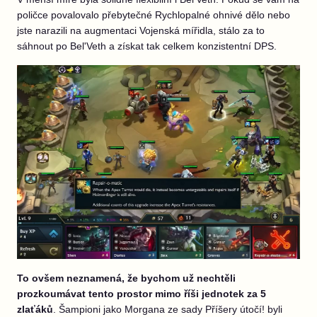
poličce povalovalo přebytečné Rychlopalné ohnivé dělo nebo
jste narazili na augmentaci Vojenská mířidla, stálo za to
sáhnout po Bel'Veth a získat tak celkem konzistentní DPS.
To ovšem neznamená, že bychom už nechtěli
prozkoumávat tento prostor mimo říši jednotek za 5
zlaťáků
. Šampioni jako Morgana ze sady Příšery útočí! byli