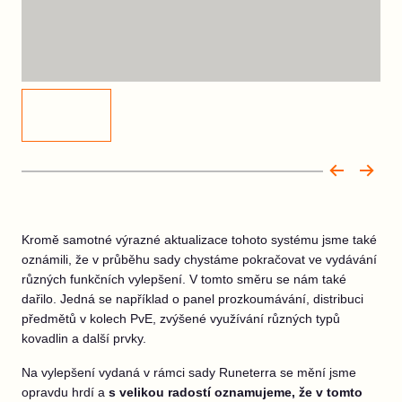
Kromě samotné výrazné aktualizace tohoto systému jsme také
oznámili, že v průběhu sady chystáme pokračovat ve vydávání
různých funkčních vylepšení. V tomto směru se nám také
dařilo. Jedná se například o panel prozkoumávání, distribuci
předmětů v kolech PvE, zvýšené využívání různých typů
kovadlin a další prvky.
Na vylepšení vydaná v rámci sady Runeterra se mění jsme
opravdu hrdí a
s velikou radostí oznamujeme, že v tomto